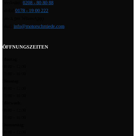
Werkstatt:
0208 - 80 80 88
Mobil:
0178 - 19 00 222
(auch per WhatsApp)
Mail:
info@motorschmiede.com
ÖFFNUNGSZEITEN
Montag:
08:00 - 12:00
13:00 - 16:00
Dienstag:
08:00 - 12:00
13:00 - 16:00
Mittwoch:
08:00 - 12:00
13:00 - 16:00
Donnerstag:
08:00 - 12:00