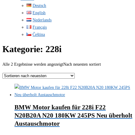
Deutsch
English
Nederlands
Français
Čeština
Kategorie:
228i
Alle 2 Ergebnisse werden angezeigt
Nach neuesten sortiert
BMW Motor kaufen für 228i F22
N20B20A N20 180KW 245PS Neu überholt
Austauschmotor