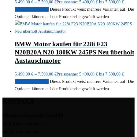
5.490,00
€
–
7.590,00
€
Preisspanne: 5.490,00 € bis 7.590,00 €
Ausführung wählen
Dieses Produkt weist mehrere Varianten auf. Die
Optionen können auf der Produktseite gewählt werden
BMW Motor kaufen für 228i F23
N20B20A N20 180KW 245PS Neu überholt
Austauschmotor
5.490,00
€
–
7.590,00
€
Preisspanne: 5.490,00 € bis 7.590,00 €
Ausführung wählen
Dieses Produkt weist mehrere Varianten auf. Die
Optionen können auf der Produktseite gewählt werden
KONTAKT
Motorschmiede GmbH
Paul-Reusch-Straße 10
46045 Oberhausen