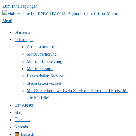
Zum Inhalt springen
Menü
Startseite
Leistungen
Austauschmotor
Motorüberholung
Motorinstandsetzung
Motorreparatur
Lagerschalen Service
Steuerkettenwechsel
Mini Steuer­kette wechseln Service – Kosten und Preise für
alle Modelle!
Der Ablauf
Shop
Über uns
Kontakt
Deutsch