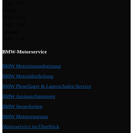
13:00 - 16:00
Freitag:
08:00 - 12:00
13:00 - 16:00
Samstag:
08:00 - 12:00
BMW-Motorservice
BMW Motorinstandsetzung
BMW Motorüberholung
BMW Pleuellager & Lagerschalen Service
BMW Austauschmotoren
BMW Steuerketten
BMW Motorreparatur
Motorservice im Überblick