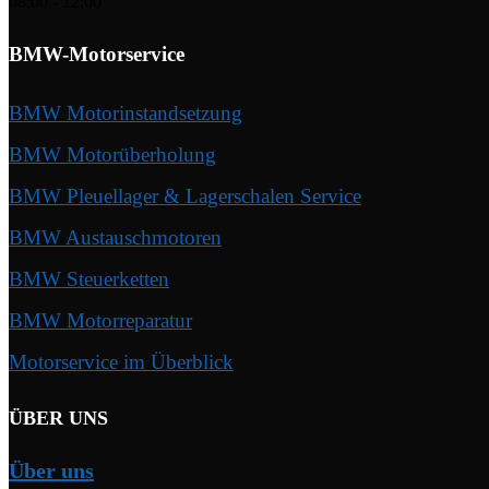
08:00 - 12:00
BMW-Motorservice
BMW Motorinstandsetzung
BMW Motorüberholung
BMW Pleuellager & Lagerschalen Service
BMW Austauschmotoren
BMW Steuerketten
BMW Motorreparatur
Motorservice im Überblick
ÜBER UNS
Über uns