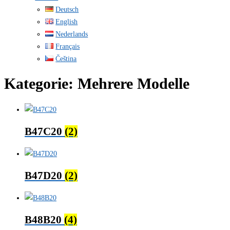
Deutsch
English
Nederlands
Français
Čeština
Kategorie:
Mehrere Modelle
B47C20
(2)
B47D20
(2)
B48B20
(4)