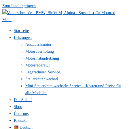
Zum Inhalt springen
Menü
Startseite
Leistungen
Austauschmotor
Motorüberholung
Motorinstandsetzung
Motorreparatur
Lagerschalen Service
Steuerkettenwechsel
Mini Steuer­kette wechseln Service – Kosten und Preise für
alle Modelle!
Der Ablauf
Shop
Über uns
Kontakt
Deutsch