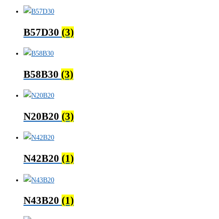
B57D30
(3)
B58B30
(3)
N20B20
(3)
N42B20
(1)
N43B20
(1)