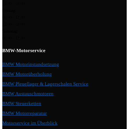
13:00 - 16:00
Freitag:
08:00 - 12:00
13:00 - 16:00
Samstag:
08:00 - 12:00
BMW-Motorservice
BMW Motorinstandsetzung
BMW Motorüberholung
BMW Pleuellager & Lagerschalen Service
BMW Austauschmotoren
BMW Steuerketten
BMW Motorreparatur
Motorservice im Überblick