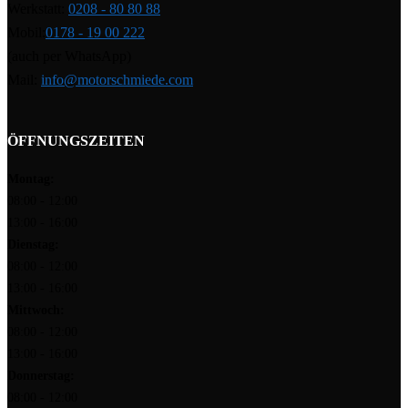
Werkstatt:
0208 - 80 80 88
Mobil:
0178 - 19 00 222
(auch per WhatsApp)
Mail:
info@motorschmiede.com
ÖFFNUNGSZEITEN
Montag:
08:00 - 12:00
13:00 - 16:00
Dienstag:
08:00 - 12:00
13:00 - 16:00
Mittwoch:
08:00 - 12:00
13:00 - 16:00
Donnerstag:
08:00 - 12:00