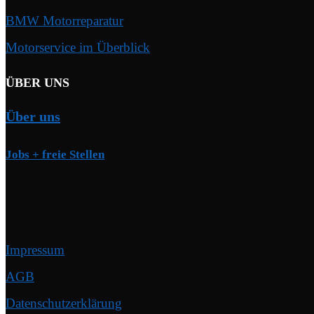
BMW Motorreparatur
Motorservice im Überblick
ÜBER UNS
Über uns
Jobs + freie Stellen
Impressum
AGB
Datenschutzerklärung