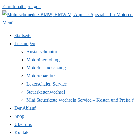
Zum Inhalt springen
Menü
Startseite
Leistungen
Austauschmotor
Motorüberholung
Motorinstandsetzung
Motorreparatur
Lagerschalen Service
Steuerkettenwechsel
Mini Steuer­kette wechseln Service – Kosten und Preise f
Der Ablauf
Shop
Über uns
Kontakt