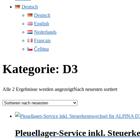
Deutsch
Deutsch
English
Nederlands
Français
Čeština
Kategorie:
D3
Alle 2 Ergebnisse werden angezeigt
Nach neuesten sortiert
Pleuellager-Service inkl. Steu