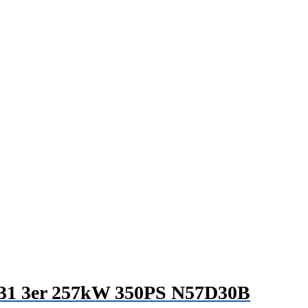
 F31 3er 257kW 350PS N57D30B