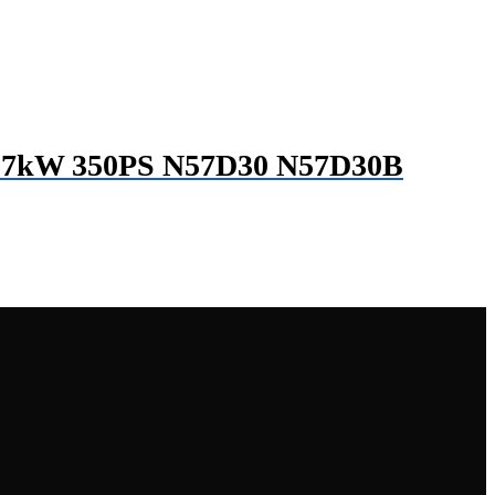
r 257kW 350PS N57D30 N57D30B