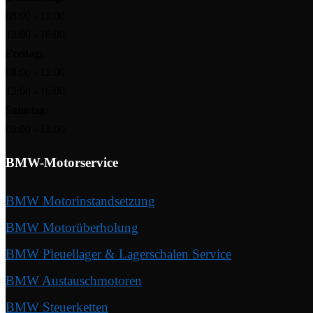
08:00 - 12:00
13:00 - 16:00
Freitag:
08:00 - 12:00
13:00 - 16:00
Samstag:
08:00 - 12:00
BMW-Motorservice
BMW Motorinstandsetzung
BMW Motorüberholung
BMW Pleuellager & Lagerschalen Service
BMW Austauschmotoren
BMW Steuerketten