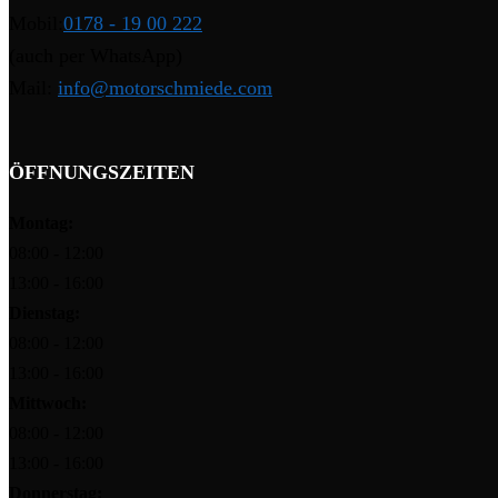
Mobil:
0178 - 19 00 222
(auch per WhatsApp)
Mail:
info@motorschmiede.com
ÖFFNUNGSZEITEN
Montag:
08:00 - 12:00
13:00 - 16:00
Dienstag:
08:00 - 12:00
13:00 - 16:00
Mittwoch:
08:00 - 12:00
13:00 - 16:00
Donnerstag: