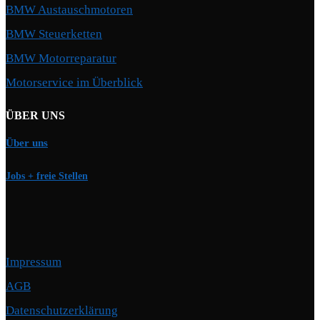
BMW Austauschmotoren
BMW Steuerketten
BMW Motorreparatur
Motorservice im Überblick
ÜBER UNS
Über uns
Jobs + freie Stellen
Impressum
AGB
Datenschutzerklärung