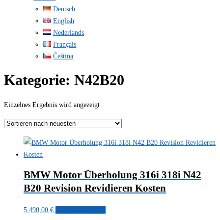
Deutsch
English
Nederlands
Français
Čeština
Kategorie:
N42B20
Einzelnes Ergebnis wird angezeigt
BMW Motor Überholung 316i 318i N42
B20 Revision Revidieren Kosten
5.490,00
€
In den Warenkorb