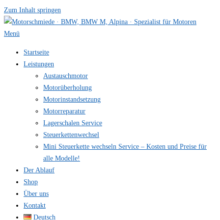
Zum Inhalt springen
Menü
Startseite
Leistungen
Austauschmotor
Motorüberholung
Motorinstandsetzung
Motorreparatur
Lagerschalen Service
Steuerkettenwechsel
Mini Steuer­kette wechseln Service – Kosten und Preise für
alle Modelle!
Der Ablauf
Shop
Über uns
Kontakt
Deutsch