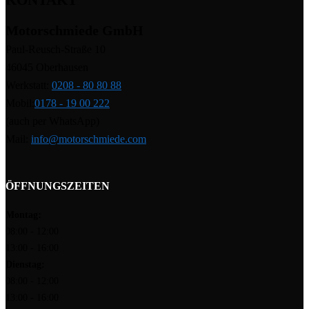
Motorschmiede GmbH
Paul-Reusch-Straße 10
46045 Oberhausen
Werkstatt:
0208 - 80 80 88
Mobil:
0178 - 19 00 222
(auch per WhatsApp)
Mail:
info@motorschmiede.com
ÖFFNUNGSZEITEN
Montag:
08:00 - 12:00
13:00 - 16:00
Dienstag:
08:00 - 12:00
13:00 - 16:00