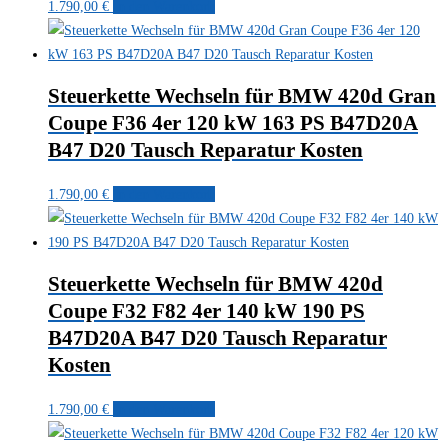
1.790,00
€
In den Warenkorb
Steuerkette Wechseln für BMW 420d Gran
Coupe F36 4er 120 kW 163 PS B47D20A
B47 D20 Tausch Reparatur Kosten
1.790,00
€
In den Warenkorb
Steuerkette Wechseln für BMW 420d
Coupe F32 F82 4er 140 kW 190 PS
B47D20A B47 D20 Tausch Reparatur
Kosten
1.790,00
€
In den Warenkorb