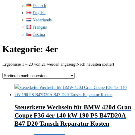
Deutsch
English
Nederlands
Français
Čeština
Kategorie:
4er
Ergebnisse 1 – 20 von 21 werden angezeigt
Nach neuesten sortiert
Steuerkette Wechseln für BMW 420d Gran
Coupe F36 4er 140 kW 190 PS B47D20A
B47 D20 Tausch Reparatur Kosten