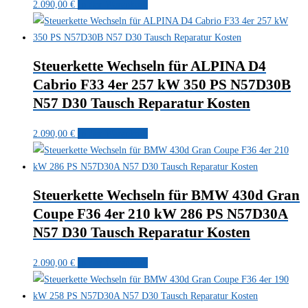
2.090,00
€
In den Warenkorb
Steuerkette Wechseln für ALPINA D4
Cabrio F33 4er 257 kW 350 PS N57D30B
N57 D30 Tausch Reparatur Kosten
2.090,00
€
In den Warenkorb
Steuerkette Wechseln für BMW 430d Gran
Coupe F36 4er 210 kW 286 PS N57D30A
N57 D30 Tausch Reparatur Kosten
2.090,00
€
In den Warenkorb