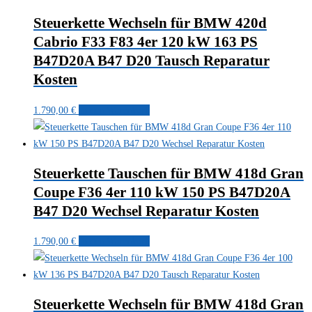
Steuerkette Wechseln für BMW 420d
Cabrio F33 F83 4er 120 kW 163 PS
B47D20A B47 D20 Tausch Reparatur
Kosten
1.790,00
€
In den Warenkorb
Steuerkette Tauschen für BMW 418d Gran
Coupe F36 4er 110 kW 150 PS B47D20A
B47 D20 Wechsel Reparatur Kosten
1.790,00
€
In den Warenkorb
Steuerkette Wechseln für BMW 418d Gran