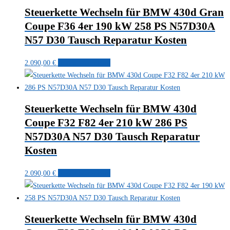
Steuerkette Wechseln für BMW 430d Gran
Coupe F36 4er 190 kW 258 PS N57D30A
N57 D30 Tausch Reparatur Kosten
2.090,00
€
In den Warenkorb
Steuerkette Wechseln für BMW 430d
Coupe F32 F82 4er 210 kW 286 PS
N57D30A N57 D30 Tausch Reparatur
Kosten
2.090,00
€
In den Warenkorb
Steuerkette Wechseln für BMW 430d