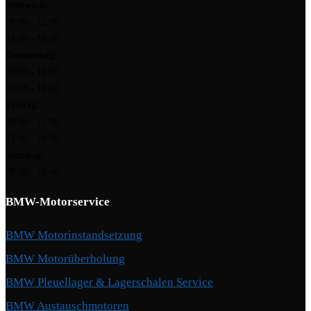
Mittwoch:
08:00 - 12:00
13:00 - 16:00
Donnerstag:
08:00 - 12:00
13:00 - 16:00
Freitag:
08:00 - 12:00
13:00 - 16:00
Samstag:
08:00 - 12:00
BMW-Motorservice
BMW Motorinstandsetzung
BMW Motorüberholung
BMW Pleuellager & Lagerschalen Service
BMW Austauschmotoren