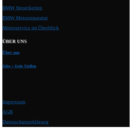
BMW Steuerketten
BMW Motorreparatur
Motorservice im Überblick
ÜBER UNS
Über uns
Jobs + freie Stellen
Impressum
AGB
Datenschutzerklärung
Copyright © 2026 Motorschmiede · BMW, BMW M, Alpina · Spezialist für