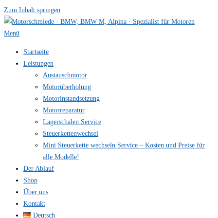
Zum Inhalt springen
Menü
Startseite
Leistungen
Austauschmotor
Motorüberholung
Motorinstandsetzung
Motorreparatur
Lagerschalen Service
Steuerkettenwechsel
Mini Steuer­kette wechseln Service – Kosten und Preise für
alle Modelle!
Der Ablauf
Shop
Über uns
Kontakt
Deutsch