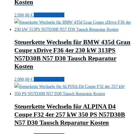
Kosten
2.090,00
€
In den Warenkorb
Steuerkette Wechseln für BMW 435d Gran
Coupe xDrive F36 4er 230 kW 313PS
N57D30B N57 D30 Tausch Reparatur
Kosten
2.090,00
€
In den Warenkorb
Steuerkette Wechseln für ALPINA D4
Coupe F32 4er 257 kW 350 PS N57D30B
N57 D30 Tausch Reparatur Kosten