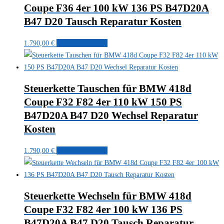
Coupe F36 4er 100 kW 136 PS B47D20A
B47 D20 Tausch Reparatur Kosten
1.790,00
€
In den Warenkorb
Steuerkette Tauschen für BMW 418d
Coupe F32 F82 4er 110 kW 150 PS
B47D20A B47 D20 Wechsel Reparatur
Kosten
1.790,00
€
In den Warenkorb
Steuerkette Wechseln für BMW 418d
Coupe F32 F82 4er 100 kW 136 PS
B47D20A B47 D20 Tausch Reparatur