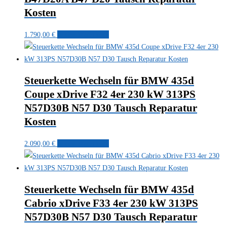
Kosten
1.790,00
€
In den Warenkorb
Steuerkette Wechseln für BMW 435d
Coupe xDrive F32 4er 230 kW 313PS
N57D30B N57 D30 Tausch Reparatur
Kosten
2.090,00
€
In den Warenkorb
Steuerkette Wechseln für BMW 435d
Cabrio xDrive F33 4er 230 kW 313PS
N57D30B N57 D30 Tausch Reparatur