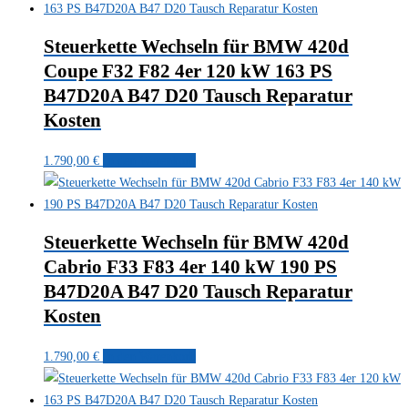
Steuerkette Wechseln für BMW 420d
Coupe F32 F82 4er 120 kW 163 PS
B47D20A B47 D20 Tausch Reparatur
Kosten
1.790,00
€
In den Warenkorb
Steuerkette Wechseln für BMW 420d
Cabrio F33 F83 4er 140 kW 190 PS
B47D20A B47 D20 Tausch Reparatur
Kosten
1.790,00
€
In den Warenkorb