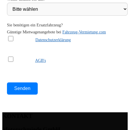
Sie benötigen ein Ersatzfahrzeug?
Günstige Mietwagenangebote bei
Fahrzeug-Vermietung.com
Ich habe die
Datenschutzerklärung
gelesen und akzeptiere sie.
Ich habe die
AGB's
gelesen und akzeptiere sie.
Bitte lasse dieses Feld leer.
KONTAKT
Motorschmiede GmbH