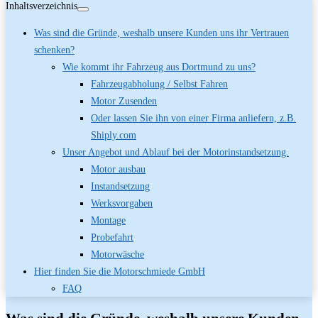
Inhaltsverzeichnis
Was sind die Gründe, weshalb unsere Kunden uns ihr Vertrauen
schenken?
Wie kommt ihr Fahrzeug aus Dortmund zu uns?
Fahrzeugabholung / Selbst Fahren
Motor Zusenden
Oder lassen Sie ihn von einer Firma anliefern, z.B.
Shiply.com
Unser Angebot und Ablauf bei der Motorinstandsetzung.
Motor ausbau
Instandsetzung
Werksvorgaben
Montage
Probefahrt
Motorwäsche
Hier finden Sie die Motorschmiede GmbH
FAQ