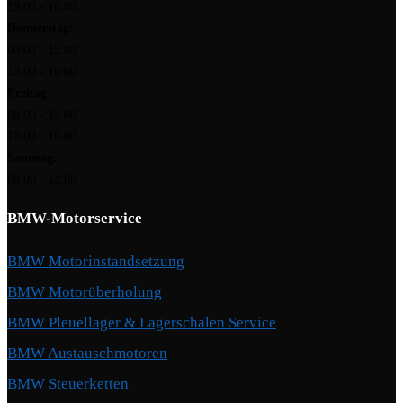
13:00 - 16:00
Donnerstag:
08:00 - 12:00
13:00 - 16:00
Freitag:
08:00 - 12:00
13:00 - 16:00
Samstag:
08:00 - 12:00
BMW-Motorservice
BMW Motorinstandsetzung
BMW Motorüberholung
BMW Pleuellager & Lagerschalen Service
BMW Austauschmotoren
BMW Steuerketten