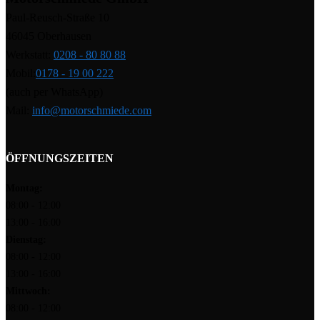
Paul-Reusch-Straße 10
46045 Oberhausen
Werkstatt:
0208 - 80 80 88
Mobil:
0178 - 19 00 222
(auch per WhatsApp)
Mail:
info@motorschmiede.com
ÖFFNUNGSZEITEN
Montag:
08:00 - 12:00
13:00 - 16:00
Dienstag:
08:00 - 12:00
13:00 - 16:00
Mittwoch:
08:00 - 12:00