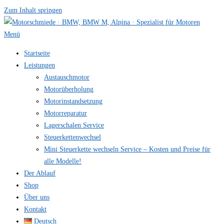
Zum Inhalt springen
Menü
Startseite
Leistungen
Austauschmotor
Motorüberholung
Motorinstandsetzung
Motorreparatur
Lagerschalen Service
Steuerkettenwechsel
Mini Steuer­kette wechseln Service – Kosten und Preise für
alle Modelle!
Der Ablauf
Shop
Über uns
Kontakt
Deutsch