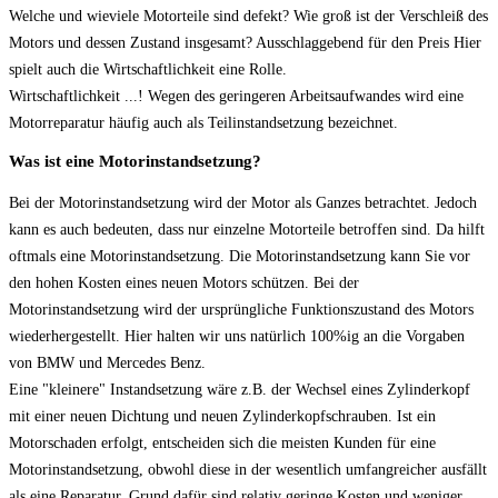
Welche und wieviele Motorteile sind defekt? Wie groß ist der Verschleiß des
Motors und dessen Zustand insgesamt? Ausschlaggebend für den Preis Hier
spielt auch die Wirtschaftlichkeit eine Rolle.
Wirtschaftlichkeit ...! Wegen des geringeren Arbeitsaufwandes wird eine
Motorreparatur häufig auch als Teilinstandsetzung bezeichnet.
Was ist eine Motorinstandsetzung?
Bei der Motorinstandsetzung wird der Motor als Ganzes betrachtet. Jedoch
kann es auch bedeuten, dass nur einzelne Motorteile betroffen sind. Da hilft
oftmals eine Motorinstandsetzung. Die Motorinstandsetzung kann Sie vor
den hohen Kosten eines neuen Motors schützen. Bei der
Motorinstandsetzung wird der ursprüngliche Funktionszustand des Motors
wiederhergestellt. Hier halten wir uns natürlich 100%ig an die Vorgaben
von BMW und Mercedes Benz.
Eine "kleinere" Instandsetzung wäre z.B. der Wechsel eines Zylinderkopf
mit einer neuen Dichtung und neuen Zylinderkopfschrauben. Ist ein
Motorschaden erfolgt, entscheiden sich die meisten Kunden für eine
Motorinstandsetzung, obwohl diese in der wesentlich umfangreicher ausfällt
als eine Reparatur. Grund dafür sind relativ geringe Kosten und weniger