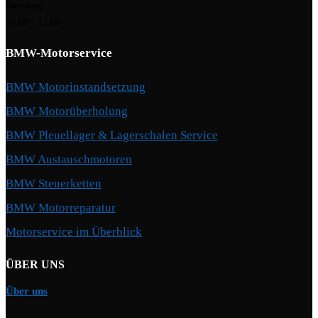
Samstag:
08:00 - 12:00
BMW-Motorservice
BMW Motorinstandsetzung
BMW Motorüberholung
BMW Pleuellager & Lagerschalen Service
BMW Austauschmotoren
BMW Steuerketten
BMW Motorreparatur
Motorservice im Überblick
ÜBER UNS
Über uns