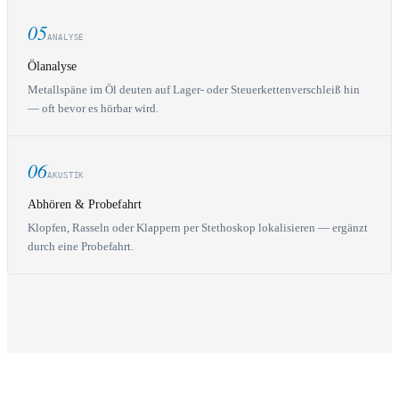
05
ANALYSE
Ölanalyse
Metallspäne im Öl deuten auf Lager- oder Steuerkettenverschleiß hin
— oft bevor es hörbar wird.
06
AKUSTIK
Abhören & Probefahrt
Klopfen, Rasseln oder Klappern per Stethoskop lokalisieren — ergänzt
durch eine Probefahrt.