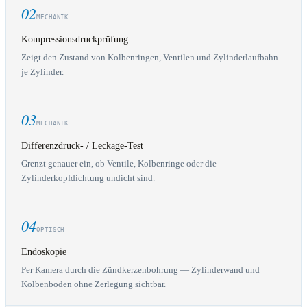
02
MECHANIK
Kompressionsdruckprüfung
Zeigt den Zustand von Kolbenringen, Ventilen und Zylinderlaufbahn
je Zylinder.
03
MECHANIK
Differenzdruck- / Leckage-Test
Grenzt genauer ein, ob Ventile, Kolbenringe oder die
Zylinderkopfdichtung undicht sind.
04
OPTISCH
Endoskopie
Per Kamera durch die Zündkerzenbohrung — Zylinderwand und
Kolbenboden ohne Zerlegung sichtbar.