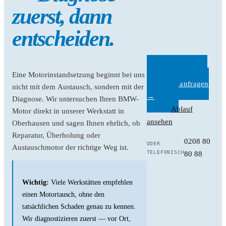
zuerst, dann
entscheiden.
Kostenlose
Eine Motorinstandsetzung beginnt bei uns
Diagnose anfragen
nicht mit dem Austausch, sondern mit der
→
Diagnose. Wir untersuchen Ihren BMW-
Ablauf
Motor direkt in unserer Werkstatt in
ansehen
Oberhausen und sagen Ihnen ehrlich, ob
Reparatur, Überholung oder
0208 80
ODER
Austauschmotor der richtige Weg ist.
TELEFONISCH
80 88
Wichtig:
Viele Werkstätten empfehlen
einen Motortausch, ohne den
tatsächlichen Schaden genau zu kennen.
Wir diagnostizieren zuerst — vor Ort,