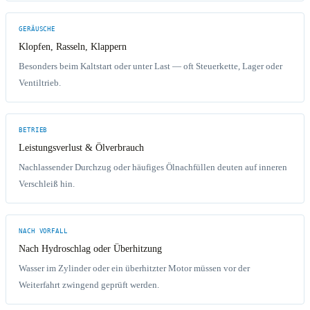
GERÄUSCHE
Klopfen, Rasseln, Klappern
Besonders beim Kaltstart oder unter Last — oft Steuerkette, Lager oder
Ventiltrieb.
BETRIEB
Leistungsverlust & Ölverbrauch
Nachlassender Durchzug oder häufiges Ölnachfüllen deuten auf inneren
Verschleiß hin.
NACH VORFALL
Nach Hydroschlag oder Überhitzung
Wasser im Zylinder oder ein überhitzter Motor müssen vor der
Weiterfahrt zwingend geprüft werden.