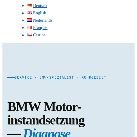
Deutsch
English
Nederlands
Français
Čeština
SERVICE · BMW-SPEZIALIST · RUHRGEBIET
BMW Motor­
instandsetzung
—
Diagnose