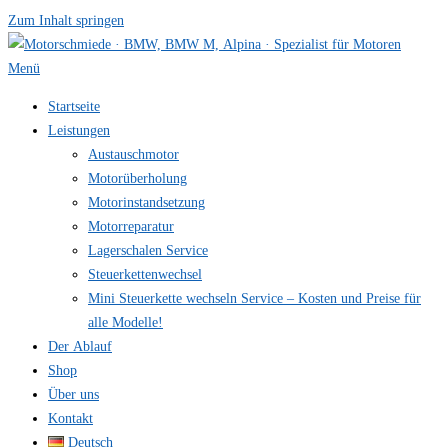
Zum Inhalt springen
Menü
Startseite
Leistungen
Austauschmotor
Motorüberholung
Motorinstandsetzung
Motorreparatur
Lagerschalen Service
Steuerkettenwechsel
Mini Steuer­kette wechseln Service – Kosten und Preise für
alle Modelle!
Der Ablauf
Shop
Über uns
Kontakt
Deutsch