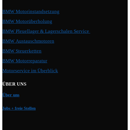
BMW Motorinstandsetzung
BMW Motorüberholung
BMW Pleuellager & Lagerschalen Service
BMW Austauschmotoren
BMW Steuerketten
BMW Motorreparatur
Motorservice im Überblick
ÜBER UNS
Über uns
Jobs + freie Stellen