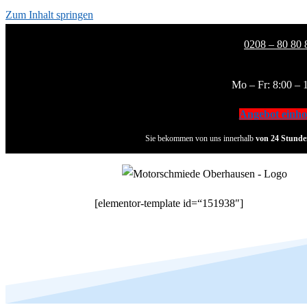
Zum Inhalt springen
0208 – 80 80 
Mo – Fr: 8:00 – 
Angebot einho
Sie bekommen von uns innerhalb
von 24 Stunde
[elementor-template id=“151938″]