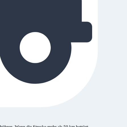
bühren. Wenn die Strecke mehr als 50 km beträgt,