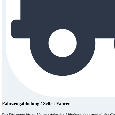
Fahrzeugabholung / Selbst Fahren
Für Distanzen bis zu 50 km erfolgt die Abholung ohne zusätzliche Ge