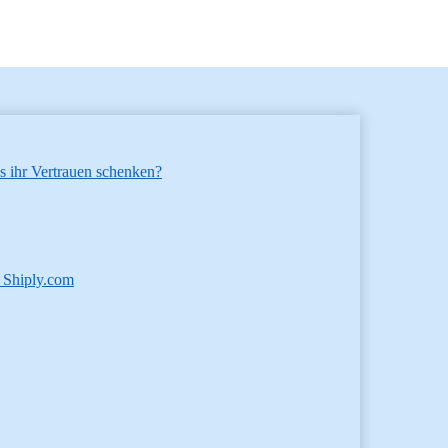
 ihr Vertrauen schenken?
. Shiply.com