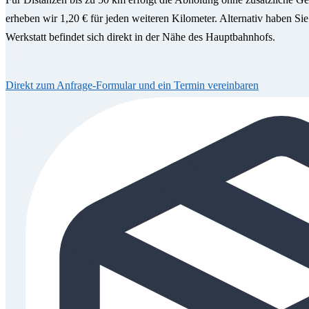
erheben wir 1,20 € für jeden weiteren Kilometer. Alternativ haben Sie
Werkstatt befindet sich direkt in der Nähe des Hauptbahnhofs.
Direkt zum Anfrage-Formular und ein Termin vereinbaren