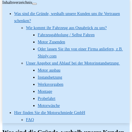
Inhaltsverzeichnis
Was sind die Gründe, weshalb unsere Kunden uns ihr Vertrauen
schenken?
Wie kommt ihr Fahrzeug aus Osnabrück zu uns?
Fahrzeugabholung / Selbst Fahren
Motor Zusenden
Oder lassen Sie ihn von einer Firma anliefern, z.B.
Shiply.com
Unser Angebot und Ablauf bei der Motorinstandsetzung.
Motor ausbau
Instandsetzung
Werksvorgaben
Montage
Probefahrt
Motorwäsche
Hier finden Sie die Motorschmiede GmbH
FAQ