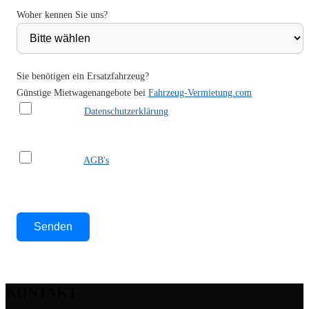
Woher kennen Sie uns?
Sie benötigen ein Ersatzfahrzeug?
Günstige Mietwagenangebote bei
Fahrzeug-Vermietung.com
Ich habe die
Datenschutzerklärung
gelesen und akzeptiere sie.
Ich habe die
AGB's
gelesen und akzeptiere sie.
Bitte lasse dieses Feld leer.
KONTAKT