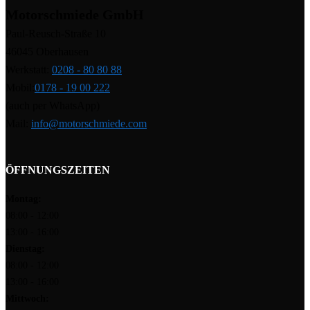
Motorschmiede GmbH
Paul-Reusch-Straße 10
46045 Oberhausen
Werkstatt:
0208 - 80 80 88
Mobil:
0178 - 19 00 222
(auch per WhatsApp)
Mail:
info@motorschmiede.com
ÖFFNUNGSZEITEN
Montag:
08:00 - 12:00
13:00 - 16:00
Dienstag:
08:00 - 12:00
13:00 - 16:00
Mittwoch: