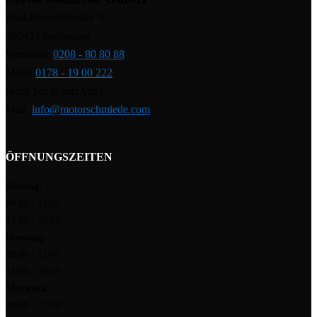
Paul-Reusch-Straße 10
46045 Oberhausen
Werkstatt:
0208 - 80 80 88
Mobil:
0178 - 19 00 222
(auch per WhatsApp)
Mail:
info@motorschmiede.com
ÖFFNUNGSZEITEN
Montag:
08:00 - 12:00
13:00 - 16:00
Dienstag:
08:00 - 12:00
13:00 - 16:00
Mittwoch:
08:00 - 12:00