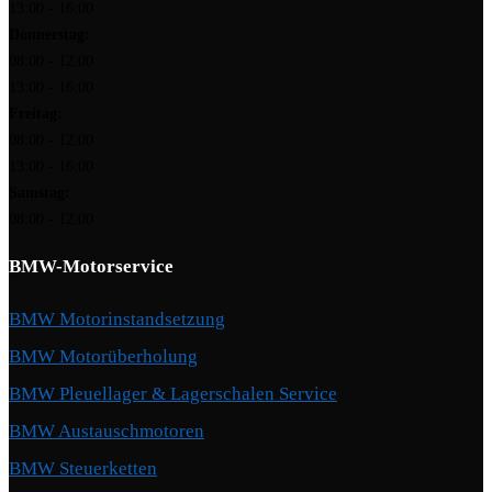
13:00 - 16:00
Donnerstag:
08:00 - 12:00
13:00 - 16:00
Freitag:
08:00 - 12:00
13:00 - 16:00
Samstag:
08:00 - 12:00
BMW-Motorservice
BMW Motorinstandsetzung
BMW Motorüberholung
BMW Pleuellager & Lagerschalen Service
BMW Austauschmotoren
BMW Steuerketten