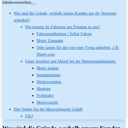
Inhaltsverzeichnis
Was sind die Gründe, weshalb unsere Kunden uns ihr Vertrauen
schenken?
Wie kommt ihr Fahrzeug aus Potsdam zu uns?
Fahrzeugabholung / Selbst Fahren
Motor Zusenden
Oder lassen Sie ihn von einer Firma anliefern, z.B.
Shiply.com
Unser Angebot und Ablauf bei der Motorinstandsetzung.
Motor ausbau
Instandsetzung
Werksvorgaben
Montage
Probefahrt
Motorwäsche
Hier finden Sie die Motorschmiede GmbH
FAQ