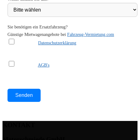
Sie benötigen ein Ersatzfahrzeug?
Günstige Mietwagenangebote bei
Fahrzeug-Vermietung.com
Ich habe die
Datenschutzerklärung
gelesen und akzeptiere sie.
Ich habe die
AGB's
gelesen und akzeptiere sie.
Bitte lasse dieses Feld leer.
KONTAKT
Motorschmiede GmbH