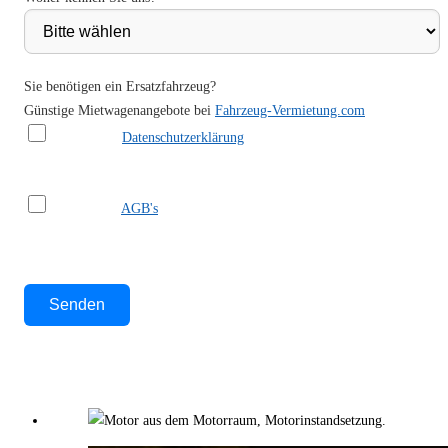
Sie benötigen ein Ersatzfahrzeug?
Günstige Mietwagenangebote bei
Fahrzeug-Vermietung.com
Ich habe die
Datenschutzerklärung
gelesen und akzeptiere sie.
Ich habe die
AGB's
gelesen und akzeptiere sie.
Bitte lasse dieses Feld leer.