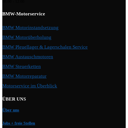
08:00 - 12:00
BMW-Motorservice
BMW Motorinstandsetzung
BMW Motorüberholung
BMW Pleuellager & Lagerschalen Service
BMW Austauschmotoren
BMW Steuerketten
BMW Motorreparatur
Motorservice im Überblick
ÜBER UNS
Über uns
Jobs + freie Stellen