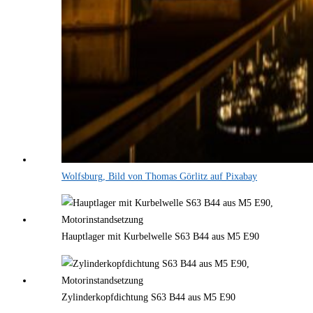
Wolfsburg, Bild von Thomas Görlitz auf Pixabay
Hauptlager mit Kurbelwelle S63 B44 aus M5 E90
Zylinderkopfdichtung S63 B44 aus M5 E90