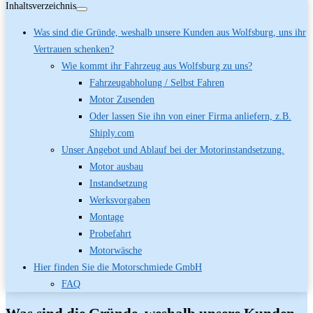
Inhaltsverzeichnis
Was sind die Gründe, weshalb unsere Kunden aus Wolfsburg, uns ihr
Vertrauen schenken?
Wie kommt ihr Fahrzeug aus Wolfsburg zu uns?
Fahrzeugabholung / Selbst Fahren
Motor Zusenden
Oder lassen Sie ihn von einer Firma anliefern, z.B.
Shiply.com
Unser Angebot und Ablauf bei der Motorinstandsetzung.
Motor ausbau
Instandsetzung
Werksvorgaben
Montage
Probefahrt
Motorwäsche
Hier finden Sie die Motorschmiede GmbH
FAQ