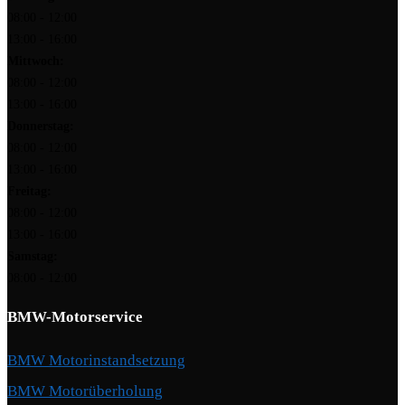
08:00 - 12:00
13:00 - 16:00
Mittwoch:
08:00 - 12:00
13:00 - 16:00
Donnerstag:
08:00 - 12:00
13:00 - 16:00
Freitag:
08:00 - 12:00
13:00 - 16:00
Samstag:
08:00 - 12:00
BMW-Motorservice
BMW Motorinstandsetzung
BMW Motorüberholung