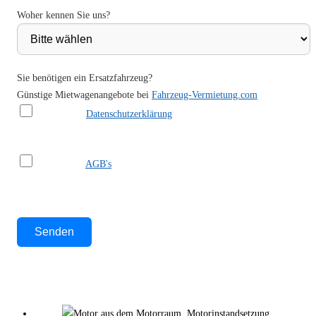
Woher kennen Sie uns?
Sie benötigen ein Ersatzfahrzeug?
Günstige Mietwagenangebote bei
Fahrzeug-Vermietung.com
Ich habe die
Datenschutzerklärung
gelesen und akzeptiere sie.
Ich habe die
AGB's
gelesen und akzeptiere sie.
Bitte lasse dieses Feld leer.