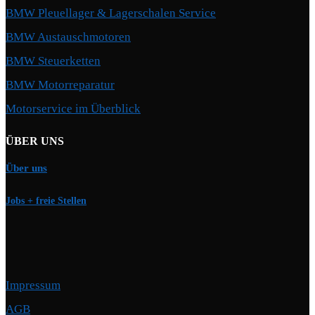
BMW Pleuellager & Lagerschalen Service
BMW Austauschmotoren
BMW Steuerketten
BMW Motorreparatur
Motorservice im Überblick
ÜBER UNS
Über uns
Jobs + freie Stellen
Impressum
AGB