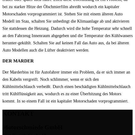
bei zu starker Hitze der Ölschmierfilm abreißt wodurch ein kapitaler
Motorschaden vorprogrammiert ist. Stehen Sie mit einem älteren Auto
Modell im Stau, schalten Sie unbedingt die Klimaanlage ab und aktivieren
Sie stattdessen die Heizung. Dadurch wird die hohe Temperatur sehr schnell
an den Fahrzeug Innenraum abgegeben und die Temperatur des Kühlwassers
herunter-gekühlt. Schalten Sie auf keinen Fall das Auto aus, da bei älteren
Auto Modellen auch die Lüfter deaktiviert werden.
DER MARDER
Der Marderbiss ist für Autofahrer immer ein Problem, da er sich immer an
den Kabeln vergreift. Noch schlimmer, wenn er sich den
Kühlmittelschlauch verbeißt. Durch einen beschädigten Kühlmittelschlauch
tritt Kühlflüssigkeit aus, wodurch es zu einer Überhitzung des Motors
kommt. In so einem Fall ist ein kapitaler Motorschaden vorprogrammiert.
KONTAKT
Motorschmiede GmbH