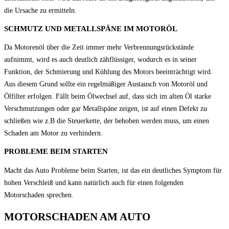
die Ursache zu ermitteln.
SCHMUTZ UND METALLSPÄNE IM MOTORÖL
Da Motorenöl über die Zeit immer mehr Verbrennungsrückstände
aufnimmt, wird es auch deutlich zähflüssiger, wodurch es in seiner
Funktion, der Schmierung und Kühlung des Motors beeinträchtigt wird.
Aus diesem Grund sollte ein regelmäßiger Austausch von Motoröl und
Ölfilter erfolgen. Fällt beim Ölwechsel auf, dass sich im alten Öl starke
Verschmutzungen oder gar Metallspäne zeigen, ist auf einen Defekt zu
schließen wie z.B die Steuerkette, der behoben werden muss, um einen
Schaden am Motor zu verhindern.
PROBLEME BEIM STARTEN
Macht das Auto Probleme beim Starten, ist das ein deutliches Symptom für
hohen Verschleiß und kann natürlich auch für einen folgenden
Motorschaden sprechen.
MOTORSCHADEN AM AUTO