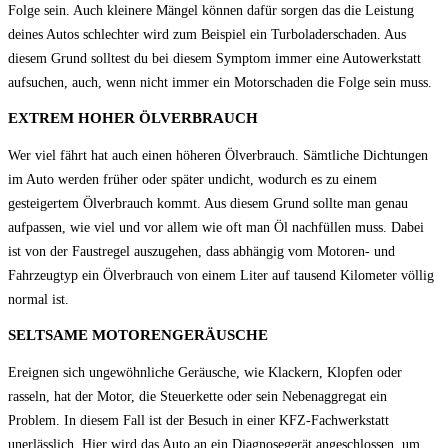
Folge sein. Auch kleinere Mängel können dafür sorgen das die Leistung
deines Autos schlechter wird zum Beispiel ein Turboladerschaden. Aus
diesem Grund solltest du bei diesem Symptom immer eine Autowerkstatt
aufsuchen, auch, wenn nicht immer ein Motorschaden die Folge sein muss.
EXTREM HOHER ÖLVERBRAUCH
Wer viel fährt hat auch einen höheren Ölverbrauch. Sämtliche Dichtungen
im Auto werden früher oder später undicht, wodurch es zu einem
gesteigertem Ölverbrauch kommt. Aus diesem Grund sollte man genau
aufpassen, wie viel und vor allem wie oft man Öl nachfüllen muss. Dabei
ist von der Faustregel auszugehen, dass abhängig vom Motoren- und
Fahrzeugtyp ein Ölverbrauch von einem Liter auf tausend Kilometer völlig
normal ist.
SELTSAME MOTORENGERÄUSCHE
Ereignen sich ungewöhnliche Geräusche, wie Klackern, Klopfen oder
rasseln, hat der Motor, die Steuerkette oder sein Nebenaggregat ein
Problem. In diesem Fall ist der Besuch in einer KFZ-Fachwerkstatt
unerlässlich. Hier wird das Auto an ein Diagnosegerät angeschlossen, um