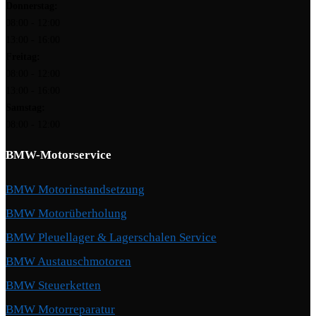
Donnerstag:
08:00 - 12:00
13:00 - 16:00
Freitag:
08:00 - 12:00
13:00 - 16:00
Samstag:
08:00 - 12:00
BMW-Motorservice
BMW Motorinstandsetzung
BMW Motorüberholung
BMW Pleuellager & Lagerschalen Service
BMW Austauschmotoren
BMW Steuerketten
BMW Motorreparatur