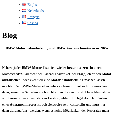
English
Nederlands
Français
Čeština
Blog
BMW Motorinstandsetzung und BMW Austauschmotoren in NRW
Nahezu jeder
BMW Motor
lässt sich wieder
instandsetzen
. In einem
Motorschaden-Fall steht der Fahrzeughalter vor der Frage, ob er den
Motor
austauschen
, oder eventuell eine
Motorinstandsetzung
machen lassen
möchte. Den
BMW-Motor überholen
zu lassen, lohnt sich insbesondere
dann, wenn die
Schäden
noch nicht all zu drastisch sind. Diese Maßnahme
wird zumeist bei einem starken Leistungsabfall durchgeführt.Der Einbau
eines
Austauschmotors
ist beispielsweise sehr kostspielig und muss nur
dann durchgeführt werden, wenn es keine Möglichkeit der Reparatur mehr