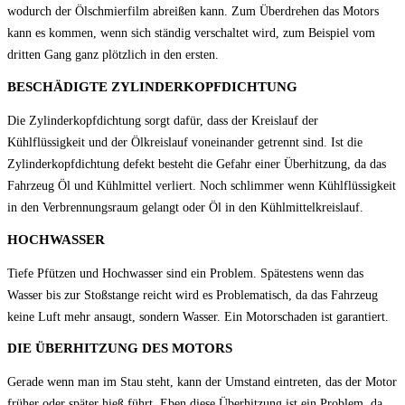
wodurch der Ölschmierfilm abreißen kann. Zum Überdrehen das Motors
kann es kommen, wenn sich ständig verschaltet wird, zum Beispiel vom
dritten Gang ganz plötzlich in den ersten.
BESCHÄDIGTE ZYLINDERKOPFDICHTUNG
Die Zylinderkopfdichtung sorgt dafür, dass der Kreislauf der
Kühlflüssigkeit und der Ölkreislauf voneinander getrennt sind. Ist die
Zylinderkopfdichtung defekt besteht die Gefahr einer Überhitzung, da das
Fahrzeug Öl und Kühlmittel verliert. Noch schlimmer wenn Kühlflüssigkeit
in den Verbrennungsraum gelangt oder Öl in den Kühlmittelkreislauf.
HOCHWASSER
Tiefe Pfützen und Hochwasser sind ein Problem. Spätestens wenn das
Wasser bis zur Stoßstange reicht wird es Problematisch, da das Fahrzeug
keine Luft mehr ansaugt, sondern Wasser. Ein Motorschaden ist garantiert.
DIE ÜBERHITZUNG DES MOTORS
Gerade wenn man im Stau steht, kann der Umstand eintreten, das der Motor
früher oder später hieß führt. Eben diese Überhitzung ist ein Problem, da