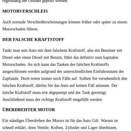
regelmäßig der Ölstand geprüft werden.
MOTORVERSCHLEIS
Auch normale Verschleißerscheinungen können früher oder später zu einem
Motorschaden führen.
DER FALSCHE KRAFTSTOFF
Tankt man sein Auto mit dem falschem Kraftstoff, also ein Benziner mit
Diesel oder einen Diesel mit Benzin, führt das definitiv zum kapitalen
Motorschaden. An sich kann das Tanken des falschen Kraftstoffs
ausgeschlossen werden aufgrund der unterschiedlichen Einfuhrstutzen der
Zapfsäule. Doch treten immer noch Fälle auf. Sollten Sie versehentlich den
falschen Kraftstoff, dürfen Sie das Auto auf keinen Fall anlassen. Der
falsche Kraftstoff muss erst abgepumpt und der Tank gereinigt.
Anschließend muss der richtige Kraftstoff eingefüllt werden.
ÜBERDREHTER MOTOR
Ein ständiges Überdrehen des Motors ist für das Auto Gift. Warum ist
schnell erklärt, denn Ventile, Kolben, Zylinder und Lager überhitzen,