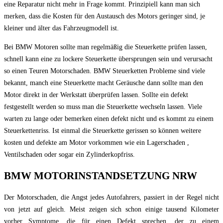
eine Reparatur nicht mehr in Frage kommt. Prinzipiell kann man sich
merken, dass die Kosten für den Austausch des Motors geringer sind, je
kleiner und älter das Fahrzeugmodell ist.
Bei BMW Motoren sollte man regelmäßig die Steuerkette prüfen lassen,
schnell kann eine zu lockere Steuerkette übersprungen sein und verursacht
so einen Teuren Motorschaden. BMW Steuerketten Probleme sind viele
bekannt, manch eine Steuerkette macht Geräusche dann sollte man den
Motor direkt in der Werkstatt überprüfen lassen. Sollte ein defekt
festgestellt werden so muss man die Steuerkette wechseln lassen. Viele
warten zu lange oder bemerken einen defekt nicht und es kommt zu einem
Steuerkettenriss. Ist einmal die Steuerkette gerissen so können weitere
kosten und defekte am Motor vorkommen wie ein Lagerschaden ,
Ventilschaden oder sogar ein Zylinderkopfriss.
BMW MOTORINSTANDSETZUNG NRW
Der Motorschaden, die Angst jedes Autofahrers, passiert in der Regel nicht
von jetzt auf gleich. Meist zeigen sich schon einige tausend Kilometer
vorher Symptome, die für einen Defekt sprechen, der zu einem