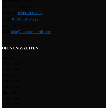
Paul-Reusch-Straße 10
46045 Oberhausen
Werkstatt:
0208 - 80 80 88
Mobil:
0178 - 19 00 222
(auch per WhatsApp)
Mail:
info@motorschmiede.com
ÖFFNUNGSZEITEN
Montag:
08:00 - 12:00
13:00 - 16:00
Dienstag:
08:00 - 12:00
13:00 - 16:00
Mittwoch:
08:00 - 12:00
13:00 - 16:00