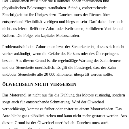
Der Zahnriemen muss über die Kilometer hohen thermischen und
physikalischen Belastungen standhalten. Ständig vorherrschende
Feuchtigkeit tut ihr Übriges dazu. Daneben muss der Riemen über
entsprechend Flexibilität verfügen und biegsam sein. Darf dabei aber auch
nicht aus-leiern. Reißt der Zahn- oder Keilriemen, kollidieren Ventile und
Kolben. Die Folge, ein kapitaler Motorschaden.
Problematisch beim Zahnriemen bzw. der Steuerkette ist, dass es sich nicht
vorher ankündigt, wenn die Gefahr des Reißens oder des Überspringens
besteht. Aus diesem Grund ist die regelmäßige Wartung des Zahnriemens
und der Steuerkette unerlässlich. Es gilt die Faustregel, dass der Zahn-
und/oder Steuerkette alle 20 000 Kilometer überprüft werden sollte.
ÖLWECHSELN NICHT VERGESSEN
Das Motorenöl ist nicht nur für die Kühlung des Motors zuständig, sondern
sorgt auch für entsprechende Schmierung. Wird der Ölwechsel
vernachlässigt, kommt es früher oder später zu einem Motorschaden. Das
Auto bleibt ganz plötzlich stehen und kann nicht mehr gestartet werden. Aus
diesem Grund ist der Ölwechsel unerlässlich. Daneben muss auch