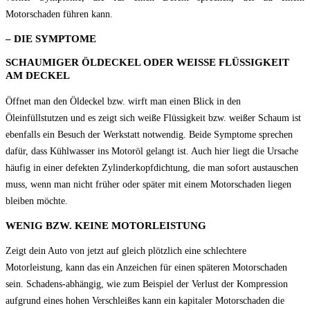
Motorschaden führen kann.
–
DIE SYMPTOME
SCHAUMIGER ÖLDECKEL ODER WEISSE FLÜSSIGKEIT
AM DECKEL
Öffnet man den Öldeckel bzw. wirft man einen Blick in den
Öleinfüllstutzen und es zeigt sich weiße Flüssigkeit bzw. weißer Schaum ist
ebenfalls ein Besuch der Werkstatt notwendig. Beide Symptome sprechen
dafür, dass Kühlwasser ins Motoröl gelangt ist. Auch hier liegt die Ursache
häufig in einer defekten Zylinderkopfdichtung, die man sofort austauschen
muss, wenn man nicht früher oder später mit einem Motorschaden liegen
bleiben möchte.
WENIG BZW. KEINE MOTORLEISTUNG
Zeigt dein Auto von jetzt auf gleich plötzlich eine schlechtere
Motorleistung, kann das ein Anzeichen für einen späteren Motorschaden
sein. Schadens-abhängig, wie zum Beispiel der Verlust der Kompression
aufgrund eines hohen Verschleißes kann ein kapitaler Motorschaden die