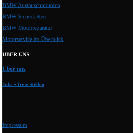
BMW Austauschmotoren
BMW Steuerketten
BMW Motorreparatur
Motorservice im Überblick
ÜBER UNS
Über uns
Jobs + freie Stellen
Impressum