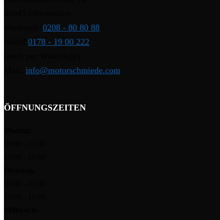
46045 Oberhausen
Werkstatt:
0208 - 80 80 88
Mobil:
0178 - 19 00 222
(auch per WhatsApp)
Mail:
info@motorschmiede.com
ÖFFNUNGSZEITEN
Montag:
08:00 - 12:00
13:00 - 16:00
Dienstag:
08:00 - 12:00
13:00 - 16:00
Mittwoch: