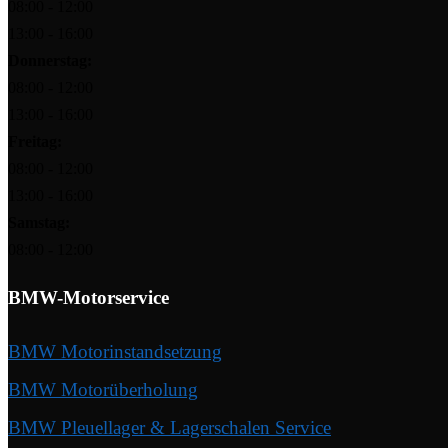
08:00 - 12:00
13:00 - 16:00
Donnerstag:
08:00 - 12:00
13:00 - 16:00
Freitag:
08:00 - 12:00
13:00 - 16:00
Samstag:
08:00 - 12:00
BMW-Motorservice
BMW Motorinstandsetzung
BMW Motorüberholung
BMW Pleuellager & Lagerschalen Service