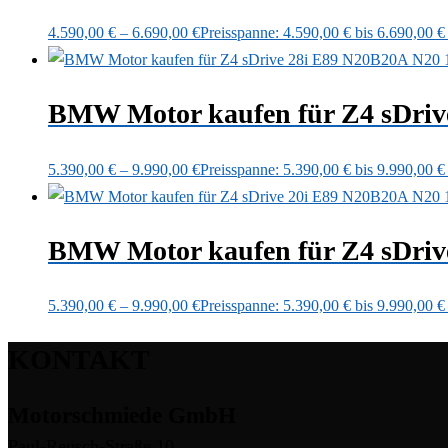
4.590,00
€
–
6.690,00
€
Preisspanne: 4.590,00 € bis 6.690,00 €
BMW Motor kaufen für Z4 sDri
5.390,00
€
–
9.990,00
€
Preisspanne: 5.390,00 € bis 9.990,00 €
BMW Motor kaufen für Z4 sDri
5.390,00
€
–
9.990,00
€
Preisspanne: 5.390,00 € bis 9.990,00 €
KONTAKT
Motorschmiede GmbH
Paul-Reusch-Straße 10