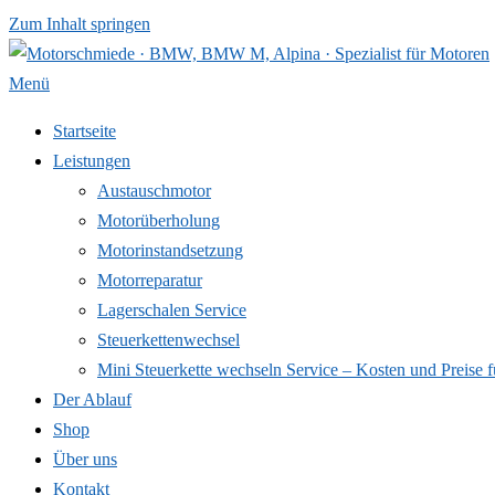
Zum Inhalt springen
Menü
Startseite
Leistungen
Austauschmotor
Motorüberholung
Motorinstandsetzung
Motorreparatur
Lagerschalen Service
Steuerkettenwechsel
Mini Steuer­kette wechseln Service – Kosten und Preise f
Der Ablauf
Shop
Über uns
Kontakt