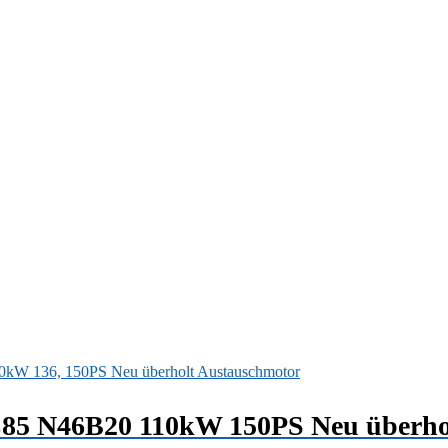
E85 N46B20 110kW 150PS Neu überho