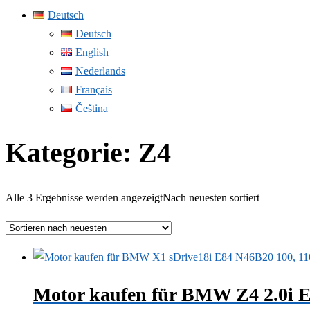
Deutsch
Deutsch
English
Nederlands
Français
Čeština
Kategorie:
Z4
Alle 3 Ergebnisse werden angezeigt
Nach neuesten sortiert
Motor kaufen für BMW Z4 2.0i 