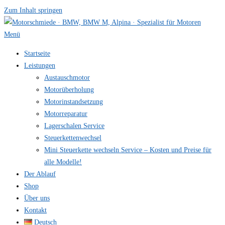
Zum Inhalt springen
Menü
Startseite
Leistungen
Austauschmotor
Motorüberholung
Motorinstandsetzung
Motorreparatur
Lagerschalen Service
Steuerkettenwechsel
Mini Steuer­kette wechseln Service – Kosten und Preise für
alle Modelle!
Der Ablauf
Shop
Über uns
Kontakt
Deutsch