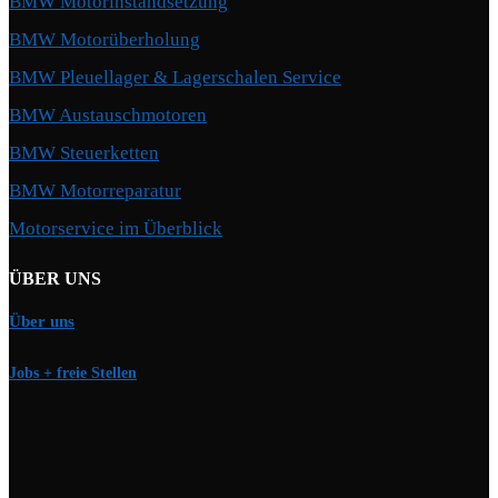
BMW Motorinstandsetzung
BMW Motorüberholung
BMW Pleuellager & Lagerschalen Service
BMW Austauschmotoren
BMW Steuerketten
BMW Motorreparatur
Motorservice im Überblick
ÜBER UNS
Über uns
Jobs + freie Stellen