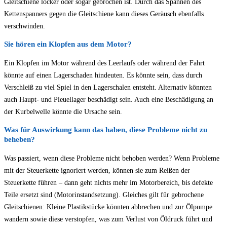
Gleitschiene locker oder sogar gebrochen ist. Durch das Spannen des
Kettenspanners gegen die Gleitschiene kann dieses Geräusch ebenfalls
verschwinden.
Sie hören ein Klopfen aus dem Motor?
Ein Klopfen im Motor während des Leerlaufs oder während der Fahrt
könnte auf einen Lagerschaden hindeuten. Es könnte sein, dass durch
Verschleiß zu viel Spiel in den Lagerschalen entsteht. Alternativ könnten
auch Haupt- und Pleuellager beschädigt sein. Auch eine Beschädigung an
der Kurbelwelle könnte die Ursache sein.
Was für Auswirkung kann das haben, diese Probleme nicht zu
beheben?
Was passiert, wenn diese Probleme nicht behoben werden? Wenn Probleme
mit der Steuerkette ignoriert werden, können sie zum Reißen der
Steuerkette führen – dann geht nichts mehr im Motorbereich, bis defekte
Teile ersetzt sind (Motorinstandsetzung). Gleiches gilt für gebrochene
Gleitschienen: Kleine Plastikstücke könnten abbrechen und zur Ölpumpe
wandern sowie diese verstopfen, was zum Verlust von Öldruck führt und