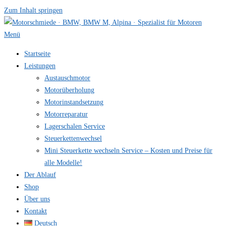
Zum Inhalt springen
Menü
Startseite
Leistungen
Austauschmotor
Motorüberholung
Motorinstandsetzung
Motorreparatur
Lagerschalen Service
Steuerkettenwechsel
Mini Steuer­kette wechseln Service – Kosten und Preise für
alle Modelle!
Der Ablauf
Shop
Über uns
Kontakt
Deutsch