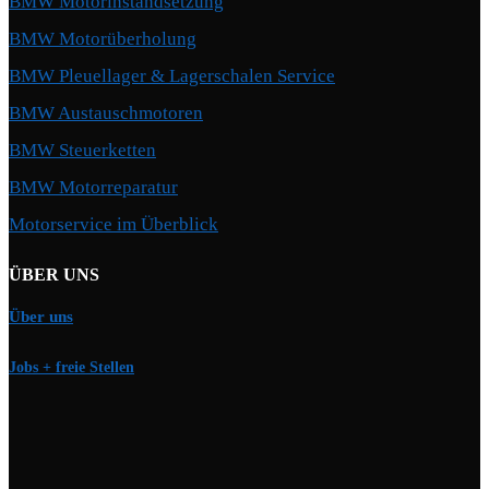
BMW Motorinstandsetzung
BMW Motorüberholung
BMW Pleuellager & Lagerschalen Service
BMW Austauschmotoren
BMW Steuerketten
BMW Motorreparatur
Motorservice im Überblick
ÜBER UNS
Über uns
Jobs + freie Stellen