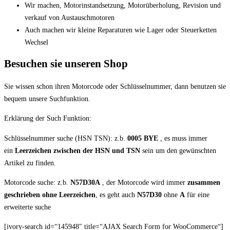
Wir machen, Motorinstandsetzung, Motorüberholung, Revision und
verkauf von Austauschmotoren
Auch machen wir kleine Reparaturen wie Lager oder Steuerketten
Wechsel
Besuchen sie unseren Shop
Sie wissen schon ihren Motorcode oder Schlüsselnummer, dann benutzen sie
bequem unsere Suchfunktion.
Erklärung der Such Funktion:
Schlüsselnummer suche (HSN TSN): z.b.
0005 BYE
, es muss immer
ein
Leerzeichen zwischen der HSN und TSN
sein um den gewünschten
Artikel zu finden.
Motorcode suche: z.b.
N57D30A
, der Motorcode wird immer
zusammen
geschrieben ohne Leerzeichen
, es geht auch
N57D30
ohne
A
für eine
erweiterte suche
[ivory-search id=“145948″ title=“AJAX Search Form for WooCommerce“]