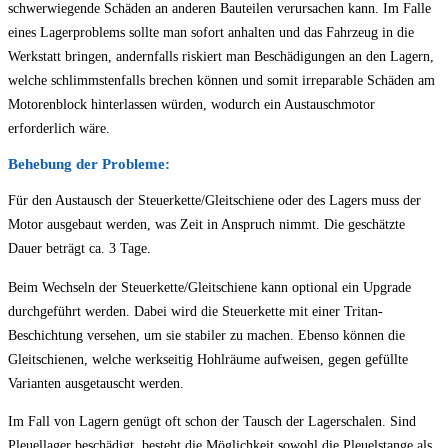
schwerwiegende Schäden an anderen Bauteilen verursachen kann. Im Falle
eines Lagerproblems sollte man sofort anhalten und das Fahrzeug in die
Werkstatt bringen, andernfalls riskiert man Beschädigungen an den Lagern,
welche schlimmstenfalls brechen können und somit irreparable Schäden am
Motorenblock hinterlassen würden, wodurch ein Austauschmotor
erforderlich wäre.
Behebung der Probleme:
Für den Austausch der Steuerkette/Gleitschiene oder des Lagers muss der
Motor ausgebaut werden, was Zeit in Anspruch nimmt. Die geschätzte
Dauer beträgt ca. 3 Tage.
Beim Wechseln der Steuerkette/Gleitschiene kann optional ein Upgrade
durchgeführt werden. Dabei wird die Steuerkette mit einer Tritan-
Beschichtung versehen, um sie stabiler zu machen. Ebenso können die
Gleitschienen, welche werkseitig Hohlräume aufweisen, gegen gefüllte
Varianten ausgetauscht werden.
Im Fall von Lagern genügt oft schon der Tausch der Lagerschalen. Sind
Pleuellager beschädigt, besteht die Möglichkeit sowohl die Pleuelstange als