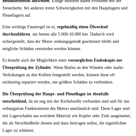
Besonderheiten aufweisen
. Einige Motoren haben Probleme mit der
Steuerkette, bei anderen treten Schwierigkeiten mit den Hauptlagern und
Pleuellagern auf.
Eine wichtige Faustregel ist es,
regelmäßig einen Ölwechsel
durchzuführen
, am besten alle 5.000-10.000 km. Dadurch wird
sichergestellt, dass der Motor ordnungsgemäß geschmiert bleibt und
mögliche Schäden vermieden werden können.
Es besteht auch die Möglichkeit einer
vorsorglichen Endoskopie zur
Überprüfung der Zylinder
. Wenn Riefen an den Wänden oder starke
Verkokungen an den Kolben festgestellt werden, können diese oft
rechtzeitig repariert werden, um größere Schäden zu verhindern.
Die Überprüfung der Haupt- und Pleuellager ist ebenfalls
entscheidend,
da sie eng mit der Kurbelwelle verbunden sind und für das
reibungslose Funktionieren des Motors unerlässlich sind. Diese Lager sind
mit Lagerschalen aus weichem Material wie Kupfer oder Zink ausgestattet,
die als Verschleißteile dienen und dazu beitragen sollen, die eigentlichen
Lager zu schützen.