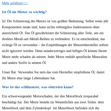
Mehr erfahren>>>
Ist Öl im Motor so wichtig?
Ja! Die Schmierung des Motors ist von größter Bedeutung. Selbst wenn alle
Komponenten intakt sind, kann nichts reibungslos funktionieren ohne
ausreichend Öl. Das Öl gewährleistet die Schmierung aller Teile, um ein
direktes Metall-auf-Metall-Reiben zu verhindern. Es ist entscheidend, das
richtige Öl zu verwenden – die Empfehlungen der Motorenhersteller sollten
nicht ignoriert werden. Denn minderwertiges und billiges Öl könnte Ihrem
Motor mehr schaden als nützen. Jeder Motor enthält spezifische Mineralien
und andere Stoffe in seinem Öl.
Unser Rat: Verwenden Sie stets das vom Hersteller empfohlene Öl, damit
Ihr Motor eine lange Lebensdauer hat.
Was ist das schlimmste, was eintreten kann?
Ein schwerwiegender Motorschaden, der den Motorblock irreparabel
beschädigt hat. Der Motor besteht im Wesentlichen aus zwei Teilen: dem
Motorblock und dem Zylinderkopf. Im Motorblock befinden sich die