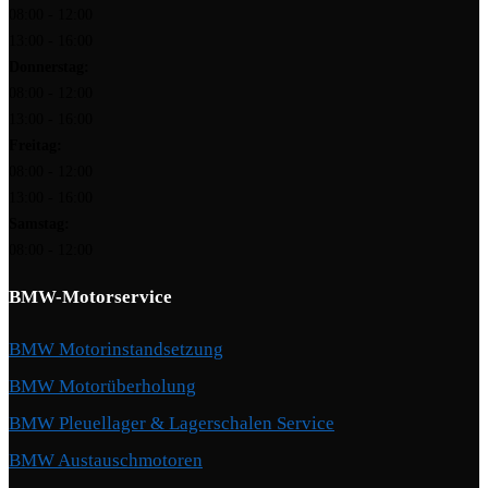
08:00 - 12:00
13:00 - 16:00
Donnerstag:
08:00 - 12:00
13:00 - 16:00
Freitag:
08:00 - 12:00
13:00 - 16:00
Samstag:
08:00 - 12:00
BMW-Motorservice
BMW Motorinstandsetzung
BMW Motorüberholung
BMW Pleuellager & Lagerschalen Service
BMW Austauschmotoren