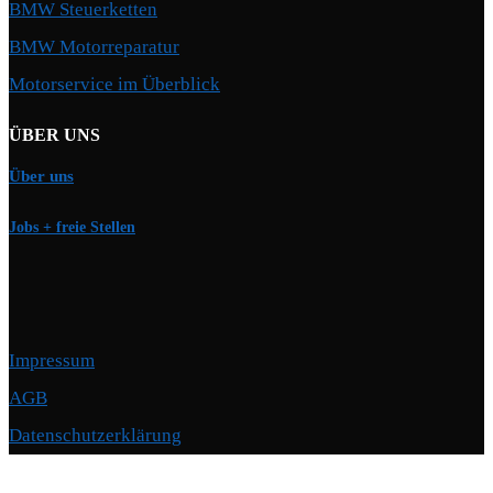
BMW Steuerketten
BMW Motorreparatur
Motorservice im Überblick
ÜBER UNS
Über uns
Jobs + freie Stellen
Impressum
AGB
Datenschutzerklärung
Copyright © 2026 Motorschmiede · BMW, BMW M, Alpina · Spezialist für