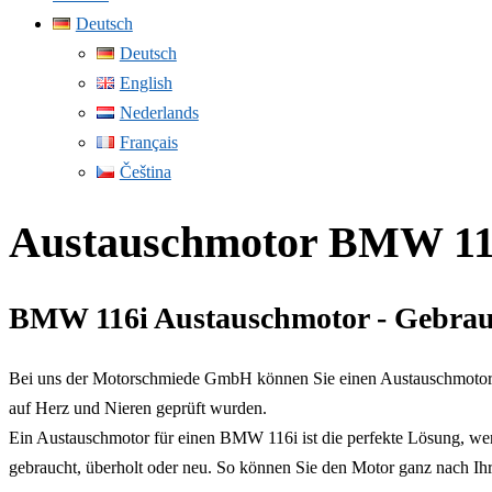
Deutsch
Deutsch
English
Nederlands
Français
Čeština
Austauschmotor BMW 116
BMW 116i Austauschmotor - Gebrau
Bei uns der Motorschmiede GmbH können Sie einen Austauschmotor f
auf Herz und Nieren geprüft wurden.
Ein Austauschmotor für einen BMW 116i ist die perfekte Lösung, wen
gebraucht, überholt oder neu. So können Sie den Motor ganz nach I