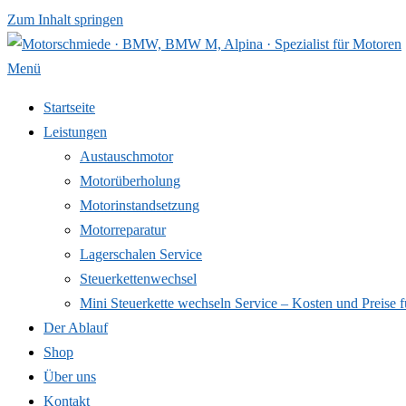
Zum Inhalt springen
Menü
Startseite
Leistungen
Austauschmotor
Motorüberholung
Motorinstandsetzung
Motorreparatur
Lagerschalen Service
Steuerkettenwechsel
Mini Steuer­kette wechseln Service – Kosten und Preise f
Der Ablauf
Shop
Über uns
Kontakt