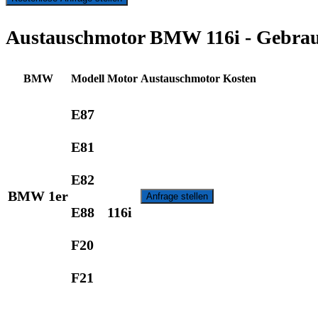
Austauschmotor BMW 116i - Gebrau
BMW
Modell
Motor
Austauschmotor Kosten
E87
E81
E82
BMW 1er
Anfrage stellen
E88
116i
F20
F21