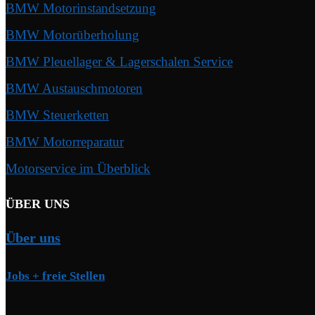
BMW Motorinstandsetzung
BMW Motorüberholung
BMW Pleuellager & Lagerschalen Service
BMW Austauschmotoren
BMW Steuerketten
BMW Motorreparatur
Motorservice im Überblick
ÜBER UNS
Über uns
Jobs + freie Stellen