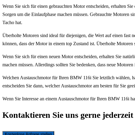
Wenn Sie sich für einen gebrauchten Motor entscheiden, erhalten Sie e
Sorgen um die Einlaufphase machen müssen. Gebrauchte Motoren sind i
Tacho hat.
Überholte Motoren sind ideal für diejenigen, die Wert auf einen fast
können, dass der Motor in einem top Zustand ist. Überholte Motoren s
Wenn Sie sich für einen neuen Motor entscheiden, erhalten Sie natürl
machen müssen. Allerdings sollten Sie bedenken, dass neue Motoren i
Welchen Austauschmotor für Ihren BMW 116i Sie letztlich wählen, h
entscheiden Sie dann, welcher Austauschmotor am besten für Sie geeig
Wenn Sie Interesse an einem Austauschmotor für Ihren BMW 116i habe
Kontaktieren Sie uns gerne jederzeit
Kostenlose Anfrage stellen