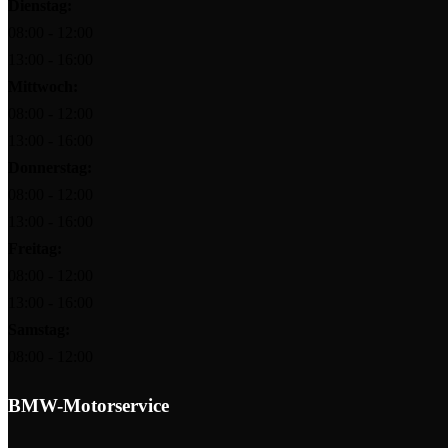
Dienstag:
08:00 - 12:00
13:00 - 16:00
Mittwoch:
08:00 - 12:00
13:00 - 16:00
Donnerstag:
08:00 - 12:00
13:00 - 16:00
Freitag:
08:00 - 12:00
13:00 - 16:00
Samstag:
08:00 - 12:00
BMW-Motorservice