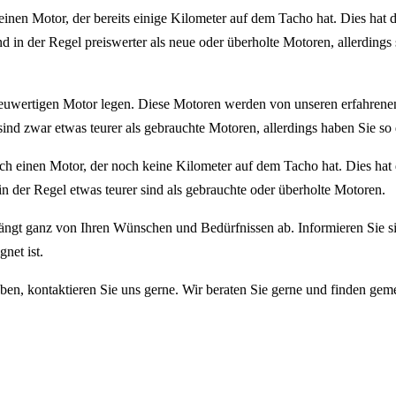
inen Motor, der bereits einige Kilometer auf dem Tacho hat. Dies hat de
n der Regel preiswerter als neue oder überholte Motoren, allerdings s
 neuwertigen Motor legen. Diese Motoren werden von unseren erfahrenen
ind zwar etwas teurer als gebrauchte Motoren, allerdings haben Sie so d
ich einen Motor, der noch keine Kilometer auf dem Tacho hat. Dies hat 
n der Regel etwas teurer sind als gebrauchte oder überholte Motoren.
ängt ganz von Ihren Wünschen und Bedürfnissen ab. Informieren Sie s
net ist.
n, kontaktieren Sie uns gerne. Wir beraten Sie gerne und finden geme