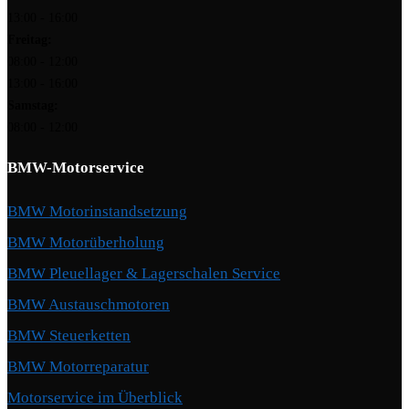
13:00 - 16:00
Freitag:
08:00 - 12:00
13:00 - 16:00
Samstag:
08:00 - 12:00
BMW-Motorservice
BMW Motorinstandsetzung
BMW Motorüberholung
BMW Pleuellager & Lagerschalen Service
BMW Austauschmotoren
BMW Steuerketten
BMW Motorreparatur
Motorservice im Überblick