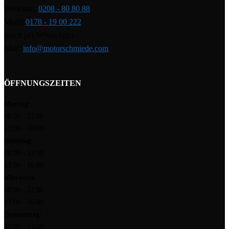
Werkstatt:
0208 - 80 80 88
Mobil:
0178 - 19 00 222
(auch per WhatsApp)
Mail:
info@motorschmiede.com
ÖFFNUNGSZEITEN
Montag:
08:00 - 12:00
13:00 - 16:00
Dienstag:
08:00 - 12:00
13:00 - 16:00
Mittwoch:
08:00 - 12:00
13:00 - 16:00
Donnerstag:
08:00 - 12:00