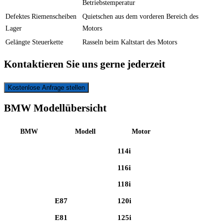
Betriebstemperatur
Defektes Riemenscheiben
Quietschen aus dem vorderen Bereich des
Lager
Motors
Gelängte Steuerkette
Rasseln beim Kaltstart des Motors
Kontaktieren Sie uns gerne jederzeit
Kostenlose Anfrage stellen
BMW Modellübersicht
BMW
Modell
Motor
114i
116i
118i
E87
120i
E81
125i