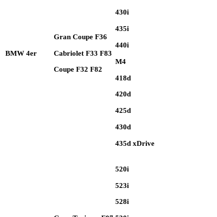
430i
435i
Gran Coupe F36
440i
Cabriolet F33 F83
BMW 4er
M4
Coupe F32 F82
418d
420d
425d
430d
435d xDrive
520i
523i
528i