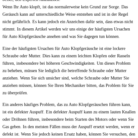
Wenn Ihr Auto klopft, ist das normalerweise kein Grund zur Sorge. Das
Geräusch kann auf unterschiedliche Weise entstehen und ist in der Regel
nicht gefährlich. Es kann jedoch ein Anzeichen dafür sein, dass etwas nicht
stimmt. In diesem Artikel werden wir uns einige der häufigsten Ursachen
für Auto Klopfgeräusche ansehen und was Sie dagegen tun können.
Eine der häufigsten Ursachen für Auto Klopfgeräusche ist eine lockere
Schraube oder Mutter. Dies kann zu einem leichten Klopfen oder Rasseln
führen, insbesondere bei höheren Geschwindigkeiten. Um dieses Problem
zu beheben, müssen Sie lediglich die betreffende Schraube oder Mutter
anziehen. Wenn Sie sich unsicher sind, welche Schraube oder Mutter Sie
anziehen müssen, können Sie Ihren Mechaniker bitten, das Problem für Sie
zu überprüfen.
Ein anderes häufiges Problem, das zu Auto Klopfgeräuschen führen kann,
ist ein defekter Auspuff. Ein defekter Auspuff kann zu einem lauten Knallen
oder Dröhnen führen, insbesondere beim Starten des Motors oder wenn Sie
Gas geben. In den meisten Fällen muss der Auspuff ersetzt werden, wenn er
defekt ist. Wenn Sie jedoch keinen Ersatz haben, können Sie versuchen, den