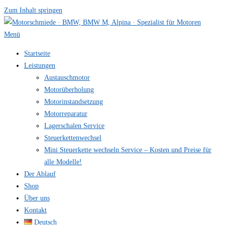
Zum Inhalt springen
Menü
Startseite
Leistungen
Austauschmotor
Motorüberholung
Motorinstandsetzung
Motorreparatur
Lagerschalen Service
Steuerkettenwechsel
Mini Steuer­kette wechseln Service – Kosten und Preise für
alle Modelle!
Der Ablauf
Shop
Über uns
Kontakt
Deutsch