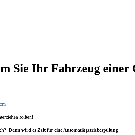
m Sie Ihr Fahrzeug einer 
com
erziehen sollten!
ich? Dann wird es Zeit für eine Automatikgetriebespülung