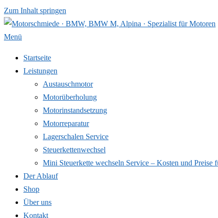
Zum Inhalt springen
Menü
Startseite
Leistungen
Austauschmotor
Motorüberholung
Motorinstandsetzung
Motorreparatur
Lagerschalen Service
Steuerkettenwechsel
Mini Steuer­kette wechseln Service – Kosten und Preise f
Der Ablauf
Shop
Über uns
Kontakt