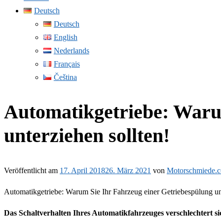
Deutsch
Deutsch
English
Nederlands
Français
Čeština
Automatikgetriebe: Waru
unterziehen sollten!
Veröffentlicht am
17. April 2018
26. März 2021
von
Motorschmiede.
Automatikgetriebe: Warum Sie Ihr Fahrzeug einer Getriebespülung unt
Das Schaltverhalten Ihres Automatikfahrzeuges verschlechtert s