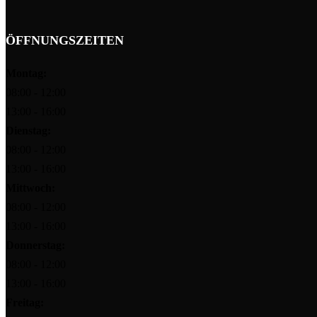
ÖFFNUNGSZEITEN
Montag:
08:00 - 12:00
13:00 - 16:00
Dienstag:
08:00 - 12:00
13:00 - 16:00
Mittwoch:
08:00 - 12:00
13:00 - 16:00
Donnerstag:
08:00 - 12:00
13:00 - 16:00
Freitag: