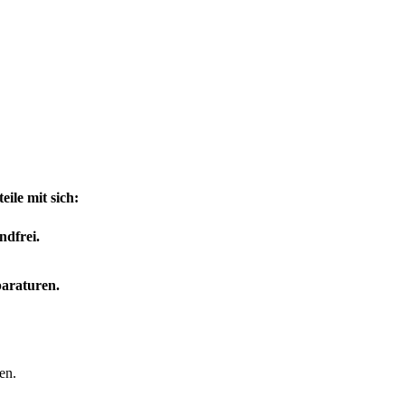
ile mit sich:
ndfrei.
paraturen.
en.