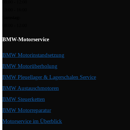
08:00 - 12:00
13:00 - 16:00
Samstag:
08:00 - 12:00
BMW-Motorservice
BMW Motorinstandsetzung
BMW Motorüberholung
BMW Pleuellager & Lagerschalen Service
BMW Austauschmotoren
BMW Steuerketten
BMW Motorreparatur
Motorservice im Überblick