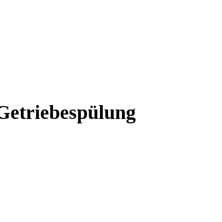
Getriebespülung