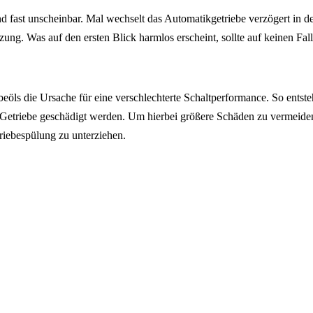
nd fast unscheinbar. Mal wechselt das Automatikgetriebe verzögert in 
ng. Was auf den ersten Blick harmlos erscheint, sollte auf keinen Fall
öls die Ursache für eine verschlechterte Schaltperformance. So entsteh
Getriebe geschädigt werden. Um hierbei größere Schäden zu vermeiden 
riebespülung zu unterziehen.