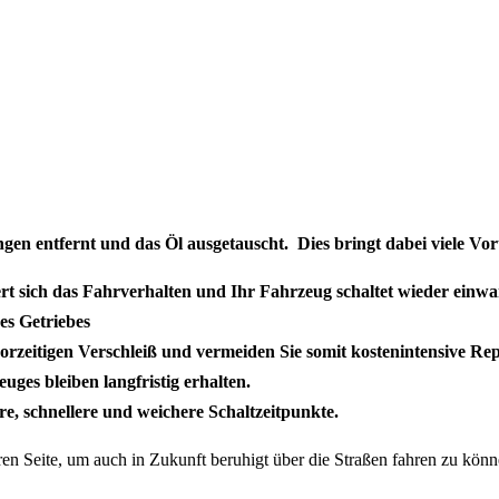
n entfernt und das Öl ausgetauscht. Dies bringt dabei viele Vorte
rt sich das Fahrverhalten und Ihr Fahrzeug schaltet wieder einwa
es Getriebes
orzeitigen Verschleiß und vermeiden Sie somit kostenintensive Re
uges bleiben langfristig erhalten.
re, schnellere und weichere Schaltzeitpunkte.
eren Seite, um auch in Zukunft beruhigt über die Straßen fahren zu könn