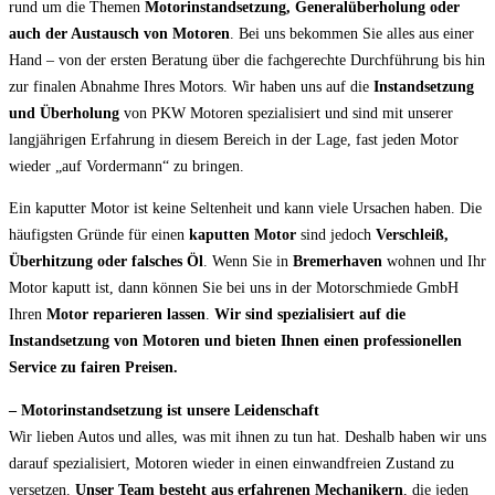
rund um die Themen
Motorinstandsetzung, Generalüberholung oder
auch der Austausch von Motoren
. Bei uns bekommen Sie alles aus einer
Hand – von der ersten Beratung über die fachgerechte Durchführung bis hin
zur finalen Abnahme Ihres Motors. Wir haben uns auf die
Instandsetzung
und Überholung
von PKW Motoren spezialisiert und sind mit unserer
langjährigen Erfahrung in diesem Bereich in der Lage, fast jeden Motor
wieder „auf Vordermann“ zu bringen.
Ein kaputter Motor ist keine Seltenheit und kann viele Ursachen haben. Die
häufigsten Gründe für einen
kaputten Motor
sind jedoch
Verschleiß,
Überhitzung oder falsches Öl
. Wenn Sie in
Bremerhaven
wohnen und Ihr
Motor kaputt ist, dann können Sie bei uns in der Motorschmiede GmbH
Ihren
Motor reparieren lassen
.
Wir sind spezialisiert auf die
Instandsetzung von Motoren und bieten Ihnen einen professionellen
Service zu fairen Preisen.
– Motorinstandsetzung ist unsere Leidenschaft
Wir lieben Autos und alles, was mit ihnen zu tun hat. Deshalb haben wir uns
darauf spezialisiert, Motoren wieder in einen einwandfreien Zustand zu
versetzen.
Unser Team besteht aus erfahrenen Mechanikern
, die jeden