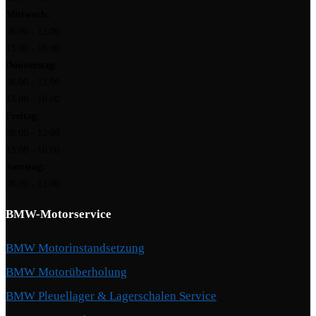
Mittwoch:
08:00 - 12:00
13:00 - 16:00
Donnerstag:
08:00 - 12:00
13:00 - 16:00
Freitag:
08:00 - 12:00
13:00 - 16:00
Samstag:
08:00 - 12:00
BMW-Motorservice
BMW Motorinstandsetzung
BMW Motorüberholung
BMW Pleuellager & Lagerschalen Service