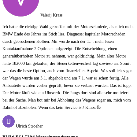
Valerij Krass
Ich hatte die richtige Wahl getroffen mit der Motorschmiede, als mich mein
BMW Ende des Jahres im Stich lies. Diagnose: kapitaler Motorschaden
durch gebrochenen Kolben. Mir wurde nach der 1.
... mehr lesen
Kontaktaufnahme 2 Optionen aufgezeigt. Die Entscheidung, einen
generalüberholten Motor zu nehmen, war goldrichtig. Mein alter Motor
hatte 182000 km gelaufen, der Steuerkettenwechsel lag sowieso an. Somit
war das die beste Option, auch vom finanziellen Aspekt. Was soll ich sagen:
der Wagen wurde am 3.1. abgeholt und am 7.1. war er schon fertig. Alle
Anbauteile wurden vorher geprüft, bevor sie verbaut wurden. Das ist topp.
Der Motor läuft wie ein Uhrwerk. Die Jungs dort sind alle sehr motiviert
bei der Sache. Man bot mir bei Abholung des Wagens sogar an, mich vom
Bahnhof abzuholen. Wenn das kein Service ist! Klasse👍
Ulrich Stroeher