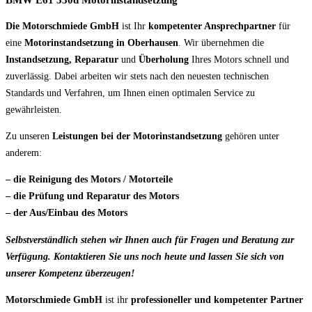
BMW E61 530d Motorinstandsetzung
Die Motorschmiede GmbH
ist Ihr
kompetenter Ansprechpartner
für
eine
Motorinstandsetzung in Oberhausen
. Wir übernehmen die
Instandsetzung, Reparatur
und
Überholung
Ihres Motors schnell und
zuverlässig. Dabei arbeiten wir stets nach den neuesten technischen
Standards und Verfahren, um Ihnen einen optimalen Service zu
gewährleisten.
Zu unseren
Leistungen bei der Motorinstandsetzung
gehören unter
anderem:
– die Reinigung des Motors / Motorteile
– die Prüfung und Reparatur des Motors
– der Aus/Einbau des Motors
Selbstverständlich stehen wir Ihnen auch für Fragen und Beratung zur
Verfügung. Kontaktieren Sie uns noch heute und lassen Sie sich von
unserer Kompetenz überzeugen!
Motorschmiede GmbH
ist ihr
professioneller und kompetenter Partner