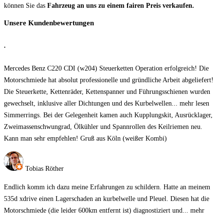
können Sie das
Fahrzeug an uns zu einem fairen Preis verkaufen.
Unsere Kundenbewertungen
.
Mercedes Benz C220 CDI (w204) Steuerketten Operation erfolgreich! Die
Motorschmiede hat absolut professionelle und gründliche Arbeit abgeliefert!
Die Steuerkette, Kettenräder, Kettenspanner und Führungsschienen wurden
gewechselt, inklusive aller Dichtungen und des Kurbelwellen
... mehr lesen
Simmerrings. Bei der Gelegenheit kamen auch Kupplungskit, Ausrücklager,
Zweimassenschwungrad, Ölkühler und Spannrollen des Keilriemen neu.
Kann man sehr empfehlen! Gruß aus Köln (weißer Kombi)
Tobias Röther
Endlich komm ich dazu meine Erfahrungen zu schildern. Hatte an meinem
535d xdrive einen Lagerschaden an kurbelwelle und Pleuel. Diesen hat die
Motorschmiede (die leider 600km entfernt ist) diagnostiziert und
... mehr