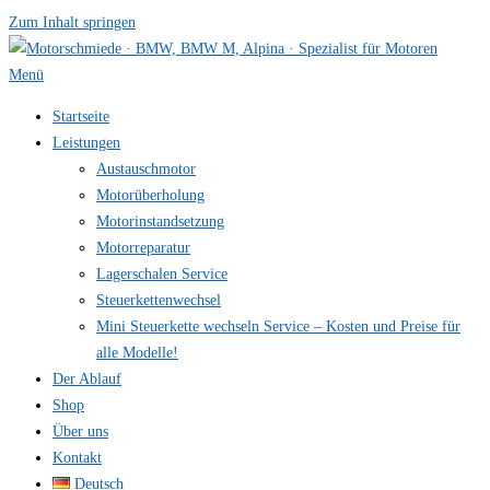
Zum Inhalt springen
Menü
Startseite
Leistungen
Austauschmotor
Motorüberholung
Motorinstandsetzung
Motorreparatur
Lagerschalen Service
Steuerkettenwechsel
Mini Steuer­kette wechseln Service – Kosten und Preise für
alle Modelle!
Der Ablauf
Shop
Über uns
Kontakt
Deutsch