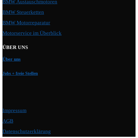
BMW Austauschmotoren
BMW Steuerketten
BMW Motorreparatur
Motorservice im Überblick
ÜBER UNS
Über uns
Jobs + freie Stellen
Impressum
AGB
Datenschutzerklärung