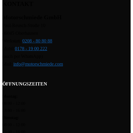
KONTAKT
Motorschmiede GmbH
Paul-Reusch-Straße 10
46045 Oberhausen
Werkstatt:
0208 - 80 80 88
Mobil:
0178 - 19 00 222
(auch per WhatsApp)
Mail:
info@motorschmiede.com
ÖFFNUNGSZEITEN
Montag:
08:00 - 12:00
13:00 - 16:00
Dienstag:
08:00 - 12:00
13:00 - 16:00