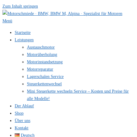
Zum Inhalt springen
Menü
Startseite
Leistungen
Austauschmotor
Motorüberholung
Motorinstandsetzung
Motorreparatur
Lagerschalen Service
Steuerkettenwechsel
Mini Steuer­kette wechseln Service – Kosten und Preise für
alle Modelle!
Der Ablauf
Shop
Über uns
Kontakt
Deutsch