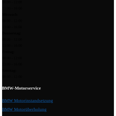
08:00 - 12:00
13:00 - 16:00
Mittwoch:
08:00 - 12:00
13:00 - 16:00
Donnerstag:
08:00 - 12:00
13:00 - 16:00
Freitag:
08:00 - 12:00
13:00 - 16:00
Samstag:
08:00 - 12:00
BMW-Motorservice
BMW Motorinstandsetzung
BMW Motorüberholung