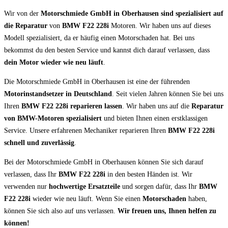
Wir von der
Motorschmiede GmbH in Oberhausen sind spezialisiert auf
die Reparatur
von
BMW F22 228i
Motoren. Wir haben uns auf dieses
Modell spezialisiert, da er häufig einen Motorschaden hat. Bei uns
bekommst du den besten Service und kannst dich darauf verlassen, dass
dein Motor wieder wie neu läuft
.
Die Motorschmiede GmbH in Oberhausen ist eine der führenden
Motorinstandsetzer in Deutschland
. Seit vielen Jahren können Sie bei uns
Ihren
BMW F22 228i reparieren lassen
. Wir haben uns auf die
Reparatur
von BMW-Motoren spezialisiert
und bieten Ihnen einen erstklassigen
Service. Unsere erfahrenen Mechaniker reparieren Ihren
BMW F22 228i
schnell und zuverlässig
.
Bei der Motorschmiede GmbH in Oberhausen können Sie sich darauf
verlassen, dass Ihr
BMW F22 228i
in den besten Händen ist. Wir
verwenden nur
hochwertige Ersatzteile
und sorgen dafür, dass Ihr
BMW
F22 228i
wieder wie neu läuft. Wenn Sie einen
Motorschaden
haben,
können Sie sich also auf uns verlassen.
Wir freuen uns, Ihnen helfen zu
können!