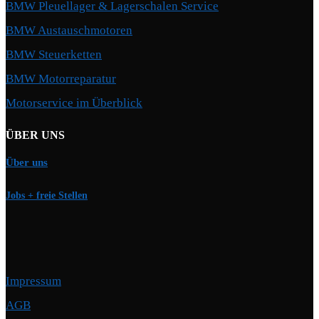
BMW Pleuellager & Lagerschalen Service
BMW Austauschmotoren
BMW Steuerketten
BMW Motorreparatur
Motorservice im Überblick
ÜBER UNS
Über uns
Jobs + freie Stellen
Impressum
AGB