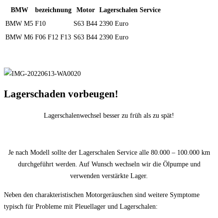
BMW
bezeichnung
Motor
Lagerschalen Service
BMW M5
F10
S63 B44
2390 Euro
BMW M6
F06 F12 F13
S63 B44
2390 Euro
Lagerschaden vorbeugen!
Lagerschalenwechsel besser zu früh als zu spät!
Je nach Modell sollte der Lagerschalen Service alle 80.000 – 100.000 km
durchgeführt werden. Auf Wunsch wechseln wir die Ölpumpe und
verwenden verstärkte Lager.
Neben den charakteristischen Motorgeräuschen sind weitere Symptome
typisch für Probleme mit Pleuellager und Lagerschalen: