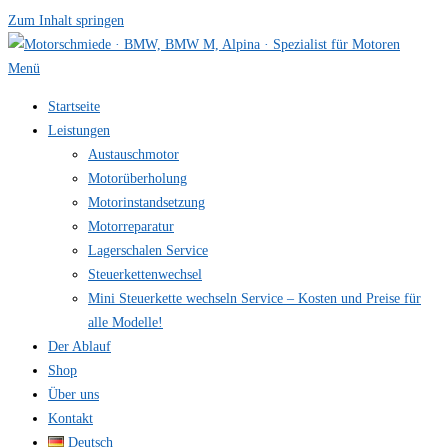
Zum Inhalt springen
Menü
Startseite
Leistungen
Austauschmotor
Motorüberholung
Motorinstandsetzung
Motorreparatur
Lagerschalen Service
Steuerkettenwechsel
Mini Steuer­kette wechseln Service – Kosten und Preise für
alle Modelle!
Der Ablauf
Shop
Über uns
Kontakt
Deutsch