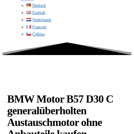
Deutsch
English
Nederlands
Français
Čeština
BMW Motor B57 D30 C
generalüberholten
Austauschmotor ohne