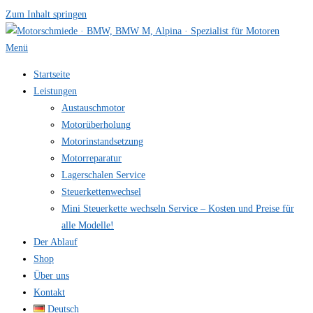
Zum Inhalt springen
Menü
Startseite
Leistungen
Austauschmotor
Motorüberholung
Motorinstandsetzung
Motorreparatur
Lagerschalen Service
Steuerkettenwechsel
Mini Steuer­kette wechseln Service – Kosten und Preise für
alle Modelle!
Der Ablauf
Shop
Über uns
Kontakt
Deutsch