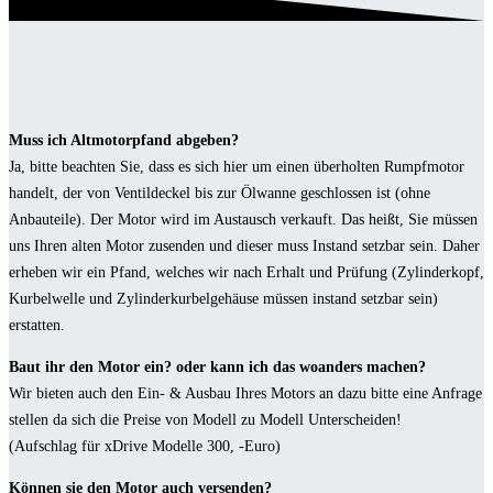
Muss ich Altmotorpfand abgeben?
Ja, bitte beachten Sie, dass es sich hier um einen überholten Rumpfmotor
handelt, der von Ventildeckel bis zur Ölwanne geschlossen ist (ohne
Anbauteile). Der Motor wird im Austausch verkauft. Das heißt, Sie müssen
uns Ihren alten Motor zusenden und dieser muss Instand setzbar sein. Daher
erheben wir ein Pfand, welches wir nach Erhalt und Prüfung (Zylinderkopf,
Kurbelwelle und Zylinderkurbelgehäuse müssen instand setzbar sein)
erstatten.
Baut ihr den Motor ein? oder kann ich das woanders machen?
Wir bieten auch den Ein- & Ausbau Ihres Motors an dazu bitte eine Anfrage
stellen da sich die Preise von Modell zu Modell Unterscheiden!
(Aufschlag für xDrive Modelle 300, -Euro)
Können sie den Motor auch versenden?