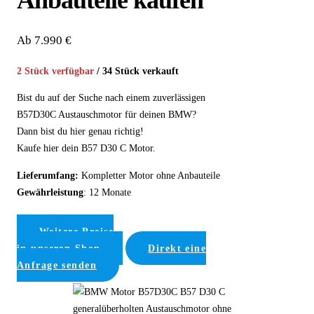
Anbauteile kaufen
Ab 7.990 €
2 Stück verfügbar
/ 34 Stück verkauft
Bist du auf der Suche nach einem zuverlässigen
B57D30C Austauschmotor für deinen BMW?
Dann bist du hier genau richtig!
Kaufe hier dein B57 D30 C Motor.
Lieferumfang:
Kompletter Motor ohne Anbauteile
Gewährleistung
: 12 Monate
Weitere Preise
in unseren Shop
Direkt eine
Anfrage senden