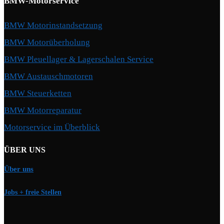
BMW-Motorservice
BMW Motorinstandsetzung
BMW Motorüberholung
BMW Pleuellager & Lagerschalen Service
BMW Austauschmotoren
BMW Steuerketten
BMW Motorreparatur
Motorservice im Überblick
ÜBER UNS
Über uns
Jobs + freie Stellen