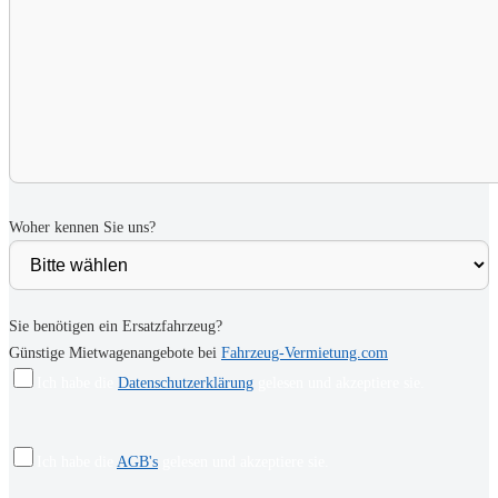
Woher kennen Sie uns?
Sie benötigen ein Ersatzfahrzeug?
Günstige Mietwagenangebote bei
Fahrzeug-Vermietung.com
Ich habe die
Datenschutzerklärung
gelesen und akzeptiere sie.
Ich habe die
AGB's
gelesen und akzeptiere sie.