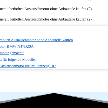
olten Austauschmotor ohne Anbauteile kaufen
chmotor BMW N47D20A
hmotor gemacht?
 für folgende Modelle:
 Austauschmotor für ihr Fahrzeug ist?