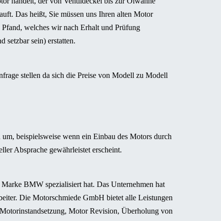
otor handelt, der von Ventildeckel bis zur Ölwanne
uft. Das heißt, Sie müssen uns Ihren alten Motor
n Pfand, welches wir nach Erhalt und Prüfung
setzbar sein) erstatten.
frage stellen da sich die Preise von Modell zu Modell
 um, beispielsweise wenn ein Einbau des Motors durch
ller Absprache gewährleistet erscheint.
 Marke BMW spezialisiert hat. Das Unternehmen hat
rbeiter. Die Motorschmiede GmbH bietet alle Leistungen
Motorinstandsetzung, Motor Revision, Überholung von