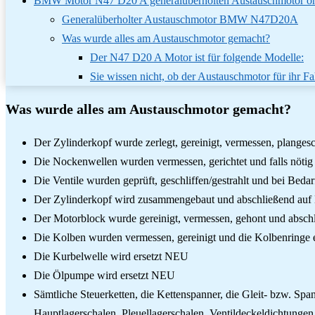
BMW Motor N47 D20 A generalüberholten Austauschmotor oh
Generalüberholter Austauschmotor BMW N47D20A
Was wurde alles am Austauschmotor gemacht?
Der N47 D20 A Motor ist für folgende Modelle:
Sie wissen nicht, ob der Austauschmotor für ihr Fa
Was wurde alles am Austauschmotor gemacht?
Der Zylinderkopf wurde zerlegt, gereinigt, vermessen, plangesch
Die Nockenwellen wurden vermessen, gerichtet und falls nötig 
Die Ventile wurden geprüft, geschliffen/gestrahlt und bei Bedar
Der Zylinderkopf wird zusammengebaut und abschließend auf D
Der Motorblock wurde gereinigt, vermessen, gehont und absch
Die Kolben wurden vermessen, gereinigt und die Kolbenringe 
Die Kurbelwelle wird ersetzt NEU
Die Ölpumpe wird ersetzt NEU
Sämtliche Steuerketten, die Kettenspanner, die Gleit- bzw. Sp
Hauptlagerschalen, Pleuellagerschalen, Ventildeckeldichtunge