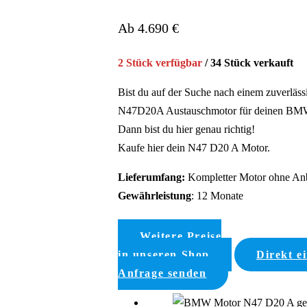
Ab 4.690 €
2 Stück verfügbar
/ 34 Stück verkauft
Bist du auf der Suche nach einem zuverläss
N47D20A Austauschmotor für deinen B
Dann bist du hier genau richtig!
Kaufe hier dein N47 D20 A Motor.
Lieferumfang:
Kompletter Motor ohne Anb
Gewährleistung
: 12 Monate
Weitere Preise
in unseren Shop
Direkt e
Anfrage senden