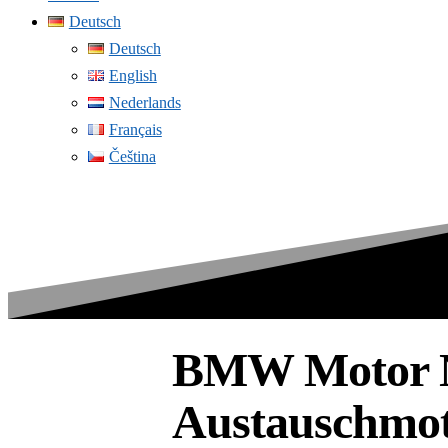
Deutsch
Deutsch
English
Nederlands
Français
Čeština
BMW Motor N4
Austauschmot