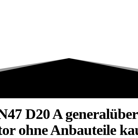
7 D20 A generalüber
or ohne Anbauteile ka