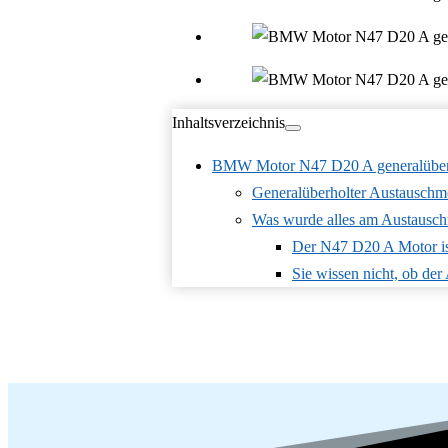
Inhaltsverzeichnis
BMW Motor N47 D20 A generalüberh
Generalüberholter Austaus
Was wurde alles am Austausc
Der N47 D20 A Motor ist
Sie wissen nicht, ob der