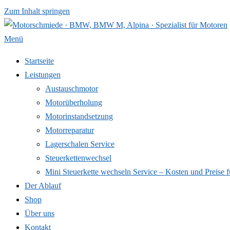
Zum Inhalt springen
Menü
Startseite
Leistungen
Austauschmotor
Motorüberholung
Motorinstandsetzung
Motorreparatur
Lagerschalen Service
Steuerkettenwechsel
Mini Steuer­kette wechseln Service – Kosten und Preise f
Der Ablauf
Shop
Über uns
Kontakt