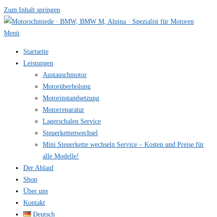
Zum Inhalt springen
Menü
Startseite
Leistungen
Austauschmotor
Motorüberholung
Motorinstandsetzung
Motorreparatur
Lagerschalen Service
Steuerkettenwechsel
Mini Steuer­kette wechseln Service – Kosten und Preise für
alle Modelle!
Der Ablauf
Shop
Über uns
Kontakt
Deutsch