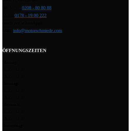
46045 Oberhausen
Werkstatt:
0208 - 80 80 88
Mobil:
0178 - 19 00 222
(auch per WhatsApp)
Mail:
info@motorschmiede.com
ÖFFNUNGSZEITEN
Montag:
08:00 - 12:00
13:00 - 16:00
Dienstag:
08:00 - 12:00
13:00 - 16:00
Mittwoch:
08:00 - 12:00
13:00 - 16:00
Donnerstag: