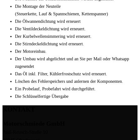
Die Montage der Neuteile
(Steuerkette, Lauf & Spannschienen, Kettenspanner)
Die Ölwannendichtung wird erneuert
Die Ventildeckeldichtung wird erneuert.
Der Kurbelwellensimmering wird erneuert.
Die Stirndeckeldichtung wird erneuert.
Der Motoreinbau.
Der Umbau wird abgelichtet und an Sie per Mail oder Whatsapp
zugesendet
Das Öl inkl. Filter, Kühlerfrostschutz wird erneuert.
Löschen des Fehlerspeichers und anlernen der Komponenten.
Ein Probelauf, Probefahrt wird durchgeführt.
Die Schlüsselfertige Übergabe
KONTAKT
Motorschmiede GmbH
Paul-Reusch-Straße 10