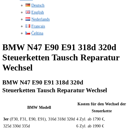
Deutsch
English
Nederlands
Français
Čeština
BMW N47 E90 E91 318d 320d
Steuerketten Tausch Reparatur
Wechsel
BMW N47 E90 E91 318d 320d
Steuerketten Tausch Reparatur Wechsel
Kosten für den Wechsel der
BMW Modell
Steuerkette
3er
(F30, F31, E90, E91), 316d 318d 320d
4 Zyl. ab 1790 €,
325d 330d 335d
6 Zyl. ab 1990 €