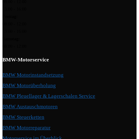
08:00 - 12:00
13:00 - 16:00
Freitag:
08:00 - 12:00
13:00 - 16:00
Samstag:
08:00 - 12:00
BMW-Motorservice
BMW Motorinstandsetzung
BMW Motorüberholung
BMW Pleuellager & Lagerschalen Service
BMW Austauschmotoren
BMW Steuerketten
BMW Motorreparatur
Motorservice im Überblick