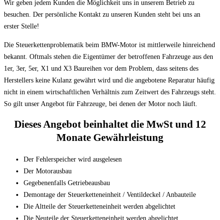
Wir geben jedem Kunden die Möglichkeit uns in unserem Betrieb zu
besuchen. Der persönliche Kontakt zu unseren Kunden steht bei uns an
erster Stelle!
Die Steuerkettenproblematik beim BMW-Motor ist mittlerweile hinreichend
bekannt. Oftmals stehen die Eigentümer der betroffenen Fahrzeuge aus den
1er, 3er, 5er, X1 und X3 Baureihen vor dem Problem, dass seitens des
Herstellers keine Kulanz gewährt wird und die angebotene Reparatur häufig
nicht in einem wirtschaftlichen Verhältnis zum Zeitwert des Fahrzeugs steht.
So gilt unser Angebot für Fahrzeuge, bei denen der Motor noch läuft.
Dieses Angebot beinhaltet die MwSt und 12
Monate Gewährleistung
Der Fehlerspeicher wird ausgelesen
Der Motorausbau
Gegebenenfalls Getriebeausbau
Demontage der Steuerketteneinheit / Ventildeckel / Anbauteile
Die Altteile der Steuerketteneinheit werden abgelichtet
Die Neuteile der Steuerketteneinheit werden abgelichtet