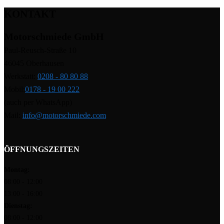
KONTAKT
Motorschmiede GmbH
Paul-Reusch-Straße 10
46045 Oberhausen
Werkstatt:
0208 - 80 80 88
Mobil:
0178 - 19 00 222
(auch per WhatsApp)
Mail:
info@motorschmiede.com
ÖFFNUNGSZEITEN
Montag:
08:00 - 12:00
13:00 - 16:00
Dienstag:
08:00 - 12:00