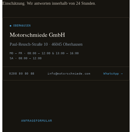
Einschätzung. Wir antworten innerhalb von 24 Stunden.
● OBERHAUSEN
Motorschmiede GmbH
Paul-Reusch-Straße 10 · 46045 Oberhausen
MO – FR · 08:00 – 12:00 & 13:00 – 16:00
SA · 08:00 – 12:00
0208 80 80 88
info@motorschmiede.com
WhatsApp →
ANFRAGEFORMULAR