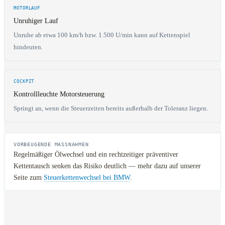
MOTORLAUF
Unruhiger Lauf
Unruhe ab etwa 100 km/h bzw. 1.500 U/min kann auf Kettenspiel
hindeuten.
COCKPIT
Kontrollleuchte Motorsteuerung
Springt an, wenn die Steuerzeiten bereits außerhalb der Toleranz liegen.
VORBEUGENDE MASSNAHMEN
Regelmäßiger Ölwechsel und ein rechtzeitiger präventiver
Kettentausch senken das Risiko deutlich — mehr dazu auf unserer
Seite zum
Steuerkettenwechsel bei BMW
.