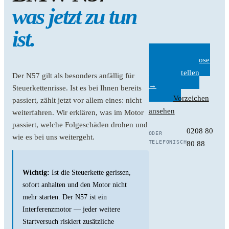
was jetzt zu tun
ist.
Kostenlose
Anfrage stellen
Der N57 gilt als besonders anfällig für
→
Steuerkettenrisse. Ist es bei Ihnen bereits
Vorzeichen
passiert, zählt jetzt vor allem eines: nicht
ansehen
weiterfahren. Wir erklären, was im Motor
passiert, welche Folgeschäden drohen und
0208 80
ODER
wie es bei uns weitergeht.
TELEFONISCH
80 88
Wichtig:
Ist die Steuerkette gerissen,
sofort anhalten und den Motor nicht
mehr starten. Der N57 ist ein
Interferenzmotor — jeder weitere
Startversuch riskiert zusätzliche