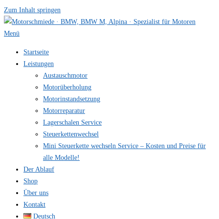
Zum Inhalt springen
Menü
Startseite
Leistungen
Austauschmotor
Motorüberholung
Motorinstandsetzung
Motorreparatur
Lagerschalen Service
Steuerkettenwechsel
Mini Steuer­kette wechseln Service – Kosten und Preise für
alle Modelle!
Der Ablauf
Shop
Über uns
Kontakt
Deutsch