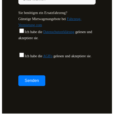
Sie benötigen ein Ersatzfahrzeug?
Günstige Mietwagenangebote bei
Fahrzeug-
Vermietung.com
Ich habe die
Datenschutzerklärung
gelesen und
akzeptiere sie.
Ich habe die
AGB's
gelesen und akzeptiere sie.
Bitte lasse dieses Feld leer.