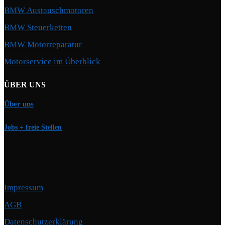
BMW Austauschmotoren
BMW Steuerketten
BMW Motorreparatur
Motorservice im Überblick
ÜBER UNS
Über uns
Jobs + freie Stellen
Impressum
AGB
Datenschutzerklärung