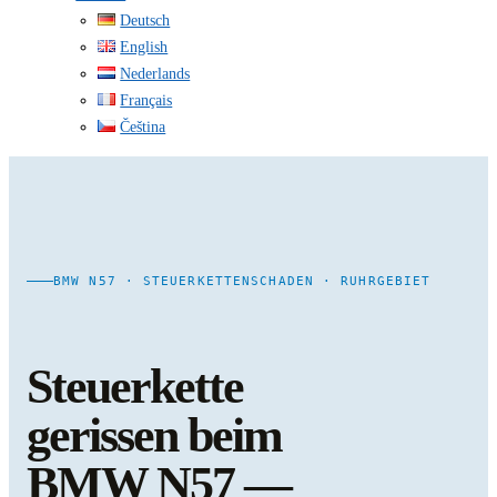
Deutsch
English
Nederlands
Français
Čeština
BMW N57 · STEUERKETTENSCHADEN · RUHRGEBIET
Steuerkette
gerissen beim
BMW N57 —