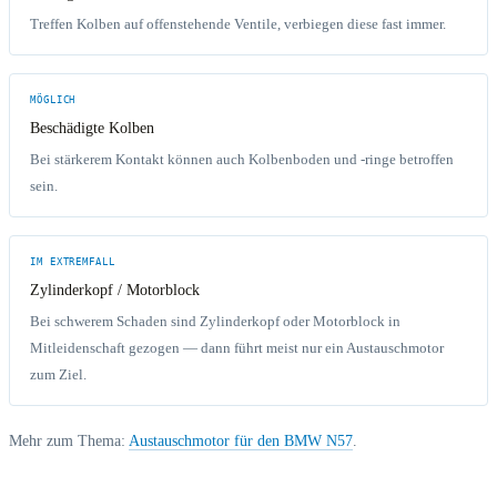
Treffen Kolben auf offenstehende Ventile, verbiegen diese fast immer.
MÖGLICH
Beschädigte Kolben
Bei stärkerem Kontakt können auch Kolbenboden und -ringe betroffen
sein.
IM EXTREMFALL
Zylinderkopf / Motorblock
Bei schwerem Schaden sind Zylinderkopf oder Motorblock in
Mitleidenschaft gezogen — dann führt meist nur ein Austauschmotor
zum Ziel.
Mehr zum Thema:
Austauschmotor für den BMW N57
.