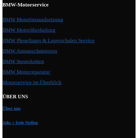
BMW-Motorservice
BMW Motorinstandsetzung
BMW Motorüberholung
BMW Pleuellager & Lagerschalen Service
BMW Austauschmotoren
BMW Steuerketten
BMW Motorreparatur
Motorservice im Überblick
ÜBER UNS
Über uns
Jobs + freie Stellen