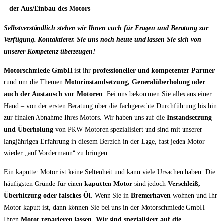
– der Aus/Einbau des Motors
Selbstverständlich stehen wir Ihnen auch für Fragen und Beratung zur
Verfügung. Kontaktieren Sie uns noch heute und lassen Sie sich von
unserer Kompetenz überzeugen!
Motorschmiede GmbH
ist ihr
professioneller und kompetenter Partner
rund um die Themen
Motorinstandsetzung, Generalüberholung oder
auch der Austausch von Motoren
. Bei uns bekommen Sie alles aus einer
Hand – von der ersten Beratung über die fachgerechte Durchführung bis hin
zur finalen Abnahme Ihres Motors. Wir haben uns auf die
Instandsetzung
und Überholung
von PKW Motoren spezialisiert und sind mit unserer
langjährigen Erfahrung in diesem Bereich in der Lage, fast jeden Motor
wieder „auf Vordermann“ zu bringen.
Ein kaputter Motor ist keine Seltenheit und kann viele Ursachen haben. Die
häufigsten Gründe für einen
kaputten Motor
sind jedoch
Verschleiß,
Überhitzung oder falsches Öl
. Wenn Sie in
Bremerhaven
wohnen und Ihr
Motor kaputt ist, dann können Sie bei uns in der Motorschmiede GmbH
Ihren
Motor reparieren lassen
.
Wir sind spezialisiert auf die