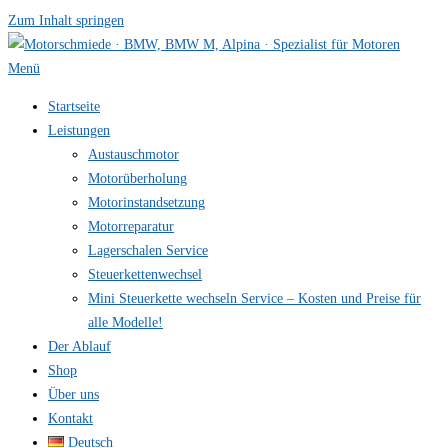
Zum Inhalt springen
Menü
Startseite
Leistungen
Austauschmotor
Motorüberholung
Motorinstandsetzung
Motorreparatur
Lagerschalen Service
Steuerkettenwechsel
Mini Steuer­kette wechseln Service – Kosten und Preise für
alle Modelle!
Der Ablauf
Shop
Über uns
Kontakt
Deutsch