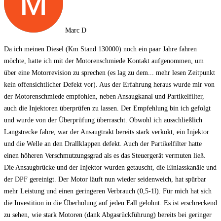
Marc D
Da ich meinen Diesel (Km Stand 130000) noch ein paar Jahre fahren
möchte, hatte ich mit der Motorenschmiede Kontakt aufgenommen, um
über eine Motorrevision zu sprechen (es lag zu dem
... mehr lesen
Zeitpunkt
kein offensichtlicher Defekt vor). Aus der Erfahrung heraus wurde mir von
der Motorenschmiede empfohlen, neben Ansaugkanal und Partikelfilter,
auch die Injektoren überprüfen zu lassen. Der Empfehlung bin ich gefolgt
und wurde von der Überprüfung überrascht. Obwohl ich ausschließlich
Langstrecke fahre, war der Ansaugtrakt bereits stark verkokt, ein Injektor
und die Welle an den Drallklappen defekt. Auch der Partikelfilter hatte
einen höheren Verschmutzungsgrad als es das Steuergerät vermuten ließ.
Die Ansaugbrücke und der Injektor wurden getauscht, die Einlasskanäle und
der DPF gereinigt. Der Motor läuft nun wieder seidenweich, hat spürbar
mehr Leistung und einen geringeren Verbrauch (0,5-1l). Für mich hat sich
die Investition in die Überholung auf jeden Fall gelohnt. Es ist erschreckend
zu sehen, wie stark Motoren (dank Abgasrückführung) bereits bei geringer