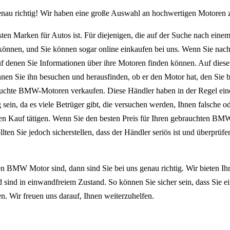
au richtig! Wir haben eine große Auswahl an hochwertigen Motoren zu
ten Marken für Autos ist. Für diejenigen, die auf der Suche nach ein
önnen, und Sie können sogar online einkaufen bei uns. Wenn Sie nach
f denen Sie Informationen über ihre Motoren finden können. Auf dies
nnen Sie ihn besuchen und herausfinden, ob er den Motor hat, den Sie b
ebrauchte BMW-Motoren verkaufen. Diese Händler haben in der Regel ein
g sein, da es viele Betrüger gibt, die versuchen werden, Ihnen falsche 
einen Kauf tätigen. Wenn Sie den besten Preis für Ihren gebrauchten B
en Sie jedoch sicherstellen, dass der Händler seriös ist und überprüfe
ken BMW Motor sind, dann sind Sie bei uns genau richtig. Wir bieten
sind in einwandfreiem Zustand. So können Sie sicher sein, dass Sie ei
. Wir freuen uns darauf, Ihnen weiterzuhelfen.