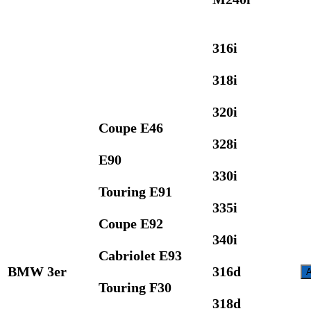
316i
318i
320i
Coupe E46
328i
E90
330i
Touring E91
335i
Coupe E92
340i
Cabriolet E93
BMW 3er
316d
A
Touring F30
318d