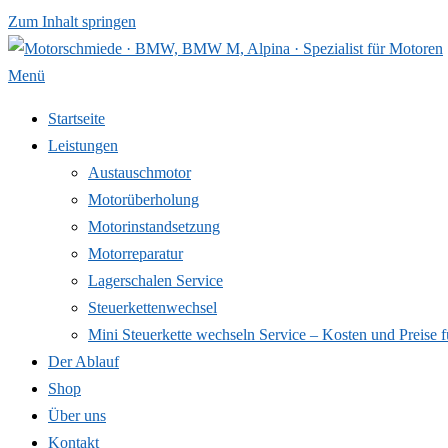
Zum Inhalt springen
Menü
Startseite
Leistungen
Austauschmotor
Motorüberholung
Motorinstandsetzung
Motorreparatur
Lagerschalen Service
Steuerkettenwechsel
Mini Steuer­kette wechseln Service – Kosten und Preise f
Der Ablauf
Shop
Über uns
Kontakt