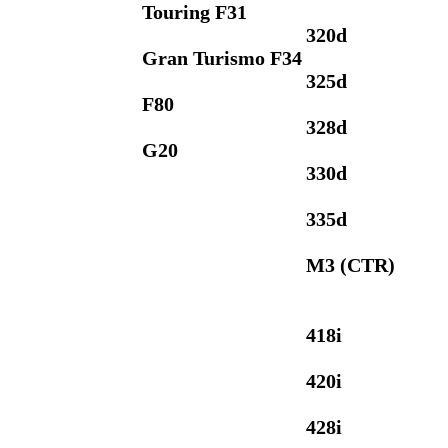
Touring F31
320d
Gran Turismo F34
325d
F80
328d
G20
330d
335d
M3 (CTR)
418i
420i
428i