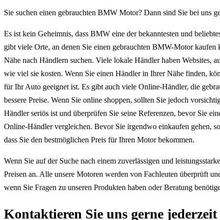
Sie suchen einen gebrauchten BMW Motor? Dann sind Sie bei uns gen
Es ist kein Geheimnis, dass BMW eine der bekanntesten und beliebtes
gibt viele Orte, an denen Sie einen gebrauchten BMW-Motor kaufen k
Nähe nach Händlern suchen. Viele lokale Händler haben Websites, au
wie viel sie kosten. Wenn Sie einen Händler in Ihrer Nähe finden, kö
für Ihr Auto geeignet ist. Es gibt auch viele Online-Händler, die g
bessere Preise. Wenn Sie online shoppen, sollten Sie jedoch vorsichti
Händler seriös ist und überprüfen Sie seine Referenzen, bevor Sie 
Online-Händler vergleichen. Bevor Sie irgendwo einkaufen gehen, sollt
dass Sie den bestmöglichen Preis für Ihren Motor bekommen.
Wenn Sie auf der Suche nach einem zuverlässigen und leistungsstar
Preisen an. Alle unsere Motoren werden von Fachleuten überprüft und 
wenn Sie Fragen zu unseren Produkten haben oder Beratung benötigen
Kontaktieren Sie uns gerne jederzeit