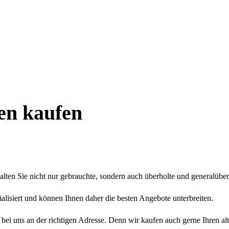
n kaufen
lten Sie nicht nur gebrauchte, sondern auch überholte und generalü
isiert und können Ihnen daher die besten Angebote unterbreiten.
 uns an der richtigen Adresse. Denn wir kaufen auch gerne Ihren alten