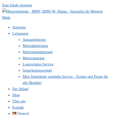
Zum Inhalt springen
Menü
Startseite
Leistungen
Austauschmotor
Motorüberholung
Motorinstandsetzung
Motorreparatur
Lagerschalen Service
Steuerkettenwechsel
Mini Steuer­kette wechseln Service – Kosten und Preise für
alle Modelle!
Der Ablauf
Shop
Über uns
Kontakt
Deutsch