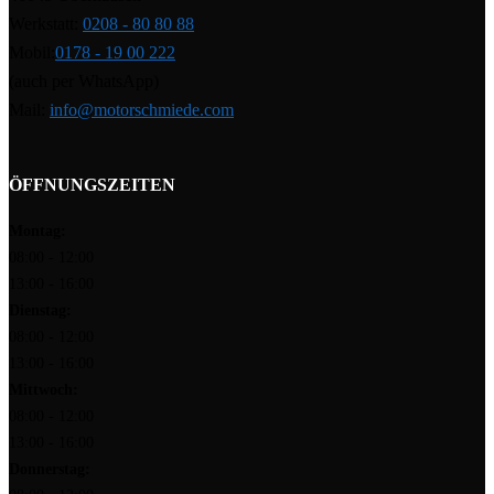
Werkstatt:
0208 - 80 80 88
Mobil:
0178 - 19 00 222
(auch per WhatsApp)
Mail:
info@motorschmiede.com
ÖFFNUNGSZEITEN
Montag:
08:00 - 12:00
13:00 - 16:00
Dienstag:
08:00 - 12:00
13:00 - 16:00
Mittwoch:
08:00 - 12:00
13:00 - 16:00
Donnerstag: