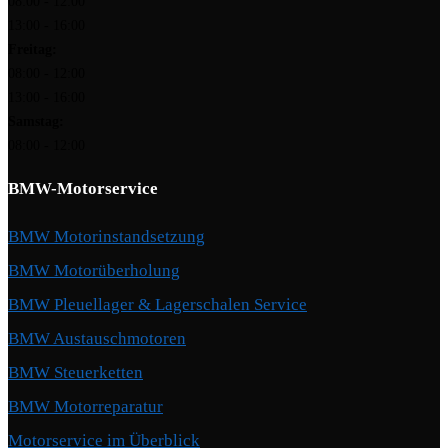
08:00 - 12:00
13:00 - 16:00
Freitag:
08:00 - 12:00
13:00 - 16:00
Samstag:
08:00 - 12:00
BMW-Motorservice
BMW Motorinstandsetzung
BMW Motorüberholung
BMW Pleuellager & Lagerschalen Service
BMW Austauschmotoren
BMW Steuerketten
BMW Motorreparatur
Motorservice im Überblick