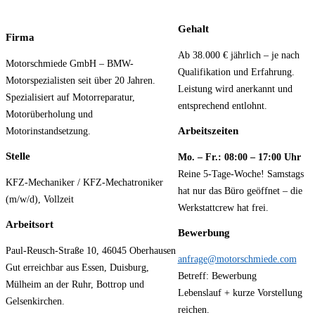
Gehalt
Firma
Ab 38.000 € jährlich – je nach
Motorschmiede GmbH – BMW-
Qualifikation und Erfahrung.
Motorspezialisten seit über 20 Jahren.
Leistung wird anerkannt und
Spezialisiert auf Motorreparatur,
entsprechend entlohnt.
Motorüberholung und
Arbeitszeiten
Motorinstandsetzung.
Stelle
Mo. – Fr.: 08:00 – 17:00 Uhr
Reine 5-Tage-Woche! Samstags
KFZ-Mechaniker / KFZ-Mechatroniker
hat nur das Büro geöffnet – die
(m/w/d), Vollzeit
Werkstattcrew hat frei.
Arbeitsort
Bewerbung
Paul-Reusch-Straße 10, 46045 Oberhausen
anfrage@motorschmiede.com
Gut erreichbar aus Essen, Duisburg,
Betreff: Bewerbung
Mülheim an der Ruhr, Bottrop und
Lebenslauf + kurze Vorstellung
Gelsenkirchen.
reichen.