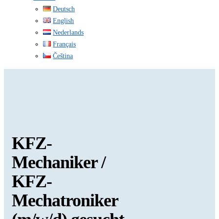
Deutsch
English
Nederlands
Français
Čeština
KFZ-
Mechaniker /
KFZ-
Mechatroniker