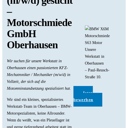
(m/w/d) gesucht
–
Motorschmiede
GmbH
Oberhausen
Unsere
Werkstatt in
Wir suchen für unsere Werkstatt in
Oberhausen
Oberhausen einen passionierten KFZ-
– Paul-Reusch-
Mechatroniker / Mechaniker (m/w/d) in
Straße 10.
Vollzeit, der sich auf die
Motoreninstandsetzung spezialisiert hat.
Jetzt
Wir sind ein kleines, spezialisiertes
bewerben
Werkstatt-Team in Oberhausen – BMW-
Motorspezialisten, keine Allrounder.
Wenn du weißt, was ein Pleuellager ist
und gerne tiefergehend arbeitest statt im