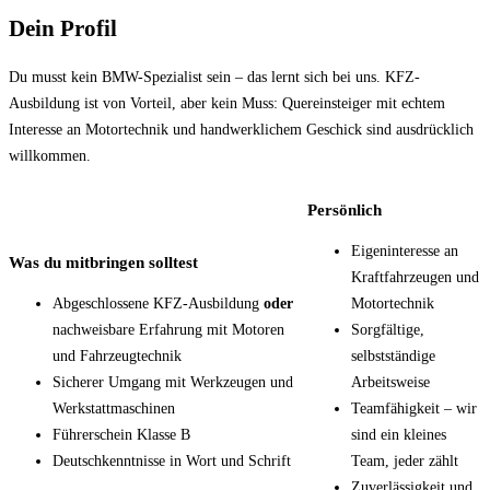
Dein Profil
Du musst kein BMW-Spezialist sein – das lernt sich bei uns. KFZ-
Ausbildung ist von Vorteil, aber kein Muss: Quereinsteiger mit echtem
Interesse an Motortechnik und handwerklichem Geschick sind ausdrücklich
willkommen.
Persönlich
Eigeninteresse an
Was du mitbringen solltest
Kraftfahrzeugen und
Abgeschlossene KFZ-Ausbildung
oder
Motortechnik
nachweisbare Erfahrung mit Motoren
Sorgfältige,
und Fahrzeugtechnik
selbstständige
Sicherer Umgang mit Werkzeugen und
Arbeitsweise
Werkstattmaschinen
Teamfähigkeit – wir
Führerschein Klasse B
sind ein kleines
Deutschkenntnisse in Wort und Schrift
Team, jeder zählt
Zuverlässigkeit und