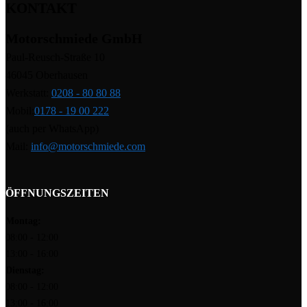
KONTAKT
Motorschmiede GmbH
Paul-Reusch-Straße 10
46045 Oberhausen
Werkstatt:
0208 - 80 80 88
Mobil:
0178 - 19 00 222
(auch per WhatsApp)
Mail:
info@motorschmiede.com
ÖFFNUNGSZEITEN
Montag:
08:00 - 12:00
13:00 - 16:00
Dienstag:
08:00 - 12:00
13:00 - 16:00