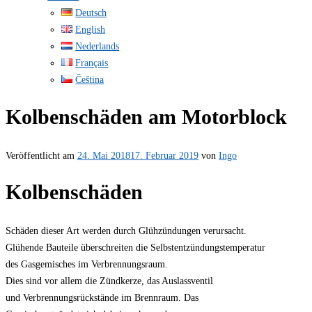
Deutsch
English
Nederlands
Français
Čeština
Kolbenschäden am Motorblock
Veröffentlicht am
24. Mai 2018
17. Februar 2019
von
Ingo
Kolbenschäden
Schäden dieser Art werden durch Glühzündungen verursacht.
Glühende Bauteile überschreiten die Selbstentzündungstemperatur
des Gasgemisches im Verbrennungsraum.
Dies sind vor allem die Zündkerze, das Auslassventil
und Verbrennungsrückstände im Brennraum. Das