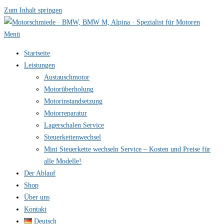
Zum Inhalt springen
Menü
Startseite
Leistungen
Austauschmotor
Motorüberholung
Motorinstandsetzung
Motorreparatur
Lagerschalen Service
Steuerkettenwechsel
Mini Steuer­kette wechseln Service – Kosten und Preise für
alle Modelle!
Der Ablauf
Shop
Über uns
Kontakt
Deutsch