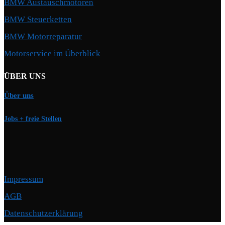
BMW Austauschmotoren
BMW Steuerketten
BMW Motorreparatur
Motorservice im Überblick
ÜBER UNS
Über uns
Jobs + freie Stellen
Impressum
AGB
Datenschutzerklärung