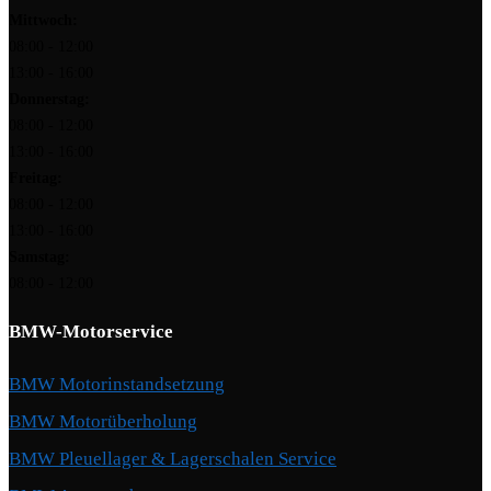
Mittwoch:
08:00 - 12:00
13:00 - 16:00
Donnerstag:
08:00 - 12:00
13:00 - 16:00
Freitag:
08:00 - 12:00
13:00 - 16:00
Samstag:
08:00 - 12:00
BMW-Motorservice
BMW Motorinstandsetzung
BMW Motorüberholung
BMW Pleuellager & Lagerschalen Service