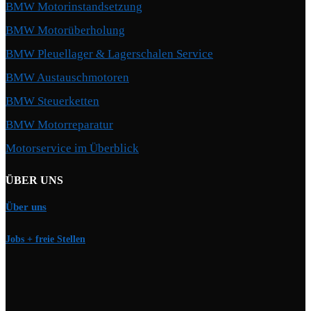
BMW Motorinstandsetzung
BMW Motorüberholung
BMW Pleuellager & Lagerschalen Service
BMW Austauschmotoren
BMW Steuerketten
BMW Motorreparatur
Motorservice im Überblick
ÜBER UNS
Über uns
Jobs + freie Stellen