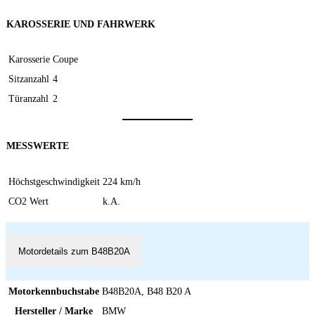
KAROSSERIE UND FAHRWERK
Karosserie
Coupe
Sitzanzahl
4
Türanzahl
2
MESSWERTE
Höchstgeschwindigkeit
224 km/h
CO2 Wert
k.A.
Motordetails zum B48B20A
Motorkennbuchstabe
B48B20A, B48 B20 A
Hersteller / Marke
BMW