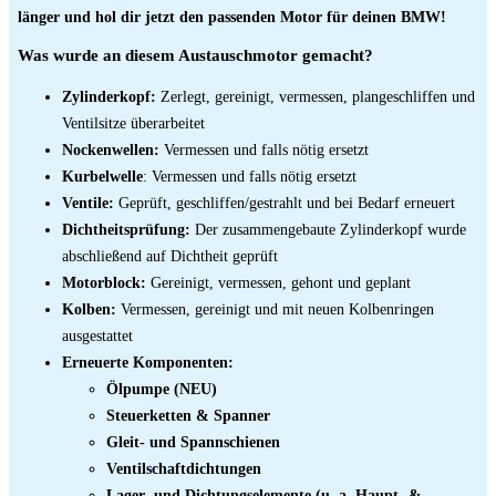
länger und hol dir jetzt den passenden Motor für deinen BMW!
Was wurde an diesem Austauschmotor gemacht?
Zylinderkopf:
Zerlegt, gereinigt, vermessen, plangeschliffen und
Ventilsitze überarbeitet
Nockenwellen:
Vermessen und falls nötig ersetzt
Kurbelwelle
: Vermessen und falls nötig ersetzt
Ventile:
Geprüft, geschliffen/gestrahlt und bei Bedarf erneuert
Dichtheitsprüfung:
Der zusammengebaute Zylinderkopf wurde
abschließend auf Dichtheit geprüft
Motorblock:
Gereinigt, vermessen, gehont und geplant
Kolben:
Vermessen, gereinigt und mit neuen Kolbenringen
ausgestattet
Erneuerte Komponenten:
Ölpumpe (NEU)
Steuerketten & Spanner
Gleit- und Spannschienen
Ventilschaftdichtungen
Lager- und Dichtungselemente (u. a. Haupt- &