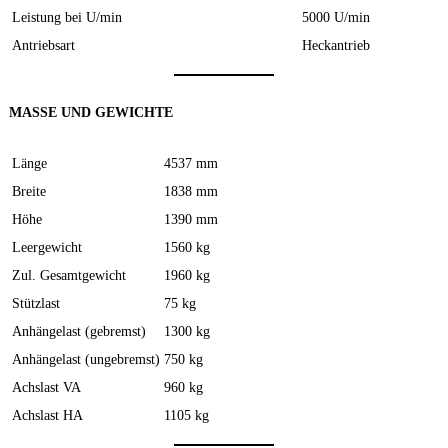
Leistung bei U/min
5000 U/min
Antriebsart
Heckantrieb
MASSE UND GEWICHTE
Länge
4537 mm
Breite
1838 mm
Höhe
1390 mm
Leergewicht
1560 kg
Zul. Gesamtgewicht
1960 kg
Stützlast
75 kg
Anhängelast (gebremst)
1300 kg
Anhängelast (ungebremst)
750 kg
Achslast VA
960 kg
Achslast HA
1105 kg