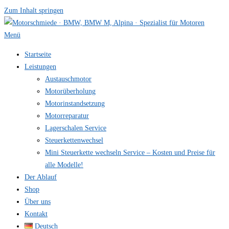
Zum Inhalt springen
Menü
Startseite
Leistungen
Austauschmotor
Motorüberholung
Motorinstandsetzung
Motorreparatur
Lagerschalen Service
Steuerkettenwechsel
Mini Steuer­kette wechseln Service – Kosten und Preise für
alle Modelle!
Der Ablauf
Shop
Über uns
Kontakt
Deutsch