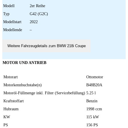
Modell
2er Reihe
Typ
G42 (G2C)
Modellstart
2022
Modellende
–
Weitere Fahrzeugdetails zum BMW 218i Coupe
MOTOR UND ANTRIEB
Motorart
Ottomotor
Motorkennbuchstabe(n)
B48B20A
Motoröl-Füllmenge inkl. Filter (Servicebefüllung)
5.25 l
Kraftstoffart
Benzin
Hubraum
1998 ccm
KW
115 kW
PS
156 PS