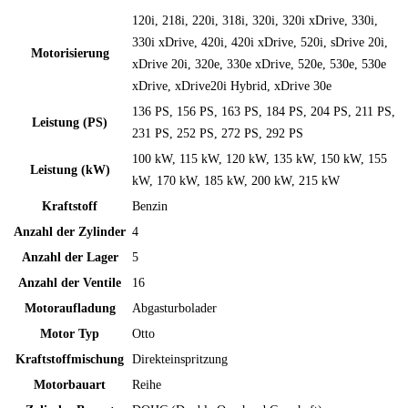
120i, 218i, 220i, 318i, 320i, 320i xDrive, 330i,
330i xDrive, 420i, 420i xDrive, 520i, sDrive 20i,
Motorisierung
xDrive 20i, 320e, 330e xDrive, 520e, 530e, 530e
xDrive, xDrive20i Hybrid, xDrive 30e
136 PS, 156 PS, 163 PS, 184 PS, 204 PS, 211 PS,
Leistung (PS)
231 PS, 252 PS, 272 PS, 292 PS
100 kW, 115 kW, 120 kW, 135 kW, 150 kW, 155
Leistung (kW)
kW, 170 kW, 185 kW, 200 kW, 215 kW
Kraftstoff
Benzin
Anzahl der Zylinder
4
Anzahl der Lager
5
Anzahl der Ventile
16
Motoraufladung
Abgasturbolader
Motor Typ
Otto
Kraftstoffmischung
Direkteinspritzung
Motorbauart
Reihe