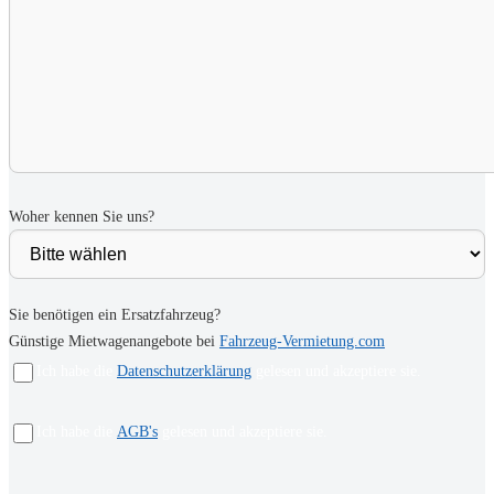
Woher kennen Sie uns?
Sie benötigen ein Ersatzfahrzeug?
Günstige Mietwagenangebote bei
Fahrzeug-Vermietung.com
Ich habe die
Datenschutzerklärung
gelesen und akzeptiere sie.
Ich habe die
AGB's
gelesen und akzeptiere sie.