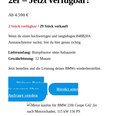
2er – Jetzt verfügbar!
Ab 4.590 €
2 Stück verfügbar
/ 29 Stück verkauft
Wenn du einen hochwertigen und langlebigen B48B20A
Austauschmotor suchst, bist du hier genau richtig.
Lieferumfang:
Rumpfmotor ohne Anbauteile
Gewährleistung:
12 Monate
Jetzt bestellen und die Leistung deines BMWs wiederherstellen.
Weitere Preise
in unseren Shop
Direkt eine
Anfrage senden