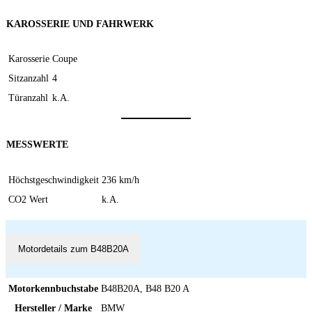
KAROSSERIE UND FAHRWERK
Karosserie
Coupe
Sitzanzahl
4
Türanzahl
k.A.
MESSWERTE
Höchstgeschwindigkeit
236 km/h
CO2 Wert
k.A.
Motordetails zum B48B20A
Motorkennbuchstabe
B48B20A, B48 B20 A
Hersteller / Marke
BMW