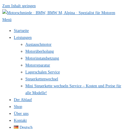
Zum Inhalt springen
Menü
Startseite
Leistungen
Austauschmotor
Motorüberholung
Motorinstandsetzung
Motorreparatur
Lagerschalen Service
Steuerkettenwechsel
Mini Steuer­kette wechseln Service – Kosten und Preise für
alle Modelle!
Der Ablauf
Shop
Über uns
Kontakt
Deutsch