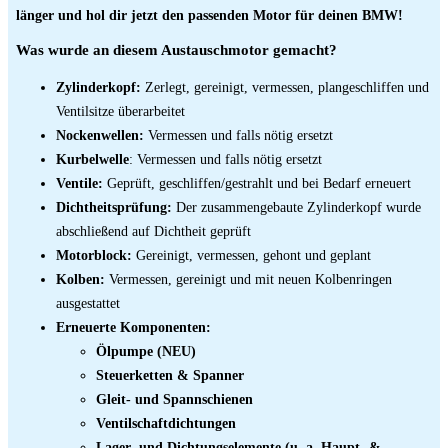
länger und hol dir jetzt den passenden Motor für deinen BMW!
Was wurde an diesem Austauschmotor gemacht?
Zylinderkopf:
Zerlegt, gereinigt, vermessen, plangeschliffen und
Ventilsitze überarbeitet
Nockenwellen:
Vermessen und falls nötig ersetzt
Kurbelwelle
: Vermessen und falls nötig ersetzt
Ventile:
Geprüft, geschliffen/gestrahlt und bei Bedarf erneuert
Dichtheitsprüfung:
Der zusammengebaute Zylinderkopf wurde
abschließend auf Dichtheit geprüft
Motorblock:
Gereinigt, vermessen, gehont und geplant
Kolben:
Vermessen, gereinigt und mit neuen Kolbenringen
ausgestattet
Erneuerte Komponenten:
Ölpumpe (NEU)
Steuerketten & Spanner
Gleit- und Spannschienen
Ventilschaftdichtungen
Lager- und Dichtungselemente (u. a. Haupt- &