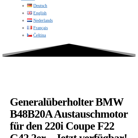
Deutsch
English
Nederlands
Français
Čeština
Generalüberholter BMW
B48B20A Austauschmotor
für den 220i Coupe F22