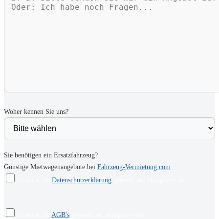
Woher kennen Sie uns?
Sie benötigen ein Ersatzfahrzeug?
Günstige Mietwagenangebote bei
Fahrzeug-Vermietung.com
Ich habe die
Datenschutzerklärung
gelesen und akzeptiere sie.
Ich habe die
AGB's
gelesen und akzeptiere sie.