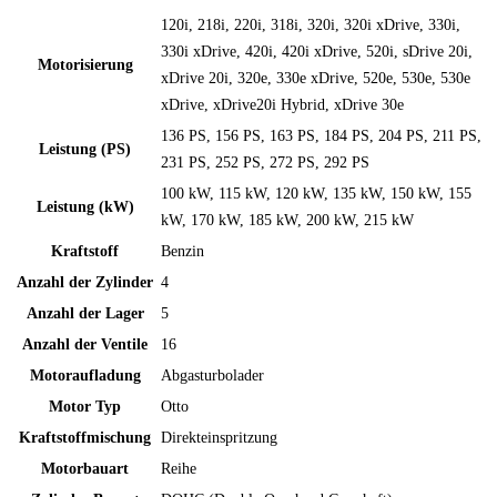
120i, 218i, 220i, 318i, 320i, 320i xDrive, 330i,
330i xDrive, 420i, 420i xDrive, 520i, sDrive 20i,
Motorisierung
xDrive 20i, 320e, 330e xDrive, 520e, 530e, 530e
xDrive, xDrive20i Hybrid, xDrive 30e
136 PS, 156 PS, 163 PS, 184 PS, 204 PS, 211 PS,
Leistung (PS)
231 PS, 252 PS, 272 PS, 292 PS
100 kW, 115 kW, 120 kW, 135 kW, 150 kW, 155
Leistung (kW)
kW, 170 kW, 185 kW, 200 kW, 215 kW
Kraftstoff
Benzin
Anzahl der Zylinder
4
Anzahl der Lager
5
Anzahl der Ventile
16
Motoraufladung
Abgasturbolader
Motor Typ
Otto
Kraftstoffmischung
Direkteinspritzung
Motorbauart
Reihe