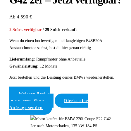
G42 2er – Jetzt verfügbar!
Ab 4.590 €
2 Stück verfügbar
/ 29 Stück verkauft
Wenn du einen hochwertigen und langlebigen B48B20A
Austauschmotor suchst, bist du hier genau richtig.
Lieferumfang:
Rumpfmotor ohne Anbauteile
Gewährleistung:
12 Monate
Jetzt bestellen und die Leistung deines BMWs wiederherstellen.
Weitere Preise
in unseren Shop
Direkt eine
Anfrage senden