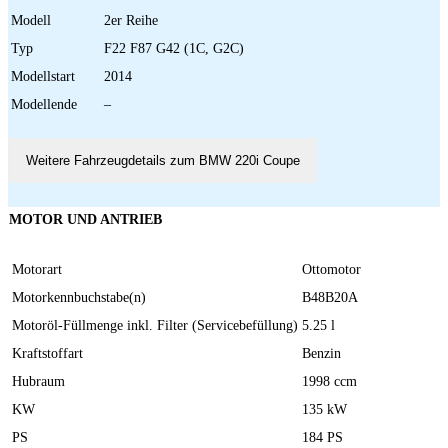
Modell
2er Reihe
Typ
F22 F87 G42 (1C, G2C)
Modellstart
2014
Modellende
–
Weitere Fahrzeugdetails zum BMW 220i Coupe
MOTOR UND ANTRIEB
Motorart
Ottomotor
Motorkennbuchstabe(n)
B48B20A
Motoröl-Füllmenge inkl. Filter (Servicebefüllung)
5.25 l
Kraftstoffart
Benzin
Hubraum
1998 ccm
KW
135 kW
PS
184 PS