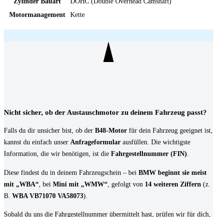
Zylinder Bauart
DOHC (Double Overhead Camshaft)
Motormanagement
Kette
Nicht sicher, ob der Austauschmotor zu deinem Fahrzeug passt?
Falls du dir unsicher bist, ob der
B48-Motor
für dein Fahrzeug geeignet ist,
kannst du einfach unser
Anfrageformular
ausfüllen. Die wichtigste
Information, die wir benötigen, ist die
Fahrgestellnummer (FIN)
.
Diese findest du in deinem Fahrzeugschein – bei
BMW beginnt sie meist
mit „WBA“
, bei
Mini mit „WMW“
, gefolgt von
14 weiteren Ziffern
(z.
B.
WBA VB71070 VA58073
).
Sobald du uns die Fahrgestellnummer übermittelt hast, prüfen wir für dich,