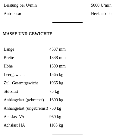
Leistung bei U/min
5000 U/min
Antriebsart
Heckantrieb
MASSE UND GEWICHTE
Länge
4537 mm
Breite
1838 mm
Höhe
1390 mm
Leergewicht
1565 kg
Zul. Gesamtgewicht
1965 kg
Stützlast
75 kg
Anhängelast (gebremst)
1600 kg
Anhängelast (ungebremst)
750 kg
Achslast VA
960 kg
Achslast HA
1105 kg