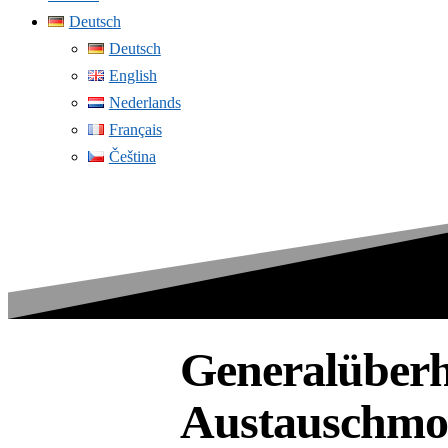
Deutsch
Deutsch
English
Nederlands
Français
Čeština
Generalüber
Austauschmot