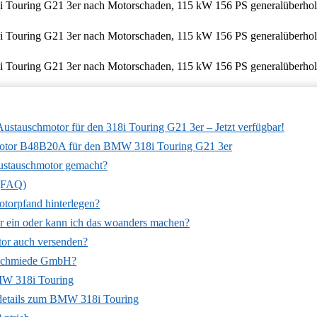
auschmotor für den 318i Touring G21 3er – Jetzt verfügbar!
motor B48B20A für den BMW 318i Touring G21 3er
ustauschmotor gemacht?
 (FAQ)
otorpfand hinterlegen?
r ein oder kann ich das woanders machen?
tor auch versenden?
rschmiede GmbH?
MW 318i Touring
details zum BMW 318i Touring