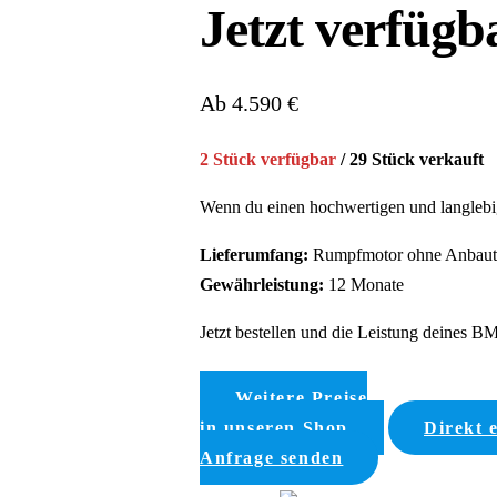
Jetzt verfügb
Ab 4.590 €
2 Stück verfügbar
/ 29 Stück verkauft
Wenn du einen hochwertigen und langlebig
Lieferumfang:
Rumpfmotor ohne Anbaute
Gewährleistung:
12 Monate
Jetzt bestellen und die Leistung deines B
Weitere Preise
in unseren Shop
Direkt 
Anfrage senden