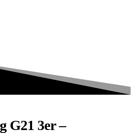
g G21 3er –