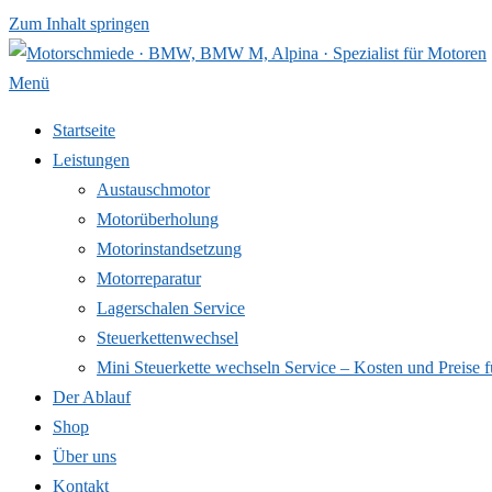
Zum Inhalt springen
Menü
Startseite
Leistungen
Austauschmotor
Motorüberholung
Motorinstandsetzung
Motorreparatur
Lagerschalen Service
Steuerkettenwechsel
Mini Steuer­kette wechseln Service – Kosten und Preise f
Der Ablauf
Shop
Über uns
Kontakt