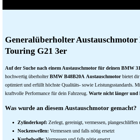
Generalüberholter Austauschmoto
Touring G21 3er
Auf der Suche nach einem Austauschmotor für deinen BMW 31
hochwertig überholter
BMW B48B20A
Austauschmotor
bietet di
optimiert und erfüllt höchste Qualitäts- sowie Leistungsstandards. M
kraftvolle Performance für dein Fahrzeug.
Warte nicht länger und
Was wurde an diesem Austauschmotor gemacht?
Zylinderkopf:
Zerlegt, gereinigt, vermessen, plangeschliffen 
Nockenwellen:
Vermessen und falls nötig ersetzt
Kurbelwelle
: Vermessen und falls nötig ersetzt