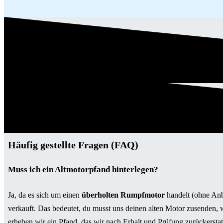
Häufig gestellte Fragen (FAQ)
Muss ich ein Altmotorpfand hinterlegen?
Ja, da es sich um einen
überholten Rumpfmotor
handelt (ohne Anb
verkauft. Das bedeutet, du musst uns deinen alten Motor zusenden,
erheben wir ein Pfand, das wir nach Erhalt und Prüfung zurückerstat