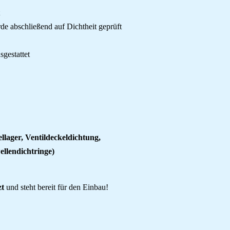
 abschließend auf Dichtheit geprüft
gestattet
llager, Ventildeckeldichtung,
llendichtringe)
zt
und steht bereit für den Einbau!