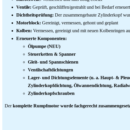
Ventile:
Geprüft, geschliffen/gestrahlt und bei Bedarf erneuert
Dichtheitsprüfung:
Der zusammengebaute Zylinderkopf wurde
Motorblock:
Gereinigt, vermessen, gehont und geplant
Kolben:
Vermessen, gereinigt und mit neuen Kolbenringen aus
Erneuerte Komponenten:
Ölpumpe (NEU)
Steuerketten & Spanner
Gleit- und Spannschienen
Ventilschaftdichtungen
Lager- und Dichtungselemente (u. a. Haupt- & Pleue
Zylinderkopfdichtung, Ölwannendichtung, Radialwe
Zylinderkopfschrauben
Der
komplette Rumpfmotor wurde fachgerecht zusammengeset