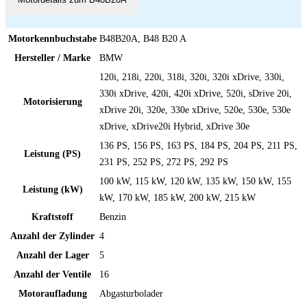
Motorkennbuchstabe
B48B20A, B48 B20 A
Hersteller / Marke
BMW
120i, 218i, 220i, 318i, 320i, 320i xDrive, 330i,
330i xDrive, 420i, 420i xDrive, 520i, sDrive 20i,
Motorisierung
xDrive 20i, 320e, 330e xDrive, 520e, 530e, 530e
xDrive, xDrive20i Hybrid, xDrive 30e
136 PS, 156 PS, 163 PS, 184 PS, 204 PS, 211 PS,
Leistung (PS)
231 PS, 252 PS, 272 PS, 292 PS
100 kW, 115 kW, 120 kW, 135 kW, 150 kW, 155
Leistung (kW)
kW, 170 kW, 185 kW, 200 kW, 215 kW
Kraftstoff
Benzin
Anzahl der Zylinder
4
Anzahl der Lager
5
Anzahl der Ventile
16
Motoraufladung
Abgasturbolader