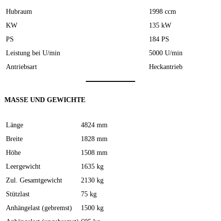
Hubraum
1998 ccm
KW
135 kW
PS
184 PS
Leistung bei U/min
5000 U/min
Antriebsart
Heckantrieb
MASSE UND GEWICHTE
Länge
4824 mm
Breite
1828 mm
Höhe
1508 mm
Leergewicht
1635 kg
Zul. Gesamtgewicht
2130 kg
Stützlast
75 kg
Anhängelast (gebremst)
1500 kg