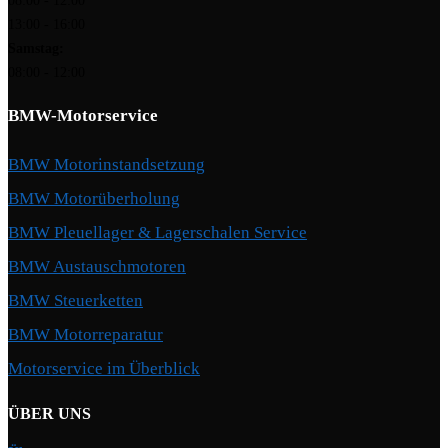
08:00 - 12:00
13:00 - 16:00
Samstag:
08:00 - 12:00
BMW-Motorservice
BMW Motorinstandsetzung
BMW Motorüberholung
BMW Pleuellager & Lagerschalen Service
BMW Austauschmotoren
BMW Steuerketten
BMW Motorreparatur
Motorservice im Überblick
ÜBER UNS