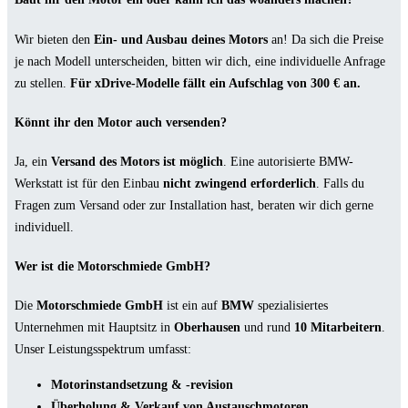
Wir bieten den
Ein- und Ausbau deines Motors
an! Da sich die Preise
je nach Modell unterscheiden, bitten wir dich, eine individuelle Anfrage
zu stellen.
Für xDrive-Modelle fällt ein Aufschlag von 300 € an.
Könnt ihr den Motor auch versenden?
Ja, ein
Versand des Motors ist möglich
. Eine autorisierte BMW-
Werkstatt ist für den Einbau
nicht zwingend erforderlich
. Falls du
Fragen zum Versand oder zur Installation hast, beraten wir dich gerne
individuell.
Wer ist die Motorschmiede GmbH?
Die
Motorschmiede GmbH
ist ein auf
BMW
spezialisiertes
Unternehmen mit Hauptsitz in
Oberhausen
und rund
10 Mitarbeitern
.
Unser Leistungsspektrum umfasst:
Motorinstandsetzung & -revision
Überholung & Verkauf von Austauschmotoren