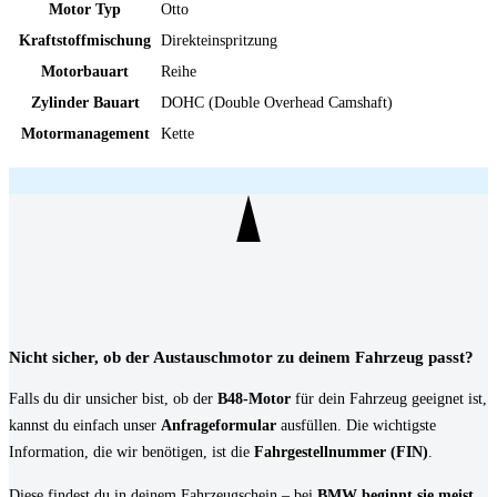
Motor Typ
Otto
Kraftstoffmischung
Direkteinspritzung
Motorbauart
Reihe
Zylinder Bauart
DOHC (Double Overhead Camshaft)
Motormanagement
Kette
Nicht sicher, ob der Austauschmotor zu deinem Fahrzeug passt?
Falls du dir unsicher bist, ob der
B48-Motor
für dein Fahrzeug geeignet ist,
kannst du einfach unser
Anfrageformular
ausfüllen. Die wichtigste
Information, die wir benötigen, ist die
Fahrgestellnummer (FIN)
.
Diese findest du in deinem Fahrzeugschein – bei
BMW beginnt sie meist