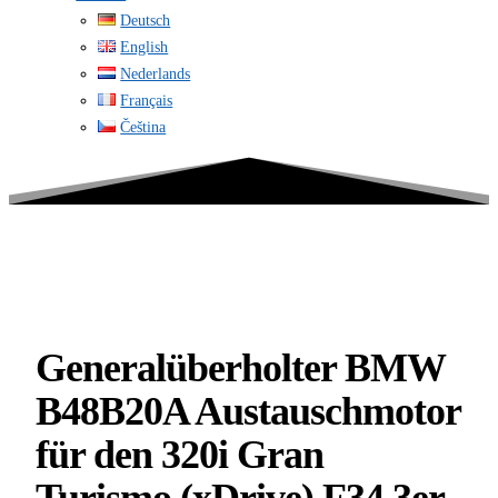
Deutsch
English
Nederlands
Français
Čeština
Generalüberholter BMW
B48B20A Austauschmotor
für den 320i Gran