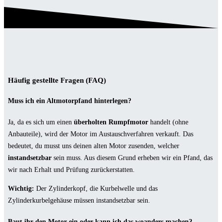
Häufig gestellte Fragen (FAQ)
Muss ich ein Altmotorpfand hinterlegen?
Ja, da es sich um einen
überholten Rumpfmotor
handelt (ohne
Anbauteile), wird der Motor im Austauschverfahren verkauft. Das
bedeutet, du musst uns deinen alten Motor zusenden, welcher
instandsetzbar
sein muss. Aus diesem Grund erheben wir ein Pfand, das
wir nach Erhalt und Prüfung zurückerstatten.
Wichtig:
Der Zylinderkopf, die Kurbelwelle und das
Zylinderkurbelgehäuse müssen instandsetzbar sein.
Baut ihr den Motor ein oder kann ich das woanders machen?