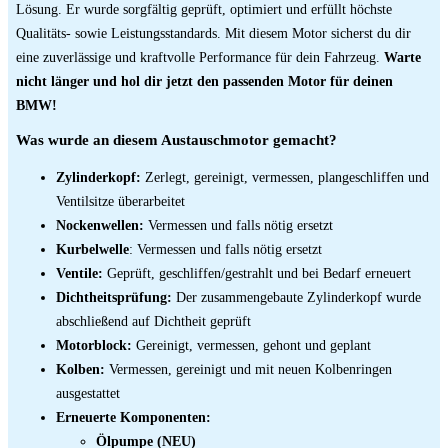
Lösung. Er wurde sorgfältig geprüft, optimiert und erfüllt höchste
Qualitäts- sowie Leistungsstandards. Mit diesem Motor sicherst du dir
eine zuverlässige und kraftvolle Performance für dein Fahrzeug.
Warte
nicht länger und hol dir jetzt den passenden Motor für deinen
BMW!
Was wurde an diesem Austauschmotor gemacht?
Zylinderkopf:
Zerlegt, gereinigt, vermessen, plangeschliffen und
Ventilsitze überarbeitet
Nockenwellen:
Vermessen und falls nötig ersetzt
Kurbelwelle
: Vermessen und falls nötig ersetzt
Ventile:
Geprüft, geschliffen/gestrahlt und bei Bedarf erneuert
Dichtheitsprüfung:
Der zusammengebaute Zylinderkopf wurde
abschließend auf Dichtheit geprüft
Motorblock:
Gereinigt, vermessen, gehont und geplant
Kolben:
Vermessen, gereinigt und mit neuen Kolbenringen
ausgestattet
Erneuerte Komponenten:
Ölpumpe (NEU)