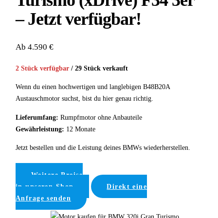
Turismo (xDrive) F34 3er
– Jetzt verfügbar!
Ab 4.590 €
2 Stück verfügbar
/ 29 Stück verkauft
Wenn du einen hochwertigen und langlebigen B48B20A
Austauschmotor suchst, bist du hier genau richtig.
Lieferumfang:
Rumpfmotor ohne Anbauteile
Gewährleistung:
12 Monate
Jetzt bestellen und die Leistung deines BMWs wiederherstellen.
Weitere Preise
in unseren Shop
Direkt eine
Anfrage senden