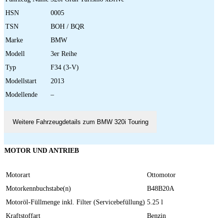
HSN
0005
TSN
BOH / BQR
Marke
BMW
Modell
3er Reihe
Typ
F34 (3-V)
Modellstart
2013
Modellende
–
Weitere Fahrzeugdetails zum BMW 320i Touring
MOTOR UND ANTRIEB
Motorart
Ottomotor
Motorkennbuchstabe(n)
B48B20A
Motoröl-Füllmenge inkl. Filter (Servicebefüllung)
5.25 l
Kraftstoffart
Benzin