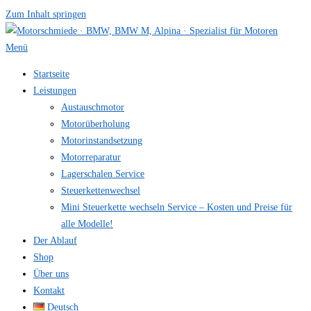
Zum Inhalt springen
Menü
Startseite
Leistungen
Austauschmotor
Motorüberholung
Motorinstandsetzung
Motorreparatur
Lagerschalen Service
Steuerkettenwechsel
Mini Steuer­kette wechseln Service – Kosten und Preise für
alle Modelle!
Der Ablauf
Shop
Über uns
Kontakt
Deutsch