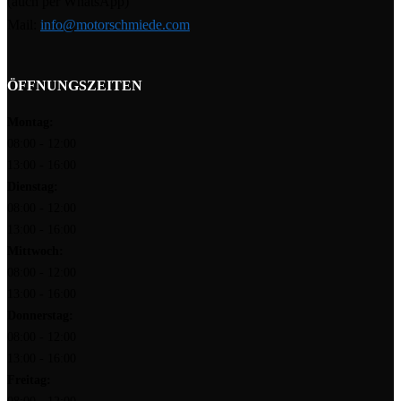
(auch per WhatsApp)
Mail:
info@motorschmiede.com
ÖFFNUNGSZEITEN
Montag:
08:00 - 12:00
13:00 - 16:00
Dienstag:
08:00 - 12:00
13:00 - 16:00
Mittwoch:
08:00 - 12:00
13:00 - 16:00
Donnerstag:
08:00 - 12:00
13:00 - 16:00
Freitag: