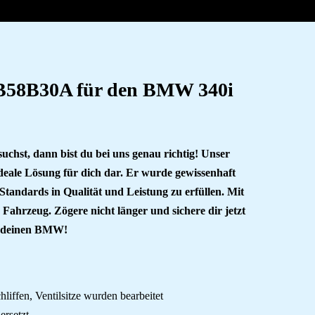
 B58B30A für den BMW 340i
hst, dann bist du bei uns genau richtig! Unser
eale Lösung für dich dar. Er wurde gewissenhaft
Standards in Qualität und Leistung zu erfüllen. Mit
 Fahrzeug. Zögere nicht länger und sichere dir jetzt
r deinen BMW!
liffen, Ventilsitze wurden bearbeitet
ersetzt