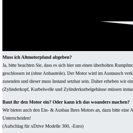
Muss ich Altmotorpfand abgeben?
Ja, bitte beachten Sie, dass es sich hier um einen überholten Rumpfm
geschlossen ist (ohne Anbauteile). Der Motor wird im Austausch verka
zusenden und dieser muss Instand setzbar sein. Daher erheben wir ei
(Zylinderkopf, Kurbelwelle und Zylinderkurbelgehäuse müssen instand 
Baut ihr den Motor ein? Oder kann ich das woanders machen?
Wir bieten auch den Ein- & Ausbau Ihres Motors an, dazu bitte eine A
Unterscheiden!
(Aufschlag für xDrive Modelle 300, -Euro)