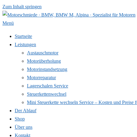
Zum Inhalt springen
Menü
Startseite
Leistungen
Austauschmotor
Motorüberholung
Motorinstandsetzung
Motorreparatur
Lagerschalen Service
Steuerkettenwechsel
Mini Steuer­kette wechseln Service – Kosten und Preise f
Der Ablauf
Shop
Über uns
Kontakt