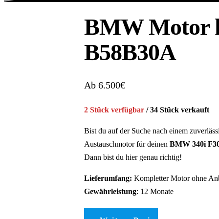
BMW Motor ka
B58B30A
Ab 6.500€
2 Stück verfügbar
/ 34 Stück verkauft
Bist du auf der Suche nach einem zuverläss
Austauschmotor für deinen
BMW 340i F30
Dann bist du hier genau richtig!
Lieferumfang:
Kompletter Motor ohne Anb
Gewährleistung
: 12 Monate