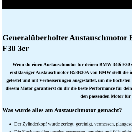
Generalüberholter Austauschmotor
F30 3er
Wenn du einen Austauschmotor für deinen BMW 340i F30 suc
erstklassiger Austauschmotor B58B30A von BMW stellt die id
getestet und mit Verbesserungen ausgestattet, um die höchsten 
diesem Motor garantierst du dir die beste Performance für dein
den passenden Motor fü
Was wurde alles am Austauschmotor gemacht?
Der Zylinderkopf wurde zerlegt, gereinigt, vermessen, plangesch
Die Nockenwellen wurden vermessen, gerichtet und falls nötig 