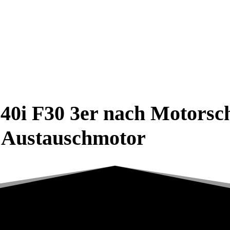
0i F30 3er nach Motorsch
r Austauschmotor