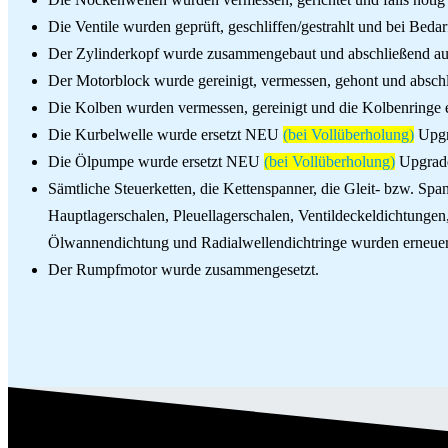
Die Ventile wurden geprüft, geschliffen/gestrahlt und bei Bedar
Der Zylinderkopf wurde zusammengebaut und abschließend auf
Der Motorblock wurde gereinigt, vermessen, gehont und absch
Die Kolben wurden vermessen, gereinigt und die Kolbenringe 
Die Kurbelwelle wurde ersetzt NEU
(bei Vollüberholung)
Upgr
Die Ölpumpe wurde ersetzt NEU
(bei Vollüberholung)
Upgrad
Sämtliche Steuerketten, die Kettenspanner, die Gleit- bzw. Sp
Hauptlagerschalen, Pleuellagerschalen, Ventildeckeldichtunge
Ölwannendichtung und Radialwellendichtringe wurden erneuer
Der Rumpfmotor wurde zusammengesetzt.