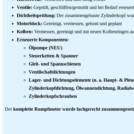
Ventile:
Geprüft, geschliffen/gestrahlt und bei Bedarf erneuert
Dichtheitsprüfung:
Der zusammengebaute Zylinderkopf wurde
Motorblock:
Gereinigt, vermessen, gehont und geplant
Kolben:
Vermessen, gereinigt und mit neuen Kolbenringen aus
Erneuerte Komponenten:
Ölpumpe (NEU)
Steuerketten & Spanner
Gleit- und Spannschienen
Ventilschaftdichtungen
Lager- und Dichtungselemente (u. a. Haupt- & Pleue
Zylinderkopfdichtung, Ölwannendichtung, Radialwe
Zylinderkopfschrauben
Der
komplette Rumpfmotor wurde fachgerecht zusammengeset