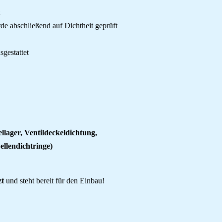
 abschließend auf Dichtheit geprüft
gestattet
llager, Ventildeckeldichtung,
llendichtringe)
zt
und steht bereit für den Einbau!