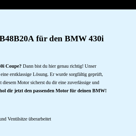
r B48B20A
für den BMW 430i
30i Coupe?
Dann bist du hier genau richtig! Unser
r eine erstklassige Lösung. Er wurde sorgfältig geprüft,
it diesem Motor sicherst du dir eine zuverlässige und
 hol dir jetzt den passenden Motor für deinen BMW!
und Ventilsitze überarbeitet