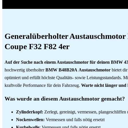
Generalüberholter Austauschmoto
Coupe F32 F82 4er
Auf der Suche nach einem Austauschmotor für deinen BMW 4
hochwertig überholter
BMW B48B20A
Austauschmotor
bietet di
optimiert und erfüllt höchste Qualitäts- sowie Leistungsstandards. M
kraftvolle Performance für dein Fahrzeug.
Warte nicht länger und
Was wurde an diesem Austauschmotor gemacht?
Zylinderkopf:
Zerlegt, gereinigt, vermessen, plangeschliffen 
Nockenwellen:
Vermessen und falls nötig ersetzt
Kurbelwelle
: Vermessen und falls nötig ersetzt