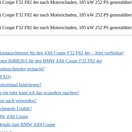
tauschmotor für den 430i Coupe F32 F82 4er – Jetzt verfügbar!
motor B48B20A für den BMW 430i Coupe F32 F82 4er
ustauschmotor gemacht?
 (FAQ)
otorpfand hinterlegen?
r ein oder kann ich das woanders machen?
tor auch versenden?
rschmiede GmbH?
MW 430i Coupe
details zum BMW 430i Coupe