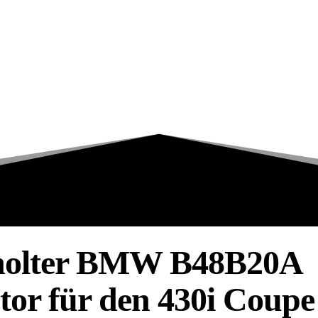
holter BMW B48B20A
or für den 430i Coupe