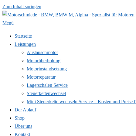
Zum Inhalt springen
Menü
Startseite
Leistungen
Austauschmotor
Motorüberholung
Motorinstandsetzung
Motorreparatur
Lagerschalen Service
Steuerkettenwechsel
Mini Steuer­kette wechseln Service – Kosten und Preise f
Der Ablauf
Shop
Über uns
Kontakt