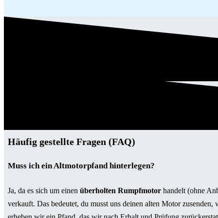
Häufig gestellte Fragen (FAQ)
Muss ich ein Altmotorpfand hinterlegen?
Ja, da es sich um einen
überholten Rumpfmotor
handelt (ohne Anb
verkauft. Das bedeutet, du musst uns deinen alten Motor zusenden,
erheben wir ein Pfand, das wir nach Erhalt und Prüfung zurückerstat