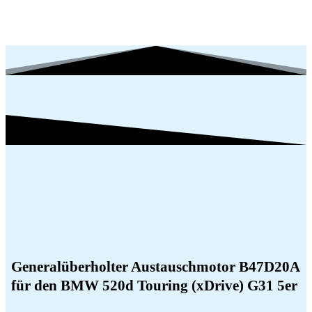
Generalüberholter Austauschmotor B47D20A
für den BMW 520d Touring (xDrive) G31 5er