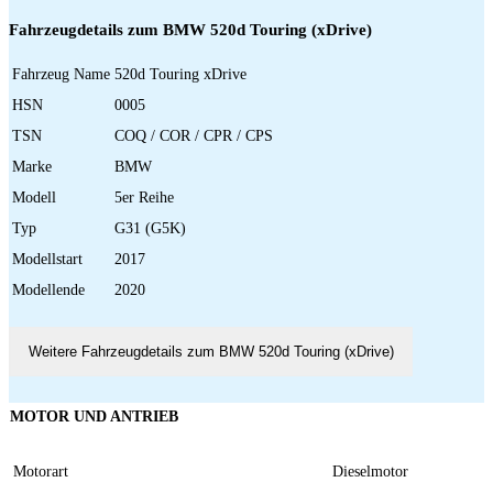
Fahrzeugdetails zum BMW 520d Touring (xDrive)
Fahrzeug Name
520d Touring xDrive
HSN
0005
TSN
COQ / COR / CPR / CPS
Marke
BMW
Modell
5er Reihe
Typ
G31 (G5K)
Modellstart
2017
Modellende
2020
Weitere Fahrzeugdetails zum BMW 520d Touring (xDrive)
MOTOR UND ANTRIEB
Motorart
Dieselmotor