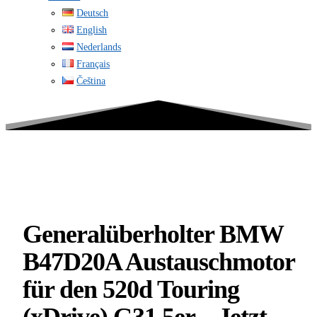
Deutsch
English
Nederlands
Français
Čeština
Generalüberholter BMW
B47D20A Austauschmotor
für den 520d Touring