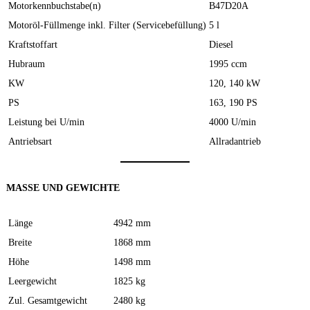
Motorkennbuchstabe(n)
B47D20A
Motoröl-Füllmenge inkl. Filter (Servicebefüllung)
5 l
Kraftstoffart
Diesel
Hubraum
1995 ccm
KW
120, 140 kW
PS
163, 190 PS
Leistung bei U/min
4000 U/min
Antriebsart
Allradantrieb
MASSE UND GEWICHTE
Länge
4942 mm
Breite
1868 mm
Höhe
1498 mm
Leergewicht
1825 kg
Zul. Gesamtgewicht
2480 kg