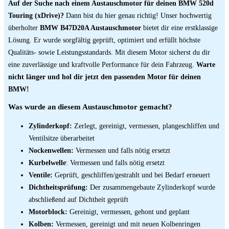
Auf der Suche nach einem Austauschmotor für deinen BMW 520d
Touring (xDrive)?
Dann bist du hier genau richtig! Unser hochwertig
überholter
BMW B47D20A Austauschmotor
bietet dir eine erstklassige
Lösung. Er wurde sorgfältig geprüft, optimiert und erfüllt höchste
Qualitäts- sowie Leistungsstandards. Mit diesem Motor sicherst du dir
eine zuverlässige und kraftvolle Performance für dein Fahrzeug.
Warte
nicht länger und hol dir jetzt den passenden Motor für deinen
BMW!
Was wurde an diesem Austauschmotor gemacht?
Zylinderkopf:
Zerlegt, gereinigt, vermessen, plangeschliffen und
Ventilsitze überarbeitet
Nockenwellen:
Vermessen und falls nötig ersetzt
Kurbelwelle
: Vermessen und falls nötig ersetzt
Ventile:
Geprüft, geschliffen/gestrahlt und bei Bedarf erneuert
Dichtheitsprüfung:
Der zusammengebaute Zylinderkopf wurde
abschließend auf Dichtheit geprüft
Motorblock:
Gereinigt, vermessen, gehont und geplant
Kolben:
Vermessen, gereinigt und mit neuen Kolbenringen