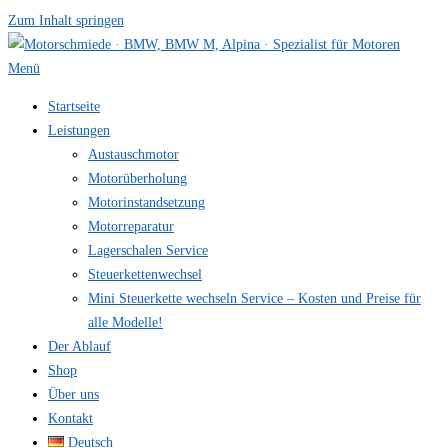
Zum Inhalt springen
Menü
Startseite
Leistungen
Austauschmotor
Motorüberholung
Motorinstandsetzung
Motorreparatur
Lagerschalen Service
Steuerkettenwechsel
Mini Steuer­kette wechseln Service – Kosten und Preise für
alle Modelle!
Der Ablauf
Shop
Über uns
Kontakt
Deutsch