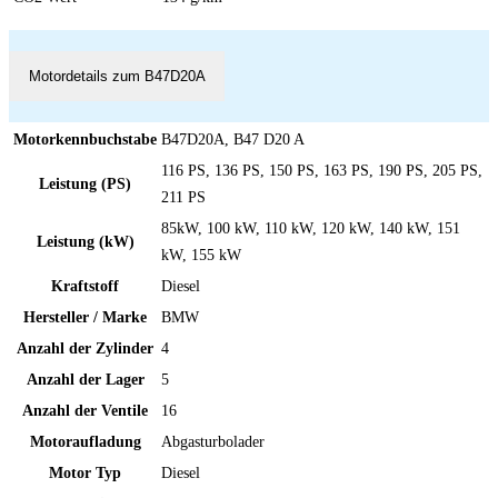
Motordetails zum B47D20A
Motorkennbuchstabe
B47D20A, B47 D20 A
116 PS, 136 PS, 150 PS, 163 PS, 190 PS, 205 PS,
Leistung (PS)
211 PS
85kW, 100 kW, 110 kW, 120 kW, 140 kW, 151
Leistung (kW)
kW, 155 kW
Kraftstoff
Diesel
Hersteller / Marke
BMW
Anzahl der Zylinder
4
Anzahl der Lager
5
Anzahl der Ventile
16
Motoraufladung
Abgasturbolader
Motor Typ
Diesel