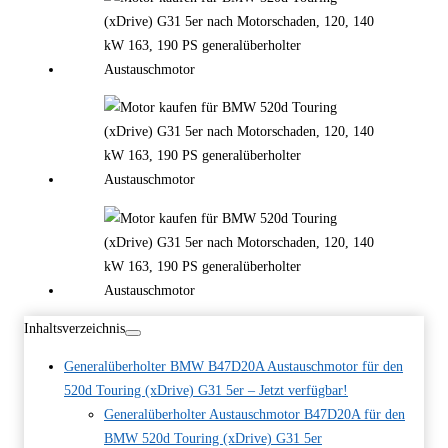
Inhaltsverzeichnis
Generalüberholter BMW B47D20A Austauschmotor für den
520d Touring (xDrive) G31 5er – Jetzt verfügbar!
Generalüberholter Austauschmotor B47D20A für den
BMW 520d Touring (xDrive) G31 5er