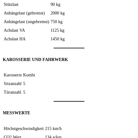
Stützlast
90 kg
Anhängelast (gebremst)
2000 kg
Anhängelast (ungebremst)
750 kg
Achslast VA
1125 kg
Achslast HA
1450 kg
KAROSSERIE UND FAHRWERK
Karosserie
Kombi
Sitzanzahl
5
Türanzahl
5
MESSWERTE
Höchstgeschwindigkeit
215 km/h
CO2 Wert
134 g/km