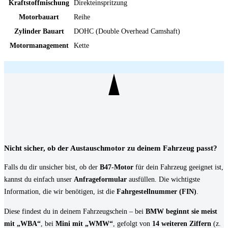
Kraftstoffmischung
Direkteinspritzung
Motorbauart
Reihe
Zylinder Bauart
DOHC (Double Overhead Camshaft)
Motormanagement
Kette
Nicht sicher, ob der Austauschmotor zu deinem Fahrzeug passt?
Falls du dir unsicher bist, ob der
B47-Motor
für dein Fahrzeug geeignet ist,
kannst du einfach unser
Anfrageformular
ausfüllen. Die wichtigste
Information, die wir benötigen, ist die
Fahrgestellnummer (FIN)
.
Diese findest du in deinem Fahrzeugschein – bei
BMW beginnt sie meist
mit „WBA“
, bei
Mini mit „WMW“
, gefolgt von
14 weiteren Ziffern
(z.