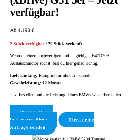
(xDrive) G31 5er – Jetzt
verfügbar!
Ab 4.190 €
2 Stück verfügbar
/ 29 Stück verkauft
Wenn du einen hochwertigen und langlebigen B47D20A
Austauschmotor suchst, bist du hier genau richtig.
Lieferumfang:
Rumpfmotor ohne Anbauteile
Gewährleistung:
12 Monate
Jetzt bestellen und die Leistung deines BMWs wiederherstellen.
Weitere Preise
in unseren Shop
Direkt eine
Anfrage senden