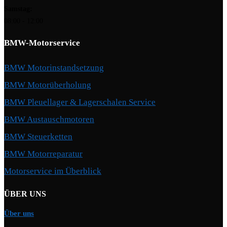
Samstag:
08:00 - 12:00
BMW-Motorservice
BMW Motorinstandsetzung
BMW Motorüberholung
BMW Pleuellager & Lagerschalen Service
BMW Austauschmotoren
BMW Steuerketten
BMW Motorreparatur
Motorservice im Überblick
ÜBER UNS
Über uns