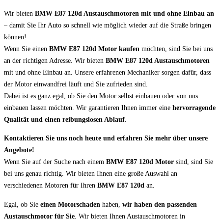
Wir bieten
BMW E87 120d Austauschmotoren mit und ohne Einbau an
– damit Sie Ihr Auto so schnell wie möglich wieder auf die Straße bringen
können!
Wenn Sie einen
BMW E87 120d Motor kaufen
möchten, sind Sie bei uns
an der richtigen Adresse. Wir bieten
BMW E87 120d Austauschmotoren
mit und ohne Einbau an. Unsere erfahrenen Mechaniker sorgen dafür, dass
der Motor einwandfrei läuft und Sie zufrieden sind.
Dabei ist es ganz egal, ob Sie den Motor selbst einbauen oder von uns
einbauen lassen möchten. Wir garantieren Ihnen immer eine
hervorragende
Qualität und einen reibungslosen Ablauf
.
Kontaktieren Sie uns noch heute und erfahren Sie mehr über unsere
Angebote!
Wenn Sie auf der Suche nach einem
BMW E87 120d Motor
sind, sind Sie
bei uns genau richtig. Wir bieten Ihnen eine große Auswahl an
verschiedenen Motoren für Ihren
BMW E87 120d
an.
Egal, ob Sie
einen Motorschaden
haben,
wir haben den passenden
Austauschmotor für Sie
. Wir bieten Ihnen Austauschmotoren in