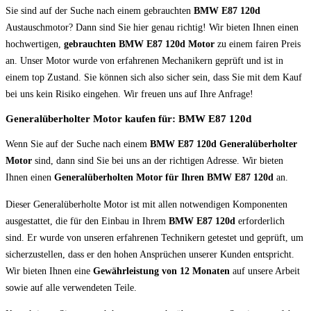
Sie sind auf der Suche nach einem gebrauchten
BMW E87 120d
Austauschmotor? Dann sind Sie hier genau richtig! Wir bieten Ihnen einen
hochwertigen,
gebrauchten BMW E87 120d Motor
zu einem fairen Preis
an. Unser Motor wurde von erfahrenen Mechanikern geprüft und ist in
einem top Zustand. Sie können sich also sicher sein, dass Sie mit dem Kauf
bei uns kein Risiko eingehen. Wir freuen uns auf Ihre Anfrage!
Generalüberholter Motor kaufen für: BMW E87 120d
Wenn Sie auf der Suche nach einem
BMW E87 120d Generalüberholter
Motor
sind, dann sind Sie bei uns an der richtigen Adresse. Wir bieten
Ihnen einen
Generalüberholten Motor für Ihren BMW E87 120d
an.
Dieser Generalüberholte Motor ist mit allen notwendigen Komponenten
ausgestattet, die für den Einbau in Ihrem
BMW E87 120d
erforderlich
sind. Er wurde von unseren erfahrenen Technikern getestet und geprüft, um
sicherzustellen, dass er den hohen Ansprüchen unserer Kunden entspricht.
Wir bieten Ihnen eine
Gewährleistung von 12 Monaten
auf unsere Arbeit
sowie auf alle verwendeten Teile.