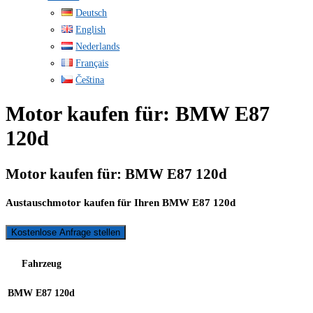
Deutsch
English
Nederlands
Français
Čeština
Motor kaufen für: BMW E87
120d
Motor kaufen für: BMW E87 120d
Austauschmotor kaufen für Ihren BMW E87 120d
Kostenlose Anfrage stellen
Fahrzeug
BMW E87 120d