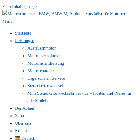
Zum Inhalt springen
Menü
Startseite
Leistungen
Austauschmotor
Motorüberholung
Motorinstandsetzung
Motorreparatur
Lagerschalen Service
Steuerkettenwechsel
Mini Steuer­kette wechseln Service – Kosten und Preise für
alle Modelle!
Der Ablauf
Shop
Über uns
Kontakt
Deutsch