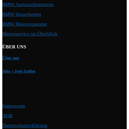
BMW Austauschmotoren
BMW Steuerketten
BMW Motorreparatur
Motorservice im Überblick
ÜBER UNS
Über uns
Jobs + freie Stellen
Impressum
AGB
Datenschutzerklärung