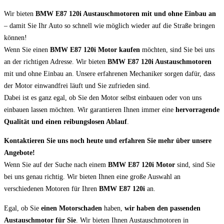
Wir bieten
BMW E87 120i Austauschmotoren mit und ohne Einbau an
– damit Sie Ihr Auto so schnell wie möglich wieder auf die Straße bringen
können!
Wenn Sie einen
BMW E87 120i Motor kaufen
möchten, sind Sie bei uns
an der richtigen Adresse. Wir bieten
BMW E87 120i Austauschmotoren
mit und ohne Einbau an. Unsere erfahrenen Mechaniker sorgen dafür, dass
der Motor einwandfrei läuft und Sie zufrieden sind.
Dabei ist es ganz egal, ob Sie den Motor selbst einbauen oder von uns
einbauen lassen möchten. Wir garantieren Ihnen immer eine
hervorragende
Qualität und einen reibungslosen Ablauf
.
Kontaktieren Sie uns noch heute und erfahren Sie mehr über unsere
Angebote!
Wenn Sie auf der Suche nach einem
BMW E87 120i Motor
sind, sind Sie
bei uns genau richtig. Wir bieten Ihnen eine große Auswahl an
verschiedenen Motoren für Ihren
BMW E87 120i
an.
Egal, ob Sie
einen Motorschaden
haben,
wir haben den passenden
Austauschmotor für Sie
. Wir bieten Ihnen Austauschmotoren in