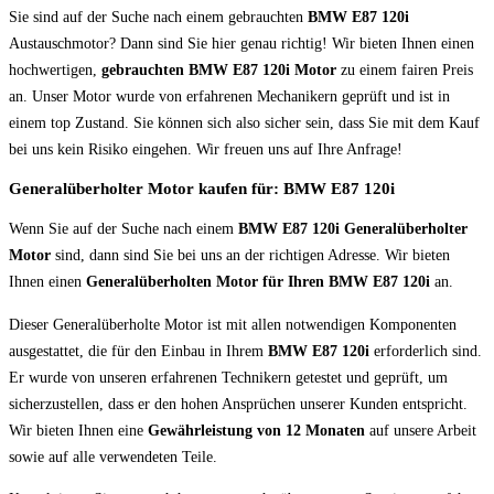
Sie sind auf der Suche nach einem gebrauchten
BMW E87 120i
Austauschmotor? Dann sind Sie hier genau richtig! Wir bieten Ihnen einen
hochwertigen,
gebrauchten BMW E87 120i Motor
zu einem fairen Preis
an. Unser Motor wurde von erfahrenen Mechanikern geprüft und ist in
einem top Zustand. Sie können sich also sicher sein, dass Sie mit dem Kauf
bei uns kein Risiko eingehen. Wir freuen uns auf Ihre Anfrage!
Generalüberholter Motor kaufen für: BMW E87 120i
Wenn Sie auf der Suche nach einem
BMW E87 120i Generalüberholter
Motor
sind, dann sind Sie bei uns an der richtigen Adresse. Wir bieten
Ihnen einen
Generalüberholten Motor für Ihren BMW E87 120i
an.
Dieser Generalüberholte Motor ist mit allen notwendigen Komponenten
ausgestattet, die für den Einbau in Ihrem
BMW E87 120i
erforderlich sind.
Er wurde von unseren erfahrenen Technikern getestet und geprüft, um
sicherzustellen, dass er den hohen Ansprüchen unserer Kunden entspricht.
Wir bieten Ihnen eine
Gewährleistung von 12 Monaten
auf unsere Arbeit
sowie auf alle verwendeten Teile.