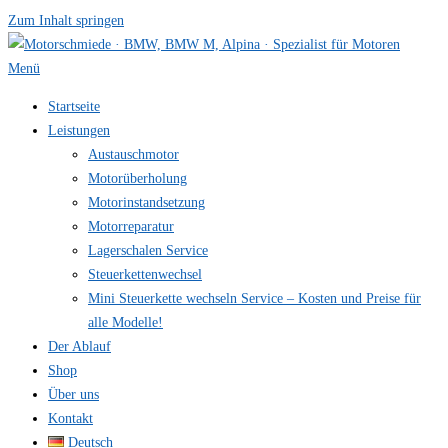
Zum Inhalt springen
Menü
Startseite
Leistungen
Austauschmotor
Motorüberholung
Motorinstandsetzung
Motorreparatur
Lagerschalen Service
Steuerkettenwechsel
Mini Steuer­kette wechseln Service – Kosten und Preise für
alle Modelle!
Der Ablauf
Shop
Über uns
Kontakt
Deutsch