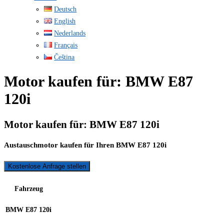
Deutsch
English
Nederlands
Français
Čeština
Motor kaufen für: BMW E87
120i
Motor kaufen für: BMW E87 120i
Austauschmotor kaufen für Ihren BMW E87 120i
Kostenlose Anfrage stellen
Fahrzeug
BMW E87 120i