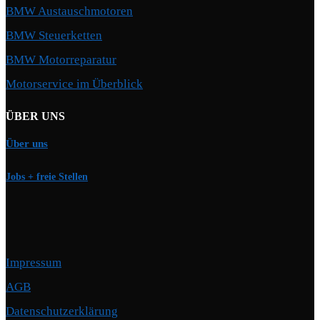
BMW Austauschmotoren
BMW Steuerketten
BMW Motorreparatur
Motorservice im Überblick
ÜBER UNS
Über uns
Jobs + freie Stellen
Impressum
AGB
Datenschutzerklärung