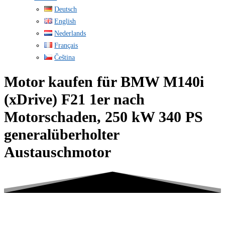
Deutsch
English
Nederlands
Français
Čeština
Motor kaufen für BMW M140i
(xDrive) F21 1er nach
Motorschaden, 250 kW 340 PS
generalüberholter
Austauschmotor