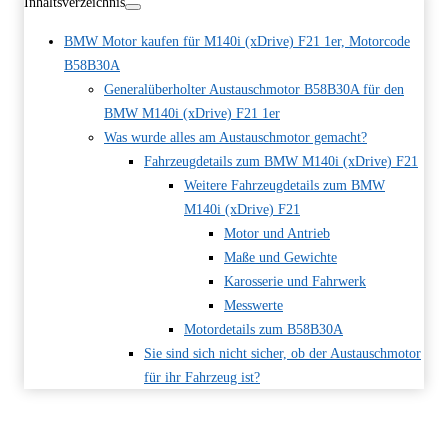
Inhaltsverzeichnis
BMW Motor kaufen für M140i (xDrive) F21 1er, Motorcode
B58B30A
Generalüberholter Austauschmotor B58B30A für den
BMW M140i (xDrive) F21 1er
Was wurde alles am Austauschmotor gemacht?
Fahrzeugdetails zum BMW M140i (xDrive) F21
Weitere Fahrzeugdetails zum BMW
M140i (xDrive) F21
Motor und Antrieb
Maße und Gewichte
Karosserie und Fahrwerk
Messwerte
Motordetails zum B58B30A
Sie sind sich nicht sicher, ob der Austauschmotor
für ihr Fahrzeug ist?