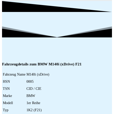
Fahrzeugdetails zum BMW M140i (xDrive) F21
Fahrzeug Name
M140i (xDrive)
HSN
0005
TSN
CID / CIE
Marke
BMW
Modell
1er Reihe
Typ
1K2 (F21)