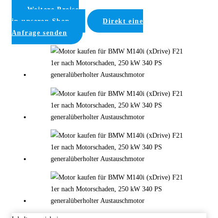
Weitere Preise
in unseren Shop
Direkt eine
Anfrage senden