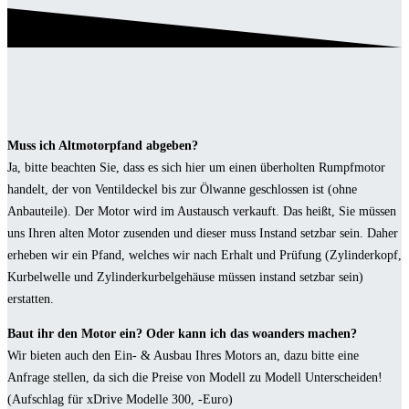
Muss ich Altmotorpfand abgeben?
Ja, bitte beachten Sie, dass es sich hier um einen überholten Rumpfmotor
handelt, der von Ventildeckel bis zur Ölwanne geschlossen ist (ohne
Anbauteile). Der Motor wird im Austausch verkauft. Das heißt, Sie müssen
uns Ihren alten Motor zusenden und dieser muss Instand setzbar sein. Daher
erheben wir ein Pfand, welches wir nach Erhalt und Prüfung (Zylinderkopf,
Kurbelwelle und Zylinderkurbelgehäuse müssen instand setzbar sein)
erstatten.
Baut ihr den Motor ein? Oder kann ich das woanders machen?
Wir bieten auch den Ein- & Ausbau Ihres Motors an, dazu bitte eine
Anfrage stellen, da sich die Preise von Modell zu Modell Unterscheiden!
(Aufschlag für xDrive Modelle 300, -Euro)