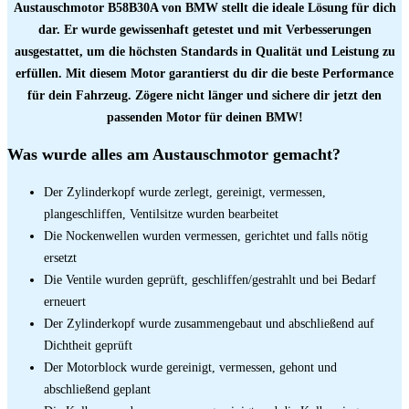
Austauschmotor B58B30A von BMW stellt die ideale Lösung für dich
dar. Er wurde gewissenhaft getestet und mit Verbesserungen
ausgestattet, um die höchsten Standards in Qualität und Leistung zu
erfüllen. Mit diesem Motor garantierst du dir die beste Performance
für dein Fahrzeug. Zögere nicht länger und sichere dir jetzt den
passenden Motor für deinen BMW!
Was wurde alles am Austauschmotor gemacht?
Der Zylinderkopf wurde zerlegt, gereinigt, vermessen,
plangeschliffen, Ventilsitze wurden bearbeitet
Die Nockenwellen wurden vermessen, gerichtet und falls nötig
ersetzt
Die Ventile wurden geprüft, geschliffen/gestrahlt und bei Bedarf
erneuert
Der Zylinderkopf wurde zusammengebaut und abschließend auf
Dichtheit geprüft
Der Motorblock wurde gereinigt, vermessen, gehont und
abschließend geplant