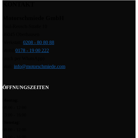
KONTAKT
Motorschmiede GmbH
Paul-Reusch-Straße 10
46045 Oberhausen
Werkstatt:
0208 - 80 80 88
Mobil:
0178 - 19 00 222
(auch per WhatsApp)
Mail:
info@motorschmiede.com
ÖFFNUNGSZEITEN
Montag:
08:00 - 12:00
13:00 - 16:00
Dienstag:
08:00 - 12:00
13:00 - 16:00