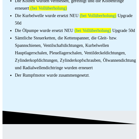
Die Kolben wurden vermessen, gereinigt und die Kolbenringe
erneuert
(bei Vollüberholung)
Die Kurbelwelle wurde ersetzt NEU
(bei Vollüberholung)
Upgrade
50d
Die Ölpumpe wurde ersetzt NEU
(bei Vollüberholung)
Upgrade 50d
Sämtliche Steuerketten, die Kettenspanner, die Gleit- bzw.
Spannschienen, Ventilschaftdichtungen, Kurbelwellen
Hauptlagerschalen, Pleuellagerschalen, Ventildeckeldichtungen,
Zylinderkopfdichtungen, Zylinderkopfschrauben, Ölwannendichtung
und Radialwellendichtringe wurden erneuert
Der Rumpfmotor wurde zusammengesetzt.