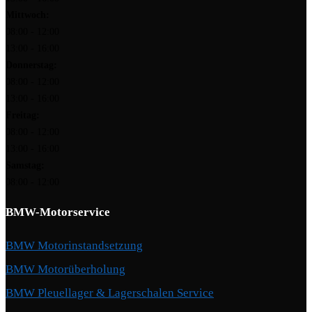
Mittwoch:
08:00 - 12:00
13:00 - 16:00
Donnerstag:
08:00 - 12:00
13:00 - 16:00
Freitag:
08:00 - 12:00
13:00 - 16:00
Samstag:
08:00 - 12:00
BMW-Motorservice
BMW Motorinstandsetzung
BMW Motorüberholung
BMW Pleuellager & Lagerschalen Service