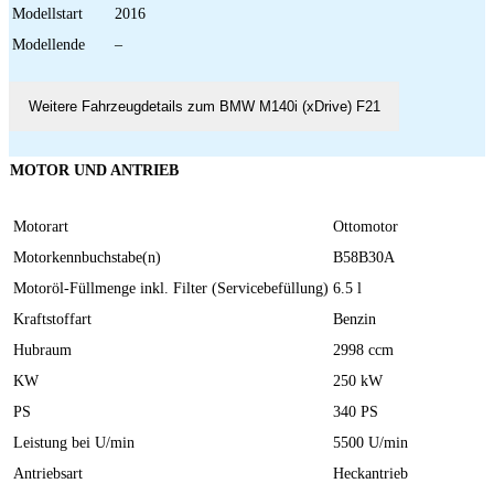
Modellstart
2016
Modellende
–
Weitere Fahrzeugdetails zum BMW M140i (xDrive) F21
MOTOR UND ANTRIEB
Motorart
Ottomotor
Motorkennbuchstabe(n)
B58B30A
Motoröl-Füllmenge inkl. Filter (Servicebefüllung)
6.5 l
Kraftstoffart
Benzin
Hubraum
2998 ccm
KW
250 kW
PS
340 PS
Leistung bei U/min
5500 U/min
Antriebsart
Heckantrieb