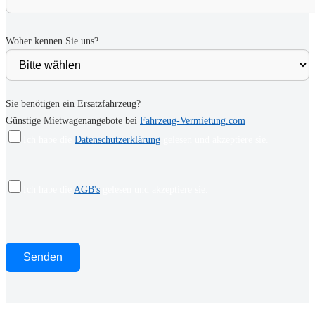
Woher kennen Sie uns?
Sie benötigen ein Ersatzfahrzeug?
Günstige Mietwagenangebote bei
Fahrzeug-Vermietung.com
Ich habe die
Datenschutzerklärung
gelesen und akzeptiere sie.
Ich habe die
AGB's
gelesen und akzeptiere sie.