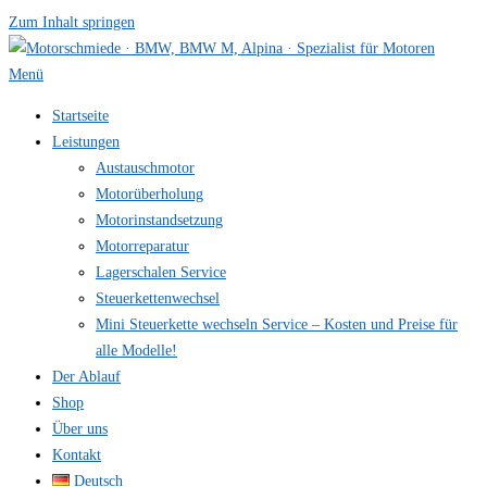
Zum Inhalt springen
Menü
Startseite
Leistungen
Austauschmotor
Motorüberholung
Motorinstandsetzung
Motorreparatur
Lagerschalen Service
Steuerkettenwechsel
Mini Steuer­kette wechseln Service – Kosten und Preise für
alle Modelle!
Der Ablauf
Shop
Über uns
Kontakt
Deutsch