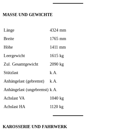
MASSE UND GEWICHTE
Länge
4324 mm
Breite
1765 mm
Höhe
1411 mm
Leergewicht
1615 kg
Zul. Gesamtgewicht
2090 kg
Stützlast
k.A.
Anhängelast (gebremst)
k.A.
Anhängelast (ungebremst)
k.A.
Achslast VA
1040 kg
Achslast HA
1120 kg
KAROSSERIE UND FAHRWERK