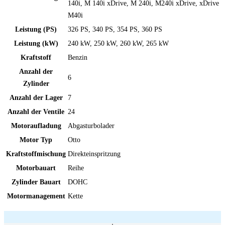
140i, M 140i xDrive, M 240i, M240i xDrive, xDrive
M40i
Leistung (PS)
326 PS, 340 PS, 354 PS, 360 PS
Leistung (kW)
240 kW, 250 kW, 260 kW, 265 kW
Kraftstoff
Benzin
Anzahl der
6
Zylinder
Anzahl der Lager
7
Anzahl der Ventile
24
Motoraufladung
Abgasturbolader
Motor Typ
Otto
Kraftstoffmischung
Direkteinspritzung
Motorbauart
Reihe
Zylinder Bauart
DOHC
Motormanagement
Kette