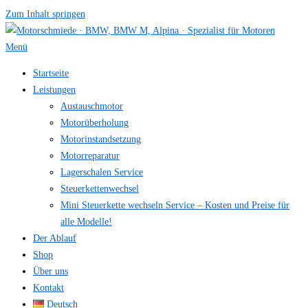
Zum Inhalt springen
Menü
Startseite
Leistungen
Austauschmotor
Motorüberholung
Motorinstandsetzung
Motorreparatur
Lagerschalen Service
Steuerkettenwechsel
Mini Steuer­kette wechseln Service – Kosten und Preise für
alle Modelle!
Der Ablauf
Shop
Über uns
Kontakt
Deutsch