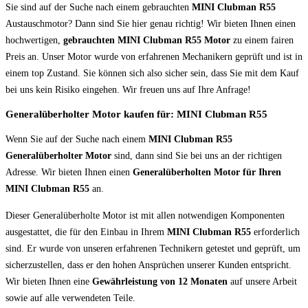
Sie sind auf der Suche nach einem gebrauchten
MINI Clubman R55
Austauschmotor? Dann sind Sie hier genau richtig! Wir bieten Ihnen einen
hochwertigen,
gebrauchten MINI Clubman R55 Motor
zu einem fairen
Preis an. Unser Motor wurde von erfahrenen Mechanikern geprüft und ist in
einem top Zustand. Sie können sich also sicher sein, dass Sie mit dem Kauf
bei uns kein Risiko eingehen. Wir freuen uns auf Ihre Anfrage!
Generalüberholter Motor kaufen für: MINI Clubman R55
Wenn Sie auf der Suche nach einem
MINI Clubman R55
Generalüberholter Motor
sind, dann sind Sie bei uns an der richtigen
Adresse. Wir bieten Ihnen einen
Generalüberholten Motor für Ihren
MINI Clubman R55
an.
Dieser Generalüberholte Motor ist mit allen notwendigen Komponenten
ausgestattet, die für den Einbau in Ihrem
MINI Clubman R55
erforderlich
sind. Er wurde von unseren erfahrenen Technikern getestet und geprüft, um
sicherzustellen, dass er den hohen Ansprüchen unserer Kunden entspricht.
Wir bieten Ihnen eine
Gewährleistung von 12 Monaten
auf unsere Arbeit
sowie auf alle verwendeten Teile.