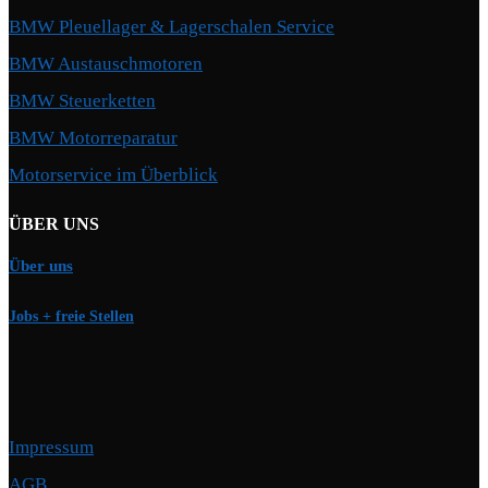
BMW Pleuellager & Lagerschalen Service
BMW Austauschmotoren
BMW Steuerketten
BMW Motorreparatur
Motorservice im Überblick
ÜBER UNS
Über uns
Jobs + freie Stellen
Impressum
AGB