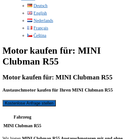
Deutsch
English
Nederlands
Français
Čeština
Motor kaufen für: MINI
Clubman R55
Motor kaufen für: MINI Clubman R55
Austauschmotor kaufen für Ihren MINI Clubman R55
Kostenlose Anfrage stellen
Fahrzeug
MINI Clubman R55
Wir bieten
MINI Clubman R55 Austauschmotoren mit und ohne