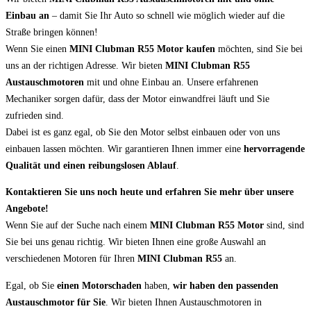
Einbau an
– damit Sie Ihr Auto so schnell wie möglich wieder auf die
Straße bringen können!
Wenn Sie einen
MINI Clubman R55 Motor kaufen
möchten, sind Sie bei
uns an der richtigen Adresse. Wir bieten
MINI Clubman R55
Austauschmotoren
mit und ohne Einbau an. Unsere erfahrenen
Mechaniker sorgen dafür, dass der Motor einwandfrei läuft und Sie
zufrieden sind.
Dabei ist es ganz egal, ob Sie den Motor selbst einbauen oder von uns
einbauen lassen möchten. Wir garantieren Ihnen immer eine
hervorragende
Qualität und einen reibungslosen Ablauf
.
Kontaktieren Sie uns noch heute und erfahren Sie mehr über unsere
Angebote!
Wenn Sie auf der Suche nach einem
MINI Clubman R55 Motor
sind, sind
Sie bei uns genau richtig. Wir bieten Ihnen eine große Auswahl an
verschiedenen Motoren für Ihren
MINI Clubman R55
an.
Egal, ob Sie
einen Motorschaden
haben,
wir haben den passenden
Austauschmotor für Sie
. Wir bieten Ihnen Austauschmotoren in