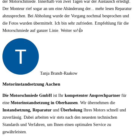
der Motorschmiede. Innerhalb von zwei Tagen war der Austausch erledigt.
Der Monteur rief sogar an um eine Abänderung der
... mehr lesen
Reparatur
abzusprechen. Bei Abholung wurde der Vorgang nochmal besprochen und
die Fotos wurden übermittelt. Ich bin sehr zufrieden. Empfehlung für die
Motorschmiede auf ganzer Linie. Weiter so!👍
Tanja Brandt-Raakow
Motorinstandsetzung Aachen
Die Motorschmiede GmbH
ist Ihr
kompetenter Ansprechpartner
für
eine
Motorinstandsetzung in Oberhausen
. Wir übernehmen die
Instandsetzung, Reparatur
und
Überholung
Ihres Motors schnell und
zuverlässig. Dabei arbeiten wir stets nach den neuesten technischen
Standards und Verfahren, um Ihnen einen optimalen Service zu
gewährleisten.