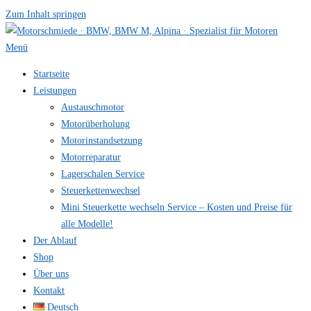
Zum Inhalt springen
Menü
Startseite
Leistungen
Austauschmotor
Motorüberholung
Motorinstandsetzung
Motorreparatur
Lagerschalen Service
Steuerkettenwechsel
Mini Steuer­kette wechseln Service – Kosten und Preise für
alle Modelle!
Der Ablauf
Shop
Über uns
Kontakt
Deutsch