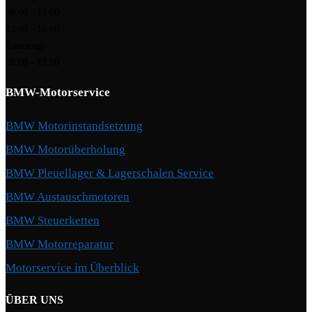
08:00 - 12:00
13:00 - 16:00
Samstag:
08:00 - 12:00
BMW-Motorservice
BMW Motorinstandsetzung
BMW Motorüberholung
BMW Pleuellager & Lagerschalen Service
BMW Austauschmotoren
BMW Steuerketten
BMW Motorreparatur
Motorservice im Überblick
ÜBER UNS