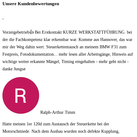
Unsere Kundenbewertungen
.
Vorzeigebetrieb👍 Bei Erstkontakt KURZE WERKSTATTFÜHRUNG. bei
der die Fachkompetenz klar erkennbar war. Komme aus Hannover, das war
mir der Weg dahin wert. Steuerkettentausch an meinem BMW F31 zum
Festpreis, Fotodokumentation
... mehr lesen
aller Arbeitsgänge, Hinweis auf
wichtige weiter erkannte Mängel, Timing eingehalten - mehr geht nicht -
danke Jungs✊️
Ralph-Arthur Timm
Hatte meinen 1er 120d zum Austausch der Steuerkette bei der
Motorschmiede. Nach dem Ausbau wurden noch defekte Kupplung,