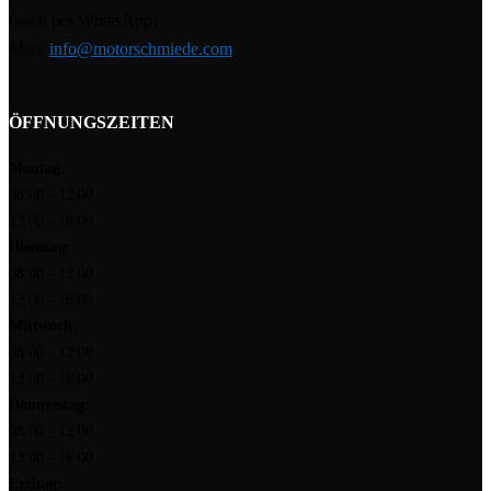
(auch per WhatsApp)
Mail:
info@motorschmiede.com
ÖFFNUNGSZEITEN
Montag:
08:00 - 12:00
13:00 - 16:00
Dienstag:
08:00 - 12:00
13:00 - 16:00
Mittwoch:
08:00 - 12:00
13:00 - 16:00
Donnerstag:
08:00 - 12:00
13:00 - 16:00
Freitag: