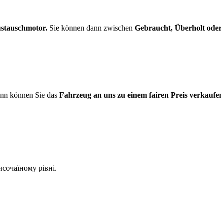
stauschmotor.
Sie können dann zwischen
Gebraucht, Überholt od
nn können Sie das
Fahrzeug an uns zu einem fairen Preis verkaufe
сочаїному рівні.