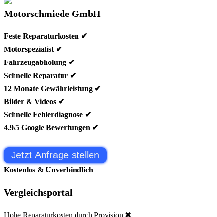
Motorschmiede GmbH
Feste Reparaturkosten ✔
Motorspezialist ✔
Fahrzeugabholung ✔
Schnelle Reparatur ✔
12 Monate Gewährleistung ✔
Bilder & Videos ✔
Schnelle Fehlerdiagnose ✔
4.9/5 Google Bewertungen ✔
Jetzt Anfrage stellen
Kostenlos & Unverbindlich
Vergleichsportal
Hohe Reparaturkosten durch Provision ✖