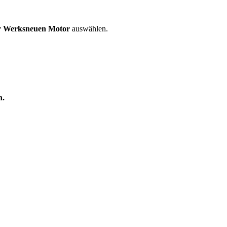
er Werksneuen Motor
auswählen.
n.