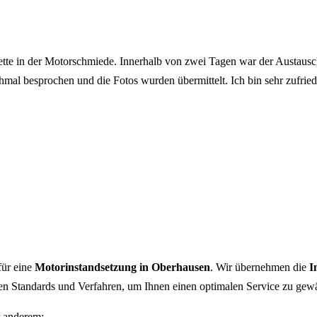
 in der Motorschmiede. Innerhalb von zwei Tagen war der Austausch 
l besprochen und die Fotos wurden übermittelt. Ich bin sehr zufried
ür eine
Motorinstandsetzung in Oberhausen
. Wir übernehmen die
I
hen Standards und Verfahren, um Ihnen einen optimalen Service zu gewä
 anderem: