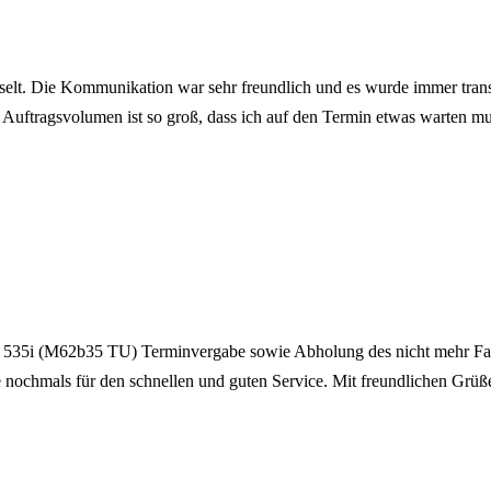
t. Die Kommunikation war sehr freundlich und es wurde immer transpar
uftragsvolumen ist so groß, dass ich auf den Termin etwas warten musst
9 535i (M62b35 TU) Terminvergabe sowie Abholung des nicht mehr Fahr
 nochmals für den schnellen und guten Service. Mit freundlichen Grüß