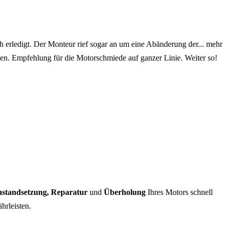
erledigt. Der Monteur rief sogar an um eine Abänderung der
... mehr
en. Empfehlung für die Motorschmiede auf ganzer Linie. Weiter so!
nstandsetzung, Reparatur
und
Überholung
Ihres Motors schnell
hrleisten.