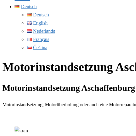
Deutsch
Deutsch
English
Nederlands
Français
Čeština
Motorinstandsetzung Asc
Motorinstandsetzung Aschaffenburg
Motorinstandsetzung, Motorüberholung oder auch eine Motorreparatur