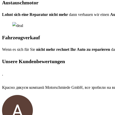
Austauschmotor
Lohnt sich eine Reparatur nicht mehr
dann verbauen wir einen
Au
Fahrzeugverkauf
Wenn es sich für Sie
nicht mehr rechnet Ihr Auto zu reparieren
da
Unsere Kundenbewertungen
.
Красно дякуєм компаніі Motorschmiede GmbH, все зробили на ви