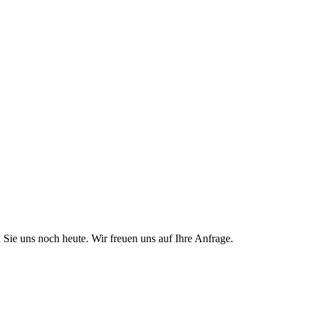
Sie uns noch heute. Wir freuen uns auf Ihre Anfrage.