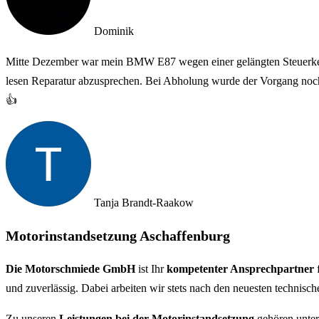
Dominik
Mitte Dezember war mein BMW E87 wegen einer gelängten Steuerkette
lesen
Reparatur abzusprechen. Bei Abholung wurde der Vorgang nochma
👍
Tanja Brandt-Raakow
Motorinstandsetzung Aschaffenburg
Die Motorschmiede GmbH
ist Ihr
kompetenter Ansprechpartner
f
und zuverlässig. Dabei arbeiten wir stets nach den neuesten technisc
Zu unseren
Leistungen bei der Motorinstandsetzung
gehören unter