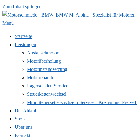
Zum Inhalt springen
Menü
Startseite
Leistungen
Austauschmotor
Motorüberholung
Motorinstandsetzung
Motorreparatur
Lagerschalen Service
Steuerkettenwechsel
Mini Steuer­kette wechseln Service – Kosten und Preise f
Der Ablauf
Shop
Über uns
Kontakt