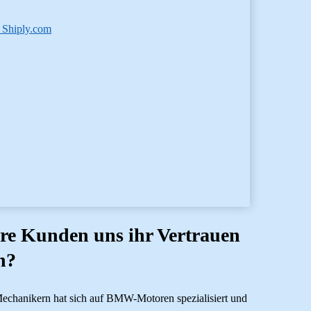
. Shiply.com
re Kunden uns ihr Vertrauen
n?
echanikern hat sich auf BMW-Motoren spezialisiert und