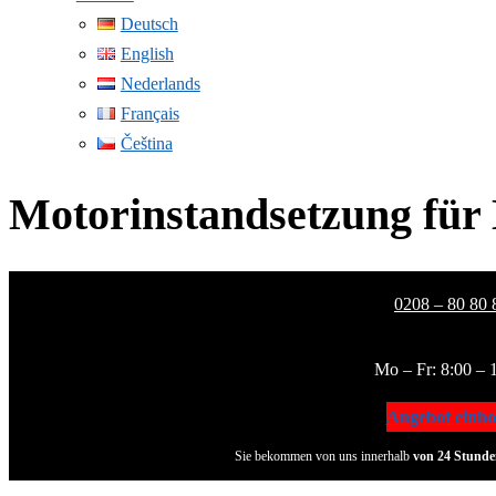
Deutsch
English
Nederlands
Français
Čeština
Motorinstandsetzung für 
0208 – 80 80 
Mo – Fr: 8:00 – 
Angebot einho
Sie bekommen von uns innerhalb
von 24 Stunde