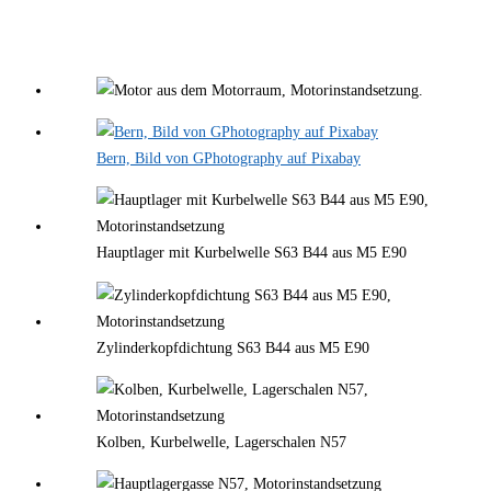
Bern, Bild von GPhotography auf Pixabay
Hauptlager mit Kurbelwelle S63 B44 aus M5 E90
Zylinderkopfdichtung S63 B44 aus M5 E90
Kolben, Kurbelwelle, Lagerschalen N57