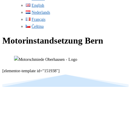
English
Nederlands
Français
Čeština
Motorinstandsetzung Bern
[elementor-template id=“151938″]