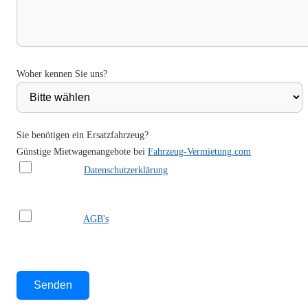
Woher kennen Sie uns?
Sie benötigen ein Ersatzfahrzeug?
Günstige Mietwagenangebote bei
Fahrzeug-Vermietung.com
Ich habe die
Datenschutzerklärung
gelesen und akzeptiere sie.
Ich habe die
AGB's
gelesen und akzeptiere sie.
Bitte lasse dieses Feld leer.