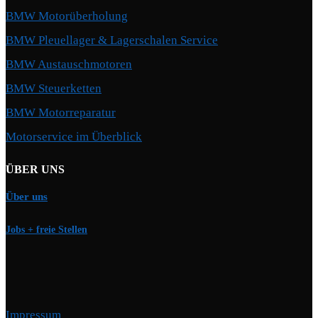
BMW Motorüberholung
BMW Pleuellager & Lagerschalen Service
BMW Austauschmotoren
BMW Steuerketten
BMW Motorreparatur
Motorservice im Überblick
ÜBER UNS
Über uns
Jobs + freie Stellen
Impressum