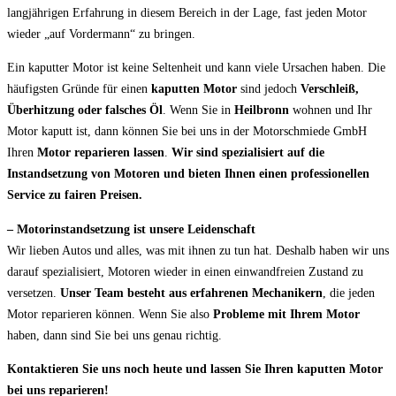
langjährigen Erfahrung in diesem Bereich in der Lage, fast jeden Motor
wieder „auf Vordermann“ zu bringen.
Ein kaputter Motor ist keine Seltenheit und kann viele Ursachen haben. Die
häufigsten Gründe für einen
kaputten Motor
sind jedoch
Verschleiß,
Überhitzung oder falsches Öl
. Wenn Sie in
Heilbronn
wohnen und Ihr
Motor kaputt ist, dann können Sie bei uns in der Motorschmiede GmbH
Ihren
Motor reparieren lassen
.
Wir sind spezialisiert auf die
Instandsetzung von Motoren und bieten Ihnen einen professionellen
Service zu fairen Preisen.
– Motorinstandsetzung ist unsere Leidenschaft
Wir lieben Autos und alles, was mit ihnen zu tun hat. Deshalb haben wir uns
darauf spezialisiert, Motoren wieder in einen einwandfreien Zustand zu
versetzen.
Unser Team besteht aus erfahrenen Mechanikern
, die jeden
Motor reparieren können. Wenn Sie also
Probleme mit Ihrem Motor
haben, dann sind Sie bei uns genau richtig.
Kontaktieren Sie uns noch heute und lassen Sie Ihren kaputten Motor
bei uns reparieren!