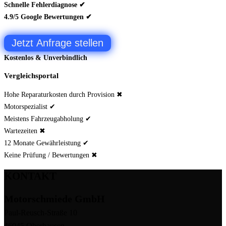
Schnelle Fehlerdiagnose ✔
4.9/5 Google Bewertungen ✔
Jetzt Anfrage stellen
Kostenlos & Unverbindlich
Vergleichsportal
Hohe Reparaturkosten durch Provision ✖
Motorspezialist ✔
Meistens Fahrzeugabholung ✔
Wartezeiten ✖
12 Monate Gewährleistung ✔
Keine Prüfung / Bewertungen ✖
KONTAKT
Motorschmiede GmbH
Paul-Reusch-Straße 10
46045 Oberhausen