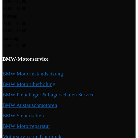
08:00 - 12:00
13:00 - 16:00
Freitag:
08:00 - 12:00
13:00 - 16:00
Samstag:
08:00 - 12:00
BMW-Motorservice
BMW Motorinstandsetzung
BMW Motorüberholung
BMW Pleuellager & Lagerschalen Service
BMW Austauschmotoren
BMW Steuerketten
BMW Motorreparatur
Motorservice im Überblick