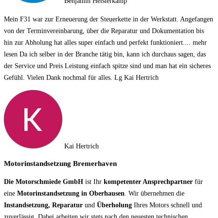
Benjamin Heisterkamp
Mein F31 war zur Erneuerung der Steuerkette in der Werkstatt. Angefangen
von der Terminvereinbarung, über die Reparatur und Dokumentation bis
hin zur Abholung hat alles super einfach und perfekt funktioniert.
... mehr
lesen
Da ich selber in der Branche tätig bin, kann ich durchaus sagen, das
der Service und Preis Leistung einfach spitze sind und man hat ein sicheres
Gefühl. Vielen Dank nochmal für alles. Lg Kai Hertrich
Kai Hertrich
Motorinstandsetzung Bremerhaven
Die Motorschmiede GmbH
ist Ihr
kompetenter Ansprechpartner
für
eine
Motorinstandsetzung in Oberhausen
. Wir übernehmen die
Instandsetzung, Reparatur
und
Überholung
Ihres Motors schnell und
zuverlässig. Dabei arbeiten wir stets nach den neuesten technischen