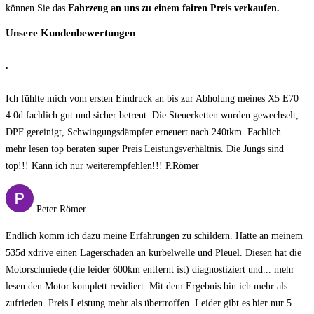
können Sie das
Fahrzeug an uns zu einem fairen Preis verkaufen.
Unsere Kundenbewertungen
.
Ich fühlte mich vom ersten Eindruck an bis zur Abholung meines X5 E70
4.0d fachlich gut und sicher betreut. Die Steuerketten wurden gewechselt,
DPF gereinigt, Schwingungsdämpfer erneuert nach 240tkm. Fachlich
...
mehr lesen
top beraten super Preis Leistungsverhältnis. Die Jungs sind
top!!! Kann ich nur weiterempfehlen!!! P.Römer
Peter Römer
Endlich komm ich dazu meine Erfahrungen zu schildern. Hatte an meinem
535d xdrive einen Lagerschaden an kurbelwelle und Pleuel. Diesen hat die
Motorschmiede (die leider 600km entfernt ist) diagnostiziert und
... mehr
lesen
den Motor komplett revidiert. Mit dem Ergebnis bin ich mehr als
zufrieden. Preis Leistung mehr als übertroffen. Leider gibt es hier nur 5