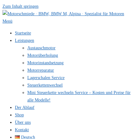
Zum Inhalt springen
Menü
Startseite
Leistungen
Austauschmotor
Motorüberholung
Motorinstandsetzung
Motorreparatur
Lagerschalen Service
Steuerkettenwechsel
Mini Steuer­kette wechseln Service – Kosten und Preise für
alle Modelle!
Der Ablauf
Shop
Über uns
Kontakt
Deutsch