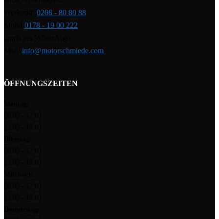
Werkstatt:
0208 - 80 80 88
Mobil:
0178 - 19 00 222
(auch per WhatsApp)
Mail:
info@motorschmiede.com
ÖFFNUNGSZEITEN
Montag:
08:00 - 12:00
13:00 - 16:00
Dienstag:
08:00 - 12:00
13:00 - 16:00
Mittwoch:
08:00 - 12:00
13:00 - 16:00
Donnerstag: