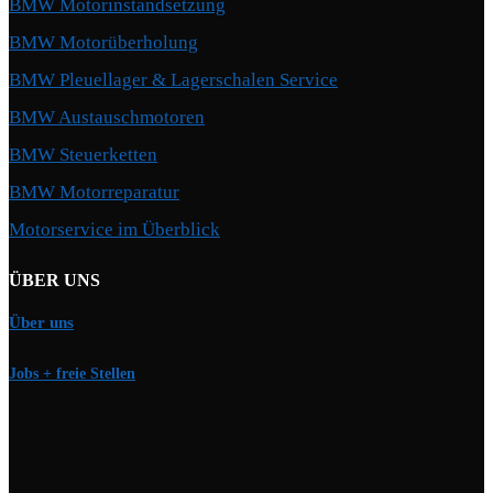
BMW Motorinstandsetzung
BMW Motorüberholung
BMW Pleuellager & Lagerschalen Service
BMW Austauschmotoren
BMW Steuerketten
BMW Motorreparatur
Motorservice im Überblick
ÜBER UNS
Über uns
Jobs + freie Stellen