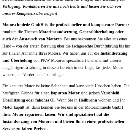
Verfügung. Kontaktieren Sie uns noch heute und lassen Sie sich von
unserer Kompetenz überzeugen!
Motorschmiede GmbH
ist ihr
professioneller und kompetenter Partner
rund um die Themen
Motorinstandsetzung, Generalüberholung oder
auch der Austausch von Motoren
. Bei uns bekommen Sie alles aus einer
Hand – von der ersten Beratung über die fachgerechte Durchführung bis hin
zur finalen Abnahme Ihres Motors. Wir haben uns auf die
Instandsetzung
und Überholung
von PKW Motoren spezialisiert und sind mit unserer
langjährigen Erfahrung in diesem Bereich in der Lage, fast jeden Motor
wieder „auf Vordermann“ zu bringen.
Ein kaputter Motor ist keine Seltenheit und kann viele Ursachen haben. Die
häufigsten Gründe für einen
kaputten Motor
sind jedoch
Verschleiß,
Überhitzung oder falsches Öl
. Wenn Sie in
Heilbronn
wohnen und Ihr
Motor kaputt ist, dann können Sie bei uns in der Motorschmiede GmbH
Ihren
Motor reparieren lassen
.
Wir sind spezialisiert auf die
Instandsetzung von Motoren und bieten Ihnen einen professionellen
Service zu fairen Preisen.