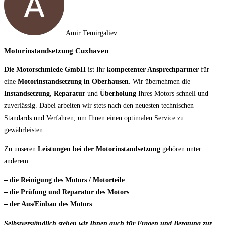
Amir Temirgaliev
Motorinstandsetzung Cuxhaven
Die Motorschmiede GmbH
ist Ihr
kompetenter Ansprechpartner
für
eine
Motorinstandsetzung in Oberhausen
. Wir übernehmen die
Instandsetzung, Reparatur
und
Überholung
Ihres Motors schnell und
zuverlässig. Dabei arbeiten wir stets nach den neuesten technischen
Standards und Verfahren, um Ihnen einen optimalen Service zu
gewährleisten.
Zu unseren
Leistungen bei der Motorinstandsetzung
gehören unter
anderem:
– die Reinigung des Motors / Motorteile
– die Prüfung und Reparatur des Motors
– der Aus/Einbau des Motors
Selbstverständlich stehen wir Ihnen auch für Fragen und Beratung zur