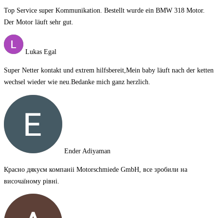
Top Service super Kommunikation. Bestellt wurde ein BMW 318 Motor.
Der Motor läuft sehr gut.
Lukas Egal
Super Netter kontakt und extrem hilfsbereit,Mein baby läuft nach der ketten
wechsel wieder wie neu.Bedanke mich ganz herzlich.
Ender Adiyaman
Красно дякуєм компаніі Motorschmiede GmbH, все зробили на
височаїному рівні.