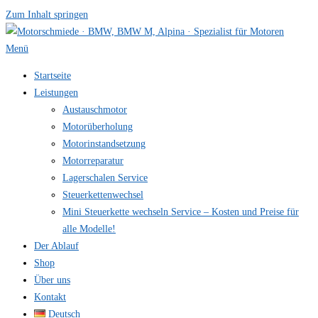
Zum Inhalt springen
Menü
Startseite
Leistungen
Austauschmotor
Motorüberholung
Motorinstandsetzung
Motorreparatur
Lagerschalen Service
Steuerkettenwechsel
Mini Steuer­kette wechseln Service – Kosten und Preise für
alle Modelle!
Der Ablauf
Shop
Über uns
Kontakt
Deutsch